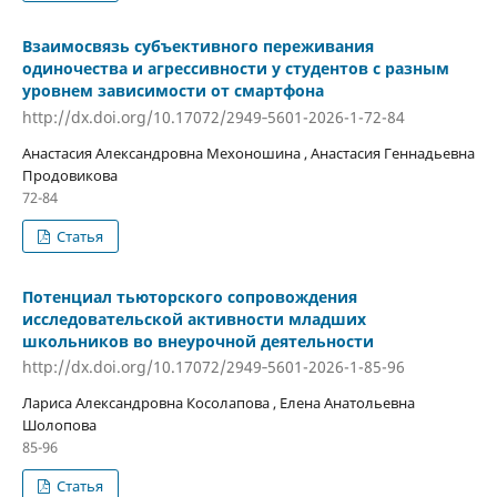
Взаимосвязь субъективного переживания
одиночества и агрессивности у студентов с разным
уровнем зависимости от смартфона
http://dx.doi.org/10.17072/2949‐5601-2026-1-72-84
Анастасия Александровна Мехоношина , Анастасия Геннадьевна
Продовикова
72-84
Статья
Потенциал тьюторского сопровождения
исследовательской активности младших
школьников во внеурочной деятельности
http://dx.doi.org/10.17072/2949‐5601-2026-1-85-96
Лариса Александровна Косолапова , Елена Анатольевна
Шолопова
85-96
Статья