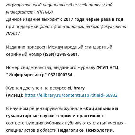
государственный национальный исследовательский
университет» (ПГНИУ).
Данное издание выходит
с 2017 года черые раза в год
при поддержке
философско-социологического факультета
ПГНИУ.
Изданию присвоен Международный стандартный
серийный номер
(ISSN) 2949-5601
.
Номер свидетельства, выданного журналу
ФГУП НТЦ
"Информрегистр" 0321800354.
Журнал доступен на ресурсе
eLibrary
(РИНЦ):
https://elibrary.ru/contents.asp?titleid=66932
В научном рецензируемом журнале
«Социальные и
гуманитарные науки: теория и практика»
в
соответствующих рубриках публикуются статьи ученых –
специалистов в области
Педагогике, Психологии,