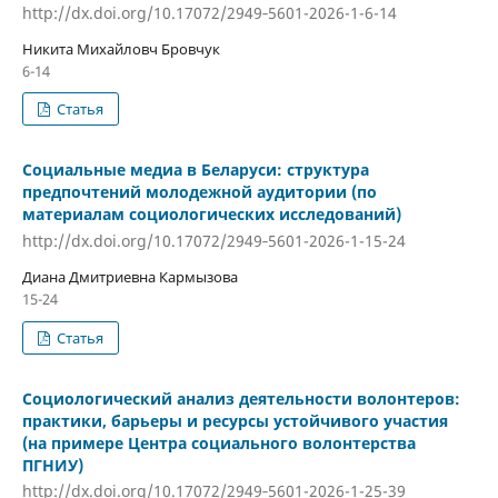
http://dx.doi.org/10.17072/2949‐5601-2026-1-6-14
Никита Михайловч Бровчук
6-14
Статья
Социальные медиа в Беларуси: структура
предпочтений молодежной аудитории (по
материалам социологических исследований)
http://dx.doi.org/10.17072/2949‐5601-2026-1-15-24
Диана Дмитриевна Кармызова
15-24
Статья
Социологический анализ деятельности волонтеров:
практики, барьеры и ресурсы устойчивого участия
(на примере Центра социального волонтерства
ПГНИУ)
http://dx.doi.org/10.17072/2949‐5601-2026-1-25-39