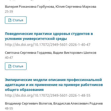
Валерия Романовна Горбунова, Юлия Сергеевна Маркова
25-39
Статья
Поведенческие практики здоровья студентов в
условиях университетской среды
http://dx.doi.org/10.17072/2949‐5601-2026-1-40-47
Светлана Сергеевна Гордеева, Вадим Викторович Шилков
40-47
Статья
Эмпирические модели описания профессиональной
адаптации и их применение на примере работников
общего образования
http://dx.doi.org/10.17072/2949‐5601-2026-1-48-55
Владимир Сергеевич Волегов, Владислав Алексеевич Родачев
48-55