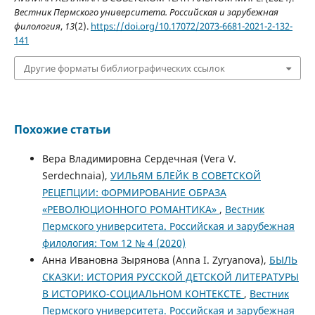
Вестник Пермского университета. Российская и зарубежная
филология
,
13
(2).
https://doi.org/10.17072/2073-6681-2021-2-132-
141
Другие форматы библиографических ссылок
Похожие статьи
Вера Владимировна Сердечная (Vera V.
Serdechnaia),
УИЛЬЯМ БЛЕЙК В СОВЕТСКОЙ
РЕЦЕПЦИИ: ФОРМИРОВАНИЕ ОБРАЗА
«РЕВОЛЮЦИОННОГО РОМАНТИКА»
,
Вестник
Пермского университета. Российская и зарубежная
филология: Том 12 № 4 (2020)
Анна Ивановна Зырянова (Anna I. Zyryanova),
БЫЛЬ
СКАЗКИ: ИСТОРИЯ РУССКОЙ ДЕТСКОЙ ЛИТЕРАТУРЫ
В ИСТОРИКО-СОЦИАЛЬНОМ КОНТЕКСТЕ
,
Вестник
Пермского университета. Российская и зарубежная