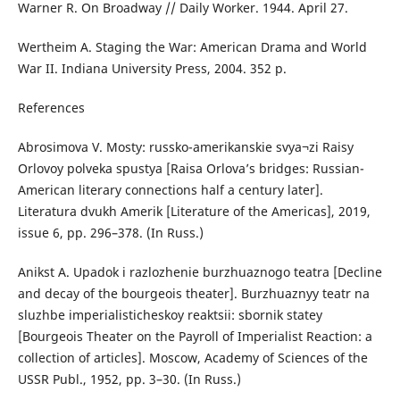
Warner R. On Broadway // Daily Worker. 1944. April 27.
Wertheim A. Staging the War: American Drama and World
War II. Indiana University Press, 2004. 352 p.
References
Abrosimova V. Mosty: russko-amerikanskie svya¬zi Raisy
Orlovoy polveka spustya [Raisa Orlova’s bridges: Russian-
American literary connections half a century later].
Literatura dvukh Amerik [Literature of the Americas], 2019,
issue 6, pp. 296–378. (In Russ.)
Anikst A. Upadok i razlozhenie burzhuaznogo teatra [Decline
and decay of the bourgeois theater]. Burzhuaznyy teatr na
sluzhbe imperialisticheskoy reaktsii: sbornik statey
[Bourgeois Theater on the Payroll of Imperialist Reaction: a
collection of articles]. Moscow, Academy of Sciences of the
USSR Publ., 1952, pp. 3–30. (In Russ.)