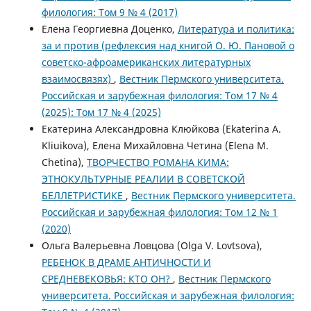
филология: Том 9 № 4 (2017)
Елена Георгиевна Доценко,
Литература и политика:
за и против (рефлексия над книгой О. Ю. Пановой о
советско-афроамериканских литературных
взаимосвязях)
,
Вестник Пермского университета.
Российская и зарубежная филология: Том 17 № 4
(2025): Том 17 № 4 (2025)
Екатерина Александровна Клюйкова (Ekaterina A.
Kliuikova), Елена Михайловна Четина (Elena M.
Chetina),
ТВОРЧЕСТВО РОМАНА КИМА:
ЭТНОКУЛЬТУРНЫЕ РЕАЛИИ В СОВЕТСКОЙ
БЕЛЛЕТРИСТИКЕ
,
Вестник Пермского университета.
Российская и зарубежная филология: Том 12 № 1
(2020)
Ольга Валерьевна Ловцова (Olga V. Lovtsova),
РЕБЕНОК В ДРАМЕ АНТИЧНОСТИ И
СРЕДНЕВЕКОВЬЯ: КТО ОН?
,
Вестник Пермского
университета. Российская и зарубежная филология: