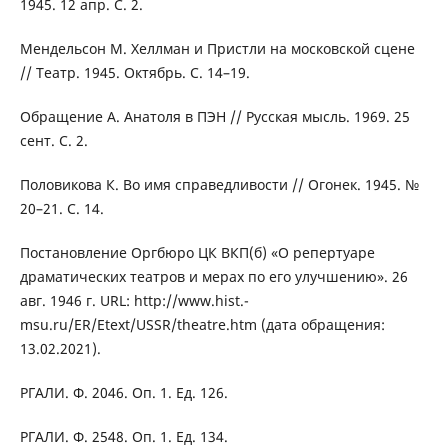
1945. 12 апр. C. 2.
Мендельсон М. Хеллман и Пристли на московской сцене
// Театр. 1945. Октябрь. С. 14–19.
Обращение А. Анатоля в ПЭН // Русская мысль. 1969. 25
сент. C. 2.
Половикова К. Во имя справедливости // Огонек. 1945. №
20–21. С. 14.
Постановление Оргбюро ЦК ВКП(б) «О репертуаре
драматических театров и мерах по его улучшению». 26
авг. 1946 г. URL: http://www.hist.-
msu.ru/ER/Etext/USSR/theatre.htm (дата обращения:
13.02.2021).
РГАЛИ. Ф. 2046. Оп. 1. Ед. 126.
РГАЛИ. Ф. 2548. Оп. 1. Ед. 134.