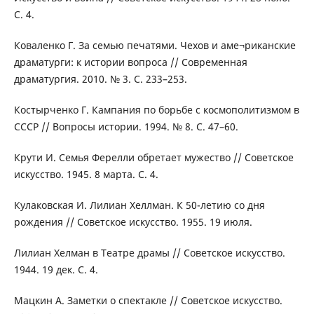
С. 4.
Коваленко Г. За семью печатями. Чехов и аме¬риканские
драматурги: к истории вопроса // Современная
драматургия. 2010. № 3. С. 233–253.
Костырченко Г. Кампания по борьбе с космополитизмом в
СССР // Вопросы истории. 1994. № 8. C. 47–60.
Крути И. Семья Ферелли обретает мужество // Советское
искусство. 1945. 8 марта. C. 4.
Кулаковская И. Лилиан Хеллман. К 50-летию со дня
рождения // Советское искусство. 1955. 19 июля.
Лилиан Хелман в Театре драмы // Советское искусство.
1944. 19 дек. С. 4.
Мацкин А. Заметки о спектакле // Советское искусство.