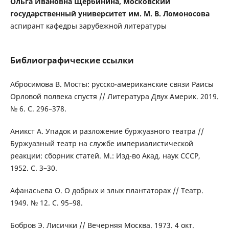
Ольга Ивановна Щербинина, Московский
государственный университет им. М. В. Ломоносова
аспирант кафедры зарубежной литературы
Библиографические ссылки
Абросимова В. Мосты: русско-американские связи Раисы
Орловой полвека спустя // Литература Двух Америк. 2019.
№ 6. С. 296–378.
Аникст А. Упадок и разложение буржуазного театра //
Буржуазный театр на службе империалистической
реакции: сборник статей. М.: Изд-во Акад. наук СССР,
1952. С. 3–30.
Афанасьева О. О добрых и злых плантаторах // Театр.
1949. № 12. С. 95–98.
Бобров Э. Лисички // Вечерняя Москва. 1973. 4 окт.