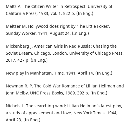
Maltz A. The Citizen Writer in Retrospect. University of
California Press, 1983, vol. 1. 522 p. (In Eng.)
Meltzer M. Hollywood does right by ‘The Little Foxes’.
Sunday Worker, 1941, August 24. (In Eng.)
Mickenberg J. American Girls in Red Russia: Chasing the
Soviet Dream. Chicago, London, University of Chicago Press,
2017. 427 p. (In Eng.)
New play in Manhattan. Time, 1941, April 14. (In Eng.)
Newman R. P. The Cold War Romance of Lillian Hellman and
John Melby. UNC Press Books, 1989. 392 p. (In Eng.)
Nichols L. The searching wind: Lillian Hellman’s latest play,
a study of appeasement and love. New York Times, 1944,
April 23. (In Eng.)