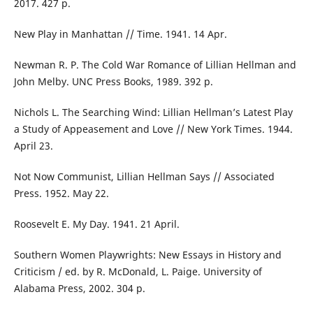
2017. 427 p.
New Play in Manhattan // Time. 1941. 14 Apr.
Newman R. P. The Cold War Romance of Lillian Hellman and
John Melby. UNC Press Books, 1989. 392 p.
Nichols L. The Searching Wind: Lillian Hellman’s Latest Play
a Study of Appeasement and Love // New York Times. 1944.
April 23.
Not Now Communist, Lillian Hellman Says // Associated
Press. 1952. May 22.
Roosevelt E. My Day. 1941. 21 April.
Southern Women Playwrights: New Essays in History and
Criticism / ed. by R. McDonald, L. Paige. University of
Alabama Press, 2002. 304 p.