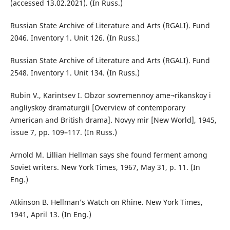
(accessed 13.02.2021). (In Russ.)
Russian State Archive of Literature and Arts (RGALI). Fund
2046. Inventory 1. Unit 126. (In Russ.)
Russian State Archive of Literature and Arts (RGALI). Fund
2548. Inventory 1. Unit 134. (In Russ.)
Rubin V., Karintsev I. Obzor sovremennoy ame¬rikanskoy i
angliyskoy dramaturgii [Overview of contemporary
American and British drama]. Novyy mir [New World], 1945,
issue 7, pp. 109–117. (In Russ.)
Arnold M. Lillian Hellman says she found ferment among
Soviet writers. New York Times, 1967, May 31, p. 11. (In
Eng.)
Atkinson B. Hellman’s Watch on Rhine. New York Times,
1941, April 13. (In Eng.)