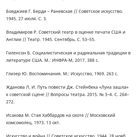
Бояджиев Г. Берди – Раневская // Советское искусство.
1945. 27 июля. С. 3.
Владимиров Р. Советский театр в оценке печати США и
Англии // Театр. 1945. Сентябрь. С. 53–55.
Гиленсон Б. Социалистическая и радикальная традиции в
литературе США. М.: ИНФРА-М, 2017. 388 c.
Глизер Ю. Воспоминания. М.: Искусство, 1969. 263 c.
Жданова Л. И. Путь повести Дж. Стейнбека «Луна зашла»
к советской сцене // Вопросы театра. 2015. № 3–4. С. 264–
272.
Исакова М. Стая Хаббардов на охоте // Московский
комсомолец. 1973. 13 окт.
Искусство и война // Советское искусство. 1944. 28 нояб.