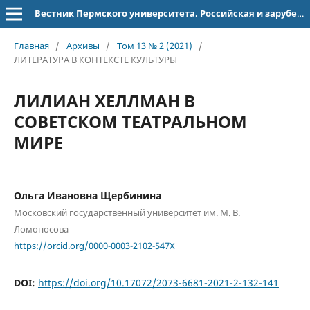
Вестник Пермского университета. Российская и зарубежная филология
Главная
/
Архивы
/
Том 13 № 2 (2021)
/
ЛИТЕРАТУРА В КОНТЕКСТЕ КУЛЬТУРЫ
ЛИЛИАН ХЕЛЛМАН В
СОВЕТСКОМ ТЕАТРАЛЬНОМ
МИРЕ
Ольга Ивановна Щербинина
Московский государственный университет им. М. В.
Ломоносова
https://orcid.org/0000-0003-2102-547X
DOI:
https://doi.org/10.17072/2073-6681-2021-2-132-141