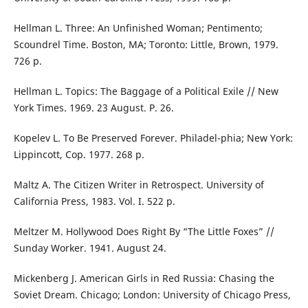
Hellman L. Three: An Unfinished Woman; Pentimento;
Scoundrel Time. Boston, MA; Toronto: Little, Brown, 1979.
726 p.
Hellman L. Topics: The Baggage of a Political Exile // New
York Times. 1969. 23 August. P. 26.
Kopelev L. To Be Preserved Forever. Philadel-phia; New York:
Lippincott, Cop. 1977. 268 p.
Maltz A. The Citizen Writer in Retrospect. University of
California Press, 1983. Vol. I. 522 p.
Meltzer M. Hollywood Does Right By “The Little Foxes” //
Sunday Worker. 1941. August 24.
Mickenberg J. American Girls in Red Russia: Chasing the
Soviet Dream. Chicago; London: University of Chicago Press,