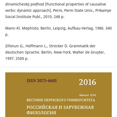
dinamicheskij podhod [Functional properties of causative
verbs: dynamic approach]. Perm, Perm State Univ., Prikamye
Social Institute Publ., 2010. 248 р.
Mann Kl. Mephisto. Berlin, Leipzig, Aufbau-Verlag, 1986. 340
p.
Zifonun G., Hoffmann L., Strecker D. Grammatik der
deutschen Sprache. Berlin, New-York, Walter de Gruyter,
1997. 2500 p.