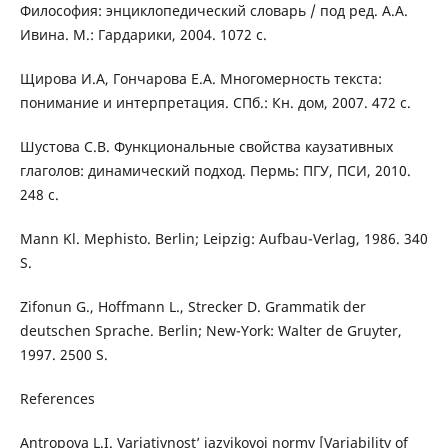
Философия: энциклопедический словарь / под ред. А.А.
Ивина. М.: Гардарики, 2004. 1072 с.
Щирова И.А, Гончарова Е.А. Многомерность текста:
понимание и интерпретация. СПб.: Кн. дом, 2007. 472 с.
Шустова С.В. Функциональные свойства каузативных
глаголов: динамический подход. Пермь: ПГУ, ПСИ, 2010.
248 с.
Mann Kl. Mephisto. Berlin; Leipzig: Aufbau-Verlag, 1986. 340
S.
Zifonun G., Hoffmann L., Strecker D. Grammatik der
deutschen Sprache. Berlin; New-York: Walter de Gruyter,
1997. 2500 S.
References
Antropova L.I. Variativnost’ jazyikovoj normy [Variability of