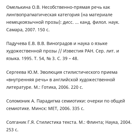
Омелькина О.В. Несобственно-прямая речь как
лингвопрагматическая категория (на материале
немецкоязычной прозы): дисс. ... канд. филол. наук.
Самара, 2007. 150 с.
Падучева Е.В. В.В. Виноградов и наука о языке
художественной прозы // Известия РАН. Сер. лит. и
языка. 1995. Т. 54, № 3. С. 39 – 48.
Сергеева Ю.М. Эволюция стилистического приема
«внутренняя речь» в английской художественной
литературе. М.: Готика, 2006. 220 с.
Соломоник А. Парадигма семиотики: очерки по общей
семиотике. Минск: МЕТ, 2006. 335 с.
Солганик Г.Я. Стилистика текста. М.: Флинта; Наука, 2004.
253 с.