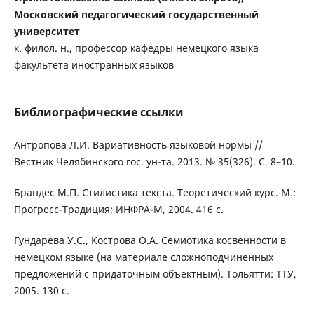
Московский педагогический государственный
университет
к. филол. н., профессор кафедры немецкого языка
факультета иностранных языков
Библиографические ссылки
Антропова Л.И. Вариативность языковой нормы //
Вестник Челябинского гос. ун-та. 2013. № 35(326). С. 8–10.
Брандес М.П. Стилистика текста. Теоретический курс. М.:
Прогресс-Традиция; ИНФРА-М, 2004. 416 с.
Гундарева У.С., Кострова О.А. Семиотика косвенности в
немецком языке (на материале сложноподчиненных
предложений с придаточным объектным). Тольятти: ТТУ,
2005. 130 c.