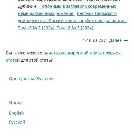
Дубинин ,
Топонимы в заглавиях современных
немецкоязычных романов
,
Вестник Пермского
университета. Российская и зарубежная филология:
Том 16 № 3 (2024): Том 16 № 3 (2024)
1-10 из 237
Далее
Вы также можете
начать расширеннвй поиск похожих
статей
для этой статьи.
Open Journal Systems
Язык
English
Русский