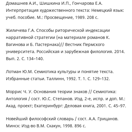
Домашнев А.И., Шишкина И.П., Гончарова Е.А.
Интерпретация художественного текста: Немецкий язык:
учеб. пособие. М.: Просвещение, 1989. 208 с.
Жиличева Г.А. Способы риторической индексации
нарративной стратегии (на материале романов К.
Вагинова и Б. Пастернака)// Вестник Пермского
университета. Российская и зарубежная филология. 2014.
Вып. 2. С. 134–140.
Лотман Ю.М. Семиотика культуры и понятие текста.
Избранные статьи. Таллинн, 1992. Т. 1. С. 129–132.
Моррис Ч. У. Основания теории знаков // Семиотика:
Антология / сост. Ю.С. Степанов. Изд. 2-е, испр. и доп. М.:
Акад. проект; Екатеринбург: Деловая книга, 2001. С. 45–97.
Новейший философский словарь / сост. А.А. Грицанов.
Минск: Изд-во В.М. Скакун, 1998. 896 с.