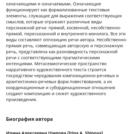
означающими и означаемыми. Означающие
функционируют как формализованные текстовые
элементы, служащие для выражения соответствующих
смыслов, которые отражают различные виды
персонажной речи: прямой, косвенной, несобственно-
прямой, пересказанной и внутреннего монолога. Все эти
виды составляют оппозицию речи автора. Несобственно-
прямая речь, совмещающая авторскую и персонажную
речь, представлена как разновидность персонажной
речи с соответствующими прагматическими
интенциями. Метасемиотическое пространство
нарративного художественного текста строится
посредством чередования композиционно-речевых и
архитектонико-речевых форм повествования, а их
координационные и субординационные отношения
создают композицию и сюжет художественного
произведения.
Биография автора
Ирина Алексеевна Шипова (Irina A. Shipova),