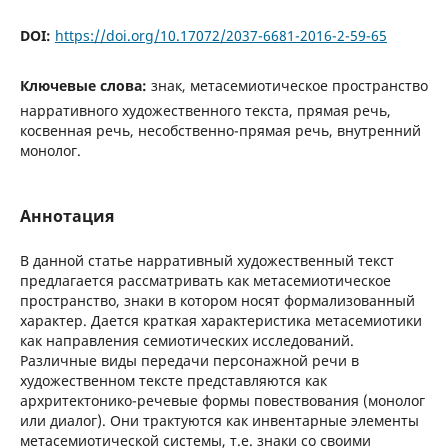
DOI:
https://doi.org/10.17072/2037-6681-2016-2-59-65
Ключевые слова:
знак, метасемиотическое пространство
нарративного художественного текста, прямая речь,
косвенная речь, несобственно-прямая речь, внутренний
монолог.
Аннотация
В данной статье нарративный художественный текст
предлагается рассматривать как метасемиотическое
пространство, знаки в котором носят формализованный
характер. Дается краткая характеристика метасемиотики
как направления семиотических исследований.
Различные виды передачи персонажной речи в
художественном тексте представляются как
архритектонико-речевые формы повествования (монолог
или диалог). Они трактуются как инвентарные элементы
метасемиотической системы, т.е. знаки со своими