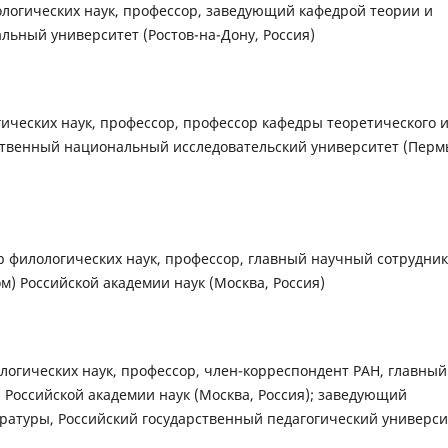
ологических наук, профессор, заведующий кафедрой теории и
ьный университет (Ростов-на-Дону, Россия)
гических наук, профессор, профессор кафедры теоретического 
ственный национальный исследовательский университет (Перм
р филологических наук, профессор, главный научный сотрудник
) Российской академии наук (Москва, Россия)
логических наук, профессор, член-корреспондент РАН, главный
 Российской академии наук (Москва, Россия); заведующий
ературы, Российский государственный педагогический универси