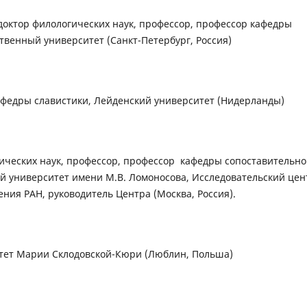
октор филологических наук, профессор, профессор кафедры
ственный университет (Санкт-Петербург, Россия)
кафедры славистики, Лейденский университет (Нидерланды)
ических наук, профессор, профессор кафедры сопоставительно
й университет имени М.В. Ломоносова, Исследовательский цен
ния РАН, руководитель Центра (Москва, Россия).
итет Марии Склодовской-Кюри (Люблин, Польша)