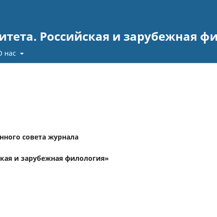
итета. Российская и зарубежная ф
О нас
нного совета журнала
ская и зарубежная филология»