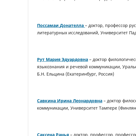
Поссамаи
Донателла
– доктор, профессор ру
литературных исследований, Университет Пад
Рут
Мария Эдуардовна
– доктор филологичес
языкознания и речевой коммуникации, Ураль
Б.Н. Ельцина (Екатеринбург, Россия)
Савкина Ирина Леонардовна
– доктор филос
коммуникации, Университет Тампере (Финлян
Саксена
Ранья
– доктор, профессор, професс