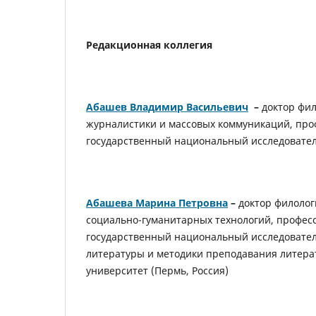
Редакционная коллегия
Абашев Владимир Васильевич
–
доктор фи
журналистики и массовых коммуникаций, про
государственный национальный исследователь
Абашева Марина Петровна
–
доктор филолог
социально-гуманитарных технологий, профес
государственный национальный исследовател
литературы и методики преподавания литера
университет (Пермь, Россия)