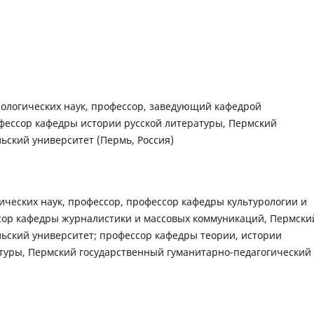
лологических наук, профессор, заведующий кафедрой
фессор кафедры истории русской литературы, Пермский
ский университет (Пермь, Россия)
ических наук, профессор, профессор кафедры культурологии и
сор кафедры журналистики и массовых коммуникаций, Пермски
ьский университет; профессор кафедры теории, истории
туры, Пермский государственный гуманитарно-педагогический