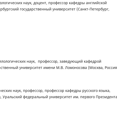
ологических наук, доцент, профессор кафедры английской
ербургский государственный университет (Санкт-Петербург,
илологических наук, профессор, заведующий кафедрой
рственный университет имени М.В. Ломоносова (Москва, Россия
ческих наук, профессор, профессор кафедры русского языка,
, Уральский федеральный университет им. первого Президент