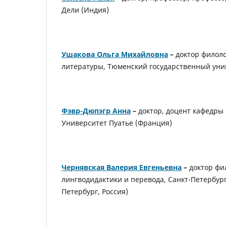
Дели (Индия)
Ушакова Ольга Михайловна
–
доктор филоло
литературы, Тюменский государственный унив
Фэвр-Дюпэгр Анна
–
доктор, доцент кафедры
Университет Пуатье (Франция)
Чернявская
Валерия Евгеньевна
–
доктор фи
лингводидактики и перевода, Санкт-Петербур
Петербург, Россия)