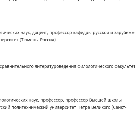
гических наук, доцент, профессор кафедры русской и зарубежн
ерситет (Тюмень, Россия)
 сравнительного литературоведения филологического факультет
лологических наук, профессор, профессор Высшей школы
гский политехнический университет Петра Великого (Санкт-