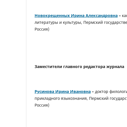
Новокрещенных Ирина Александровна
–
ка
литературы и культуры, Пермский государст
Россия)
Заместители главного редактора журнала
Русинова Ирина Ивановна
–
доктор филологи
прикладного языкознания, Пермский государ
Россия)