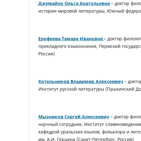
Джумайло Ольга Анатольевна
– доктор фил
истории мировой литературы, Южный федерал
Ерофеева Тамара Ивановна
– доктор филоло
прикладного языкознания, Пермский государ
Россия)
Котельников Владимир Алексеевич
– докто
Институт русской литературы (Пушкинский Дом
Мызников Сергей Алексеевич
– доктор фило
научный сотрудник, Институт славяноведения
кафедрой уральских языков, фольклора и лит
им. А.И. Герцена (Санкт-Петербург, Россия)