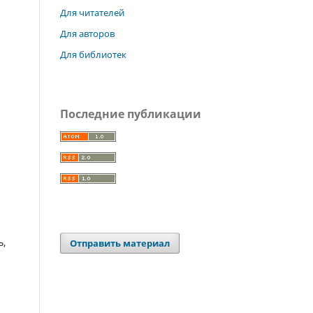
Для читателей
Для авторов
Для библиотек
Последние публикации
ь,
Отправить материал