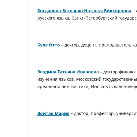
Богданова-Бегларян Наталья Викторовна
–
д
русского языка, Санкт-Петербургский государ
Буле Отто
–
доктор, доцент, преподаватель 
Вендина
Татьяна Ивановна
–
доктор филолог
изучения языков, Московский государственны
ареальной лингвистики, Институт славяноведе
Войтак Мария
–
доктор, профессор, универс