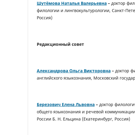
Шутёмова Наталья Валерьевна
–
доктор фил
филологии и лингвокультурологии, Санкт-Пет
Россия)
Редакционный совет
Александрова
Ольга Викторовна
–
доктор ф
английского языкознания, Московский госуда
Березович Елена Львовна
–
доктор филологи
общего языкознания и речевой коммуникации
России Б. Н. Ельцина (Екатеринбург, Россия)