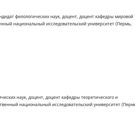
ндидат филологических наук, доцент, доцент кафедры мировой
венный национальный исследовательский университет (Пермь,
ческих наук, доцент, доцент кафедры теоретического и
ственный национальный исследовательский университет (Перм