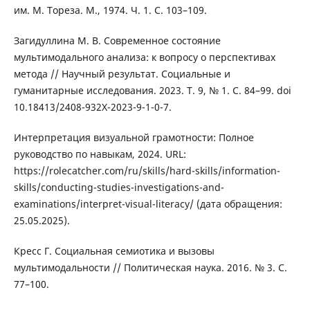
им. М. Тореза. М., 1974. Ч. 1. С. 103–109.
Загидуллина М. В. Современное состояние
мультимодального анализа: к вопросу о перспективах
метода // Научный результат. Социальные и
гуманитарные исследования. 2023. Т. 9, № 1. С. 84–99. doi
10.18413/2408-932X-2023-9-1-0-7.
Интерпретация визуальной грамотности: Полное
руководство по навыкам, 2024. URL:
https://rolecatcher.com/ru/skills/hard-skills/information-
skills/conducting-studies-investigations-and-
examinations/interpret-visual-literacy/ (дата обращения:
25.05.2025).
Кресс Г. Социальная семиотика и вызовы
мультимодальности // Политическая наука. 2016. № 3. С.
77–100.