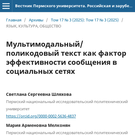
Вестник Пермского университета. Российская и зарубежная филология
Главная
/
Архивы
/
Том 17 № 3 (2025): Том 17 № 3 (2025)
/
ЯЗЫК, КУЛЬТУРА, ОБЩЕСТВО
Мультимодальный/
поликодовый текст как фактор
эффективности сообщения в
социальных сетях
Светлана Сергеевна Шляхова
Пермский национальный исследовательский политехнический
университет
https://orcid.org/0000-0002-5636-4837
Мария Арменовна Мелконян
Пермский национальный исследовательский политехнический