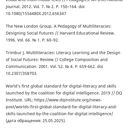
Journal. 2012. Vol. 7. № 2. P. 150–164. doi
10.1080/1554480X.2012.656347
The New London Group. A Pedagogy of Multiliteracies:
Designing Social Futures // Harvard Educational Review.
1996. Vol. 66. № 1. P. 60–92.
Trimbur J. Multiliteracies: Literacy Learning and the Design
of Social Futures: Review // College Composition and
Communication. 2001. Vol. 52. № 4. Р. 659-662. doi
10.2307/358703.
World’s first global standard for digital-literacy and skills
launched by the coalition for digital intelligence. 2019 // DQ
Institute. URL: https://www.dqinstitute.org/news-
post/worlds-first-global-standard-for-digital-literacy-and-
skills-launched-by-the-coalition-for-digital-intelligence/
(дата обращения: 25.05.2025).