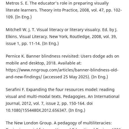
Metros S. E. The educator's role in preparing visually
literate learners. Theory into Practice, 2008, vol. 47, pp. 102-
109. (In Eng.)
Mitchell W. J. T. Visual literacy or literary visualcy. Ed. by J.
Elkins. Visual Literacy. New York, Routledge, 2008, vol. 39,
issue 1, pp. 11-14. (In Eng.)
Pernice K. Banner blindness revisited: Users dodge ads on
mobile and desktop, 2018. Available at:
https://www.nngroup.com/articles/banner-blindness-old-
and-new-findings/ (accessed 25 May 2025). (In Eng.)
Serafini F. Expanding the four resources model: reading
visual and multi-modal texts. Pedagogies. An International
Journal, 2012, vol. 7, issue 2, pp. 150-164. doi
10.1080/1554480X.2012.656347. (In Eng.)
The New London Group. A pedagogy of multiliteracies: