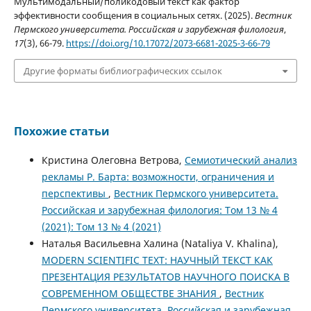
Мультимодальный/поликодовый текст как фактор
эффективности сообщения в социальных сетях. (2025).
Вестник
Пермского университета. Российская и зарубежная филология
,
17
(3), 66-79.
https://doi.org/10.17072/2073-6681-2025-3-66-79
Другие форматы библиографических ссылок
Похожие статьи
Кристина Олеговна Ветрова,
Семиотический анализ
рекламы Р. Барта: возможности, ограничения и
перспективы
,
Вестник Пермского университета.
Российская и зарубежная филология: Том 13 № 4
(2021): Том 13 № 4 (2021)
Наталья Васильевна Халина (Nataliya V. Khalina),
MODERN SCIENTIFIC TEXT: НАУЧНЫЙ ТЕКСТ КАК
ПРЕЗЕНТАЦИЯ РЕЗУЛЬТАТОВ НАУЧНОГО ПОИСКА В
СОВРЕМЕННОМ ОБЩЕСТВЕ ЗНАНИЯ
,
Вестник
Пермского университета. Российская и зарубежная