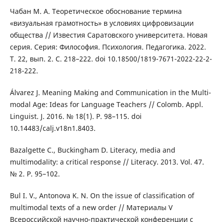
Чабан М. А. Теоретическое обоснование термина
«визуальная грамотность» в условиях цифровизации
общества // Известия Саратовского университета. Новая
серия. Серия: Философия. Психология. Педагогика. 2022.
Т. 22, вып. 2. С. 218–222. doi 10.18500/1819-7671-2022-22-2-
218-222.
Álvarez J. Meaning Making and Communication in the Multi-
modal Age: Ideas for Language Teachers // Colomb. Appl.
Linguist. J. 2016. № 18(1). P. 98–115. doi
10.14483/calj.v18n1.8403.
Bazalgette C., Buckingham D. Literacy, media and
multimodality: a critical response // Literacy. 2013. Vol. 47.
№ 2. P. 95–102.
Bul I. V., Antonova K. N. On the issue of classification of
multimodal texts of a new order // Материалы V
Всероссийской научно-практической конференции с