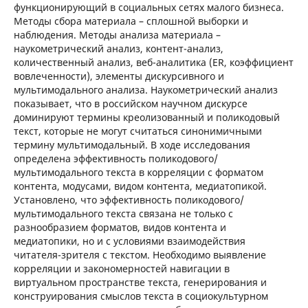
функционирующий в социальных сетях малого бизнеса.
Методы сбора материала – сплошной выборки и
наблюдения. Методы анализа материала –
наукометрический анализ, контент-анализ,
количественный анализ, веб-аналитика (ER, коэффициент
вовлеченности), элементы дискурсивного и
мультимодального анализа. Наукометрический анализ
показывает, что в российском научном дискурсе
доминируют термины креолизованный и поликодовый
текст, которые не могут считаться синонимичными
термину мультимодальный. В ходе исследования
определена эффективность поликодового/
мультимодального текста в корреляции с форматом
контента, модусами, видом контента, медиатопикой.
Установлено, что эффективность поликодового/
мультимодального текста связана не только с
разнообразием форматов, видов контента и
медиатопики, но и с условиями взаимодействия
читателя-зрителя с текстом. Необходимо выявление
корреляции и закономерностей навигации в
виртуальном пространстве текста, генерирования и
конструирования смыслов текста в социокультурном