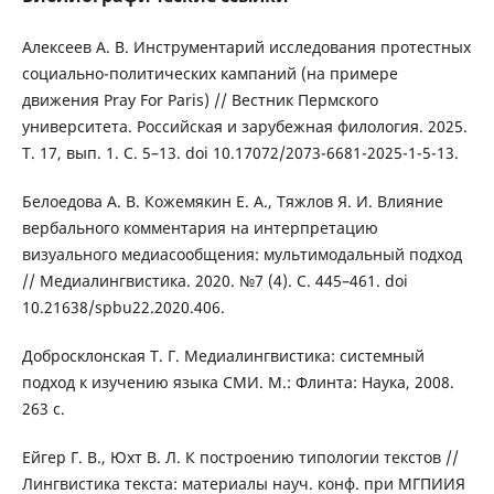
Алексеев А. В. Инструментарий исследования протестных
социально-политических кампаний (на примере
движения Pray For Paris) // Вестник Пермского
университета. Российская и зарубежная филология. 2025.
Т. 17, вып. 1. С. 5–13. doi 10.17072/2073-6681-2025-1-5-13.
Белоедова А. В. Кожемякин Е. А., Тяжлов Я. И. Влияние
вербального комментария на интерпретацию
визуального медиасообщения: мультимодальный подход
// Медиалингвистика. 2020. №7 (4). С. 445–461. doi
10.21638/spbu22.2020.406.
Добросклонская Т. Г. Медиалингвистика: системный
подход к изучению языка СМИ. М.: Флинта: Наука, 2008.
263 с.
Ейгер Г. В., Юхт В. Л. К построению типологии текстов //
Лингвистика текста: материалы науч. конф. при МГПИИЯ