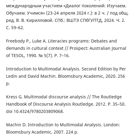
международным участием «Диалог поколений: Изучаем.
Обучаем. Учимся» (23-24 апреля 2024 г.): в 2 ч. / под общ.
ред. В. В. Кирилловой. СПб.: ВШТЭ СПбГУПТД, 2024. Ч. 2.
С. 59–62.
Freebody P., Luke A. Literacies programs: Debates and
demands in cultural context // Prospect: Australian Journal
of TESOL, 1990. № 5(7). P. 7–16.
Introduction to Multimodal Analysis. Second Edition by Per
Ledin and David Machin. Bloomsbury Academic, 2020. 256
р.
Kress G. Multimodal discourse analysis // The Routledge
Handbook of Discourse Analysis Routledge. 2012. P. 35–50.
doi 10.4324/9780203809068.
Machin D. Introduction to Multimodal Analysis. London:
Bloomsbury Academic, 2007. 224 p.