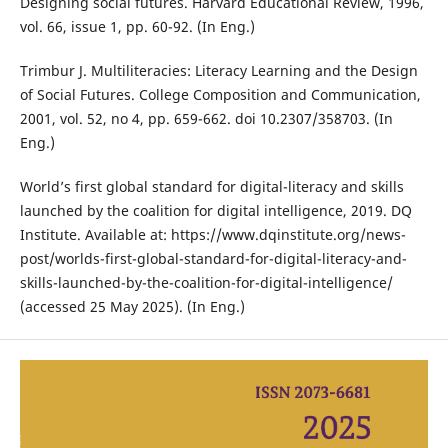
Designing social futures. Harvard Educational Review, 1996,
vol. 66, issue 1, рр. 60-92. (In Eng.)
Trimbur J. Multiliteracies: Literacy Learning and the Design
of Social Futures. College Composition and Communication,
2001, vol. 52, no 4, pp. 659-662. doi 10.2307/358703. (In
Eng.)
Worldʼs first global standard for digital-literacy and skills
launched by the coalition for digital intelligence, 2019. DQ
Institute. Available at: https://www.dqinstitute.org/news-
post/worlds-first-global-standard-for-digital-literacy-and-
skills-launched-by-the-coalition-for-digital-intelligence/
(accessed 25 May 2025). (In Eng.)