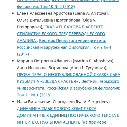
филология: Том 10 № 2 (2018)
Елена Алексеевна Аристова (Elena A. Aristova),
Ольга Витальевна Протопопова (Olga V.
Protopopova),
СКАЗЫ П. БАЖОВА В АСПЕКТЕ
СТИЛИСТИЧЕСКОГО ПРЕДПЕРЕВОДЧЕСКОГО
АНАЛИЗА
,
Вестник Пермского университета.
Российская и зарубежная филология: Том 9 № 4
(2017)
Марина Петровна Абашева (Marina P. Abasheva),
Анна Ивановна Зырянова (Anna I. Zyryanova),
ПРОБА ПЕРА: О НЕОПУБЛИКОВАННОЙ СКАЗКЕ ЛЬВА
КУЗЬМИНА «ЗВЕЗДА СЧАСТЬЯ»
,
Вестник Пермского
университета. Российская и зарубежная филология:
Том 11 № 1 (2019)
Илья Витальевич Сергодеев (Ilya V. Sergodeev),
ДИНАМИКА СМЫСЛОВОГО КОМПЛЕКСА
ДОМИНАНТНЫХ ЕДИНИЦ ПОЭТИЧЕСКОГО ТЕКСТА В
ИНТЕРТЕКСТУАЛЬНОМ АСПЕКТЕ (на примере