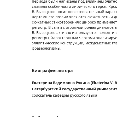
периода были написаны под влиянием блатног
связаны особенности лирического героя. Кром
В. Высоцкого носит повествовательный хара
чертами его поэзии являются сюжетность и д
сюжетных стихотворениях широко применяет
регистр. В связи с огромной ролью диалогов 
В. Высоцкого активно используются волюнти
регистры. Характерными чертами анализируе
эллиптические конструкции, междометные гл
фразеологизмы.
Биография автора
Екатерина Вадимовна Рякина (Ekaterina V. R
Петербургский государственный универси
соискатель кафедры русского языка