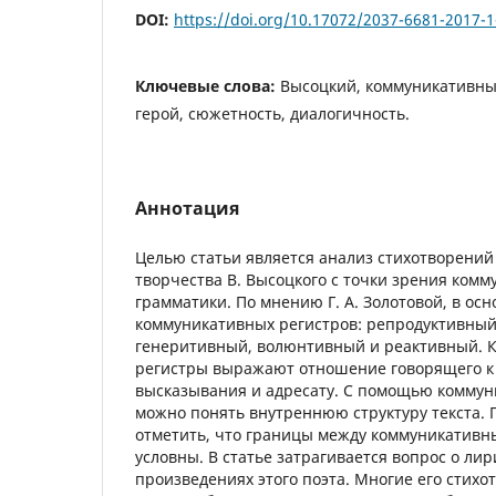
DOI:
https://doi.org/10.17072/2037-6681-2017-1
Ключевые слова:
Высоцкий, коммуникативны
герой, сюжетность, диалогичность.
Аннотация
Целью статьи является анализ стихотворений
творчества В. Высоцкого с точки зрения ком
грамматики. По мнению Г. А. Золотовой, в осн
коммуникативных регистров: репродуктивны
генеритивный, волюнтивный и реактивный. 
регистры выражают отношение говорящего 
высказывания и адресату. С помощью коммун
можно понять внутреннюю структуру текста. 
отметить, что границы между коммуникативн
условны. В статье затрагивается вопрос о лир
произведениях этого поэта. Многие его стихо