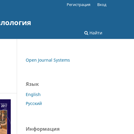
Регистрация
Вход
илология
Найти
Open Journal Systems
Язык
English
Русский
Информация