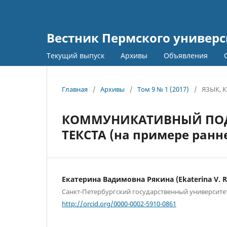
Вестник Пермского универс
Текущий выпуск
Архивы
Объявления
Главная
/
Архивы
/
Том 9 № 1 (2017)
/
ЯЗЫК, 
КОММУНИКАТИВНЫЙ ПОД
ТЕКСТА (на примере ранн
Екатерина Вадимовна Рякина (Ekaterina V. R
Санкт-Петербургский государственный университе
http://orcid.org/0000-0002-5910-0861