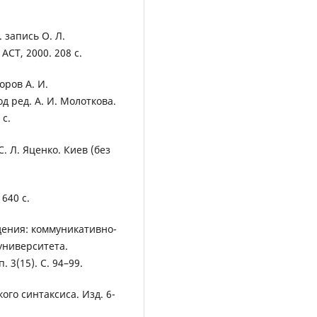
 запись О. Л.
АСТ, 2000. 208 с.
оров А. И.
д ред. А. И. Молоткова.
 с.
С. Л. Яценко. Киев (без
 640 с.
дения: коммуникативно-
университета.
 3(15). С. 94–99.
ого синтаксиса. Изд. 6-