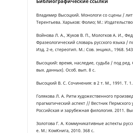
Библиографические ссылки
Владимир Высоцкий. Монологи со сцены / лит.
Терентьева. Харьков: Фолио; М.: Издательство 
Войнова Л. А., Жуков В. П., Молотков А. И., Фед
Фразеологический словарь русского языка / по
Изд. 2-е, стереотип. М.: Сов. энцикл., 1968. 543
Высоцкий: время, наследие, судьба / под ред. 
вых. данных). Особ. вып. 8 с.
Высоцкий В. С. Сочинения: в 2 т. М., 1991. Т. 1.
Голякова Л. А. Ритм художественного произве
прагматический аспект // Вестник Пермского 
Российская и зарубежная филология. 2011. Вып.
Золотова Г. А. Коммуникативные аспекты русск
е. М.: КомКнига, 2010. 368 с.