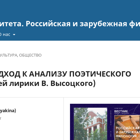
итета. Российская и зарубежная ф
О нас
КУЛЬТУРА, ОБЩЕСТВО
ХОД К АНАЛИЗУ ПОЭТИЧЕСКОГО
ей лирики В. Высоцкого)
yakina)
т