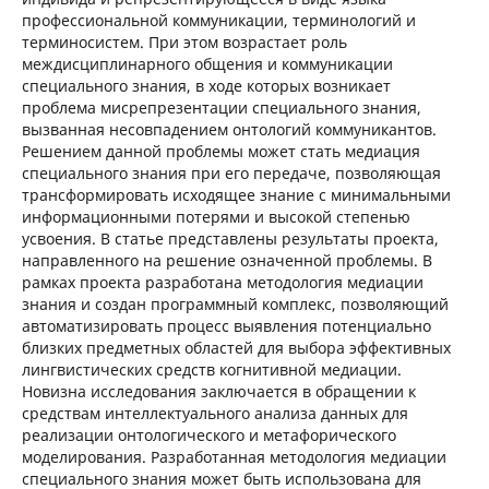
профессиональной коммуникации, терминологий и
терминосистем. При этом возрастает роль
междисциплинарного общения и коммуникации
специального знания, в ходе которых возникает
проблема мисрепрезентации специального знания,
вызванная несовпадением онтологий коммуникантов.
Решением данной проблемы может стать медиация
специального знания при его передаче, позволяющая
трансформировать исходящее знание с минимальными
информационными потерями и высокой степенью
усвоения. В статье представлены результаты проекта,
направленного на решение означенной проблемы. В
рамках проекта разработана методология медиации
знания и создан программный комплекс, позволяющий
автоматизировать процесс выявления потенциально
близких предметных областей для выбора эффективных
лингвистических средств когнитивной медиации.
Новизна исследования заключается в обращении к
средствам интеллектуального анализа данных для
реализации онтологического и метафорического
моделирования. Разработанная методология медиации
специального знания может быть использована для