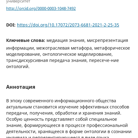
университет
http://orcid.org/0000-0003-1048-7492
DOI:
https://doi.org/10.17072/2073-6681-2021-2-25-35
Ключевые слова:
медиация знания, мисрепрезентация
информации, межотраслевая метафора, метафорическое
моделирование, онтологическое моделирование,
трансдискурсивная передача знания, пересече-ние
онтологий.
Аннотация
В эпоху современного информационного общества
актуальным становится изучение эффективных способов
передачи, получения, обработки и хранения знаний.
Особую ценность представляет собой специальное
знание, формирующееся в процессе профессиональной
деятельности, хранящееся в форме онтологии в сознании
индивида и репрезентирующееся в виде языка