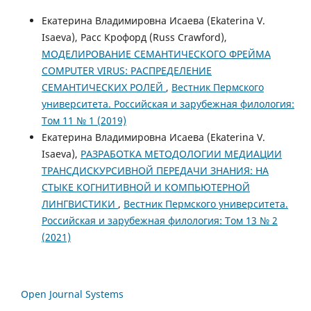
Екатерина Владимировна Исаева (Ekaterina V.
Isaeva), Расс Крофорд (Russ Crawford),
МОДЕЛИРОВАНИЕ СЕМАНТИЧЕСКОГО ФРЕЙМА
COMPUTER VIRUS: РАСПРЕДЕЛЕНИЕ
СЕМАНТИЧЕСКИХ РОЛЕЙ
,
Вестник Пермского
университета. Российская и зарубежная филология:
Том 11 № 1 (2019)
Екатерина Владимировна Исаева (Ekaterina V.
Isaeva),
РАЗРАБОТКА МЕТОДОЛОГИИ МЕДИАЦИИ
ТРАНСДИСКУРСИВНОЙ ПЕРЕДАЧИ ЗНАНИЯ: НА
СТЫКЕ КОГНИТИВНОЙ И КОМПЬЮТЕРНОЙ
ЛИНГВИСТИКИ
,
Вестник Пермского университета.
Российская и зарубежная филология: Том 13 № 2
(2021)
Open Journal Systems