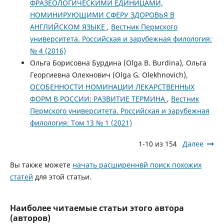
ФРАЗЕОЛОГИЧЕСКИМИ ЕДИНИЦАМИ,
НОМИНИРУЮЩИМИ СФЕРУ ЗДОРОВЬЯ В
АНГЛИЙСКОМ ЯЗЫКЕ
,
Вестник Пермского
университета. Российская и зарубежная филология:
№ 4 (2016)
Ольга Борисовна Бурдина (Olga B. Burdina), Ольга
Георгиевна Олехнович (Olga G. Olekhnovich),
ОСОБЕННОСТИ НОМИНАЦИИ ЛЕКАРСТВЕННЫХ
ФОРМ В РОССИИ: РАЗВИТИЕ ТЕРМИНА
,
Вестник
Пермского университета. Российская и зарубежная
филология: Том 13 № 1 (2021)
1-10 из 154
Далее
Вы также можете
начать расширеннвй поиск похожих
статей
для этой статьи.
Наиболее читаемые статьи этого автора
(авторов)