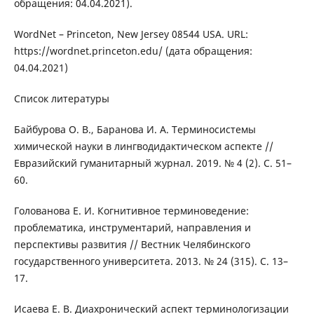
обращения: 04.04.2021).
WordNet – Princeton, New Jersey 08544 USA. URL:
https://wordnet.princeton.edu/ (дата обращения:
04.04.2021)
Список литературы
Байбурова О. В., Баранова И. А. Терминосистемы
химической науки в лингводидактическом аспекте //
Евразийский гуманитарный журнал. 2019. № 4 (2). С. 51–
60.
Голованова Е. И. Когнитивное терминоведение:
проблематика, инструментарий, направления и
перспективы развития // Вестник Челябинского
государственного университета. 2013. № 24 (315). С. 13–
17.
Исаева Е. В. Диахронический аспект терминологизации