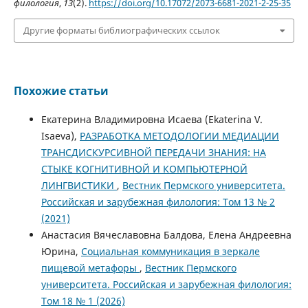
филология
,
13
(2).
https://doi.org/10.17072/2073-6681-2021-2-25-35
Другие форматы библиографических ссылок
Похожие статьи
Екатерина Владимировна Исаева (Ekaterina V.
Isaeva),
РАЗРАБОТКА МЕТОДОЛОГИИ МЕДИАЦИИ
ТРАНСДИСКУРСИВНОЙ ПЕРЕДАЧИ ЗНАНИЯ: НА
СТЫКЕ КОГНИТИВНОЙ И КОМПЬЮТЕРНОЙ
ЛИНГВИСТИКИ
,
Вестник Пермского университета.
Российская и зарубежная филология: Том 13 № 2
(2021)
Анастасия Вячеславовна Балдова, Елена Андреевна
Юрина,
Социальная коммуникация в зеркале
пищевой метафоры
,
Вестник Пермского
университета. Российская и зарубежная филология:
Том 18 № 1 (2026)