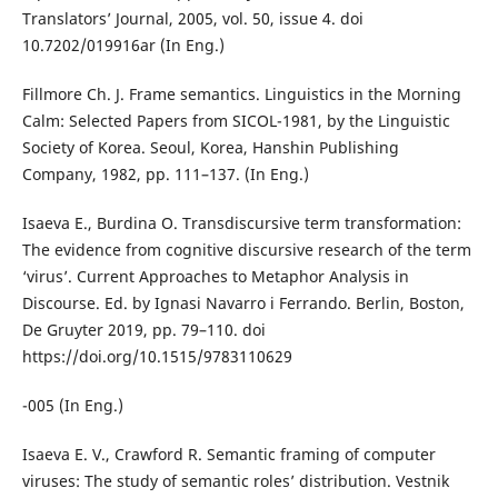
Translators’ Journal, 2005, vol. 50, issue 4. doi
10.7202/019916ar (In Eng.)
Fillmore Ch. J. Frame semantics. Linguistics in the Morning
Calm: Selected Papers from SICOL-1981, by the Linguistic
Society of Korea. Seoul, Korea, Hanshin Publishing
Company, 1982, pp. 111–137. (In Eng.)
Isaeva E., Burdina O. Transdiscursive term transformation:
The evidence from cognitive discursive research of the term
‘virus’. Current Approaches to Metaphor Analysis in
Discourse. Ed. by Ignasi Navarro i Ferrando. Berlin, Boston,
De Gruyter 2019, pp. 79–110. doi
https://doi.org/10.1515/9783110629
-005 (In Eng.)
Isaeva E. V., Crawford R. Semantic framing of computer
viruses: The study of semantic roles’ distribution. Vestnik