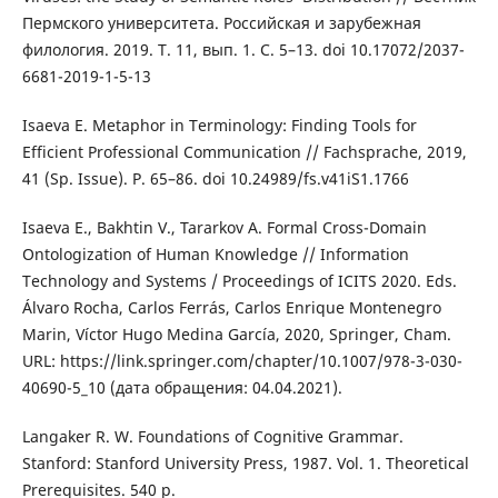
Пермского университета. Российская и зарубежная
филология. 2019. Т. 11, вып. 1. С. 5–13. doi 10.17072/2037-
6681-2019-1-5-13
Isaeva E. Metaphor in Terminology: Finding Tools for
Efficient Professional Communication // Fachsprache, 2019,
41 (Sp. Issue). P. 65–86. doi 10.24989/fs.v41iS1.1766
Isaeva E., Bakhtin V., Tararkov A. Formal Cross-Domain
Ontologization of Human Knowledge // Information
Technology and Systems / Proceedings of ICITS 2020. Eds.
Álvaro Rocha, Carlos Ferrás, Carlos Enrique Montenegro
Marin, Víctor Hugo Medina García, 2020, Springer, Cham.
URL: https://link.springer.com/chapter/10.1007/978-3-030-
40690-5_10 (дата обращения: 04.04.2021).
Langaker R. W. Foundations of Cognitive Grammar.
Stanford: Stanford University Press, 1987. Vol. 1. Theoretical
Prerequisites. 540 p.