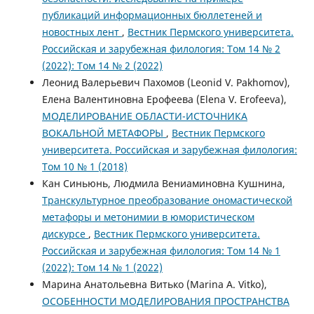
публикаций информационных бюллетеней и
новостных лент
,
Вестник Пермского университета.
Российская и зарубежная филология: Том 14 № 2
(2022): Том 14 № 2 (2022)
Леонид Валерьевич Пахомов (Leonid V. Pakhomov),
Елена Валентиновна Ерофеева (Elena V. Erofeeva),
МОДЕЛИРОВАНИЕ ОБЛАСТИ-ИСТОЧНИКА
ВОКАЛЬНОЙ МЕТАФОРЫ
,
Вестник Пермского
университета. Российская и зарубежная филология:
Том 10 № 1 (2018)
Кан Синьюнь, Людмила Вениаминовна Кушнина,
Транскультурное преобразование ономастической
метафоры и метонимии в юмористическом
дискурсе
,
Вестник Пермского университета.
Российская и зарубежная филология: Том 14 № 1
(2022): Том 14 № 1 (2022)
Марина Анатольевна Витько (Marina A. Vitko),
ОСОБЕННОСТИ МОДЕЛИРОВАНИЯ ПРОСТРАНСТВА