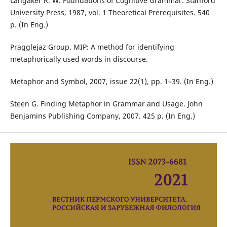
Langaker R. W. Foundations of Cognitive Grammar. Stanford
University Press, 1987, vol. 1 Theoretical Prerequisites. 540
p. (In Eng.)
Pragglejaz Group. MIP: A method for identifying
metaphorically used words in discourse.
Metaphor and Symbol, 2007, issue 22(1), pp. 1–39. (In Eng.)
Steen G. Finding Metaphor in Grammar and Usage. John
Benjamins Publishing Company, 2007. 425 p. (In Eng.)