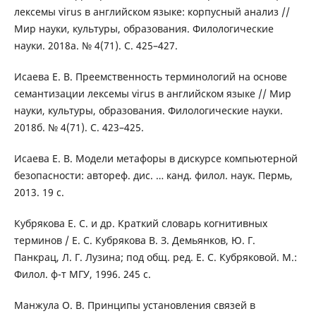
лексемы virus в английском языке: корпусный анализ //
Мир науки, культуры, образования. Филологические
науки. 2018а. № 4(71). С. 425–427.
Исаева Е. В. Преемственность терминологий на основе
семантизации лексемы virus в английском языке // Мир
науки, культуры, образования. Филологические науки.
2018б. № 4(71). С. 423–425.
Исаева Е. В. Модели метафоры в дискурсе компьютерной
безопасности: автореф. дис. … канд. филол. наук. Пермь,
2013. 19 с.
Кубрякова Е. С. и др. Краткий словарь когнитивных
терминов / Е. С. Кубрякова В. З. Демьянков, Ю. Г.
Панкрац, Л. Г. Лузина; под общ. ред. Е. С. Кубряковой. М.:
Филол. ф-т МГУ, 1996. 245 с.
Манжула О. В. Принципы установления связей в