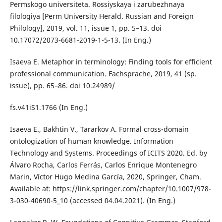
Permskogo universiteta. Rossiyskaya i zarubezhnaya
filologiya [Perm University Herald. Russian and Foreign
Philology], 2019, vol. 11, issue 1, pp. 5–13. doi
10.17072/2073-6681-2019-1-5-13. (In Eng.)
Isaeva E. Metaphor in terminology: Finding tools for efficient
professional communication. Fachsprache, 2019, 41 (sp.
issue), pp. 65–86. doi 10.24989/
fs.v41iS1.1766 (In Eng.)
Isaeva E., Bakhtin V., Tararkov A. Formal cross-domain
ontologization of human knowledge. Information
Technology and Systems. Proceedings of ICITS 2020. Ed. by
Álvaro Rocha, Carlos Ferrás, Carlos Enrique Montenegro
Marin, Víctor Hugo Medina García, 2020, Springer, Cham.
Available at: https://link.springer.com/chapter/10.1007/978-
3-030-40690-5_10 (accessed 04.04.2021). (In Eng.)