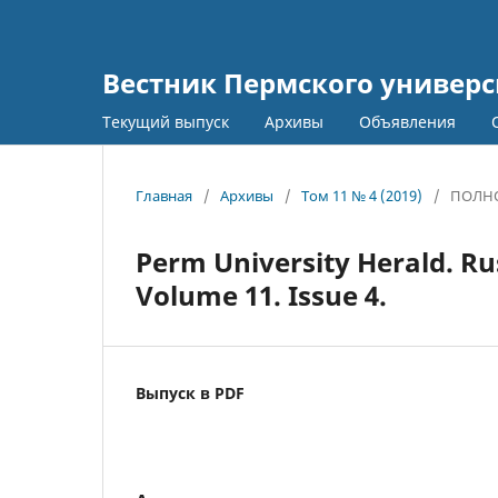
Вестник Пермского универс
Текущий выпуск
Архивы
Объявления
Главная
/
Архивы
/
Том 11 № 4 (2019)
/
ПОЛНО
Perm University Herald. Rus
Volume 11. Issue 4.
Выпуск в PDF