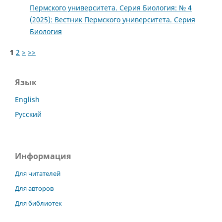
Пермского университета. Серия Биология: № 4
(2025): Вестник Пермского университета. Серия
Биология
1
2
>
>>
Язык
English
Русский
Информация
Для читателей
Для авторов
Для библиотек