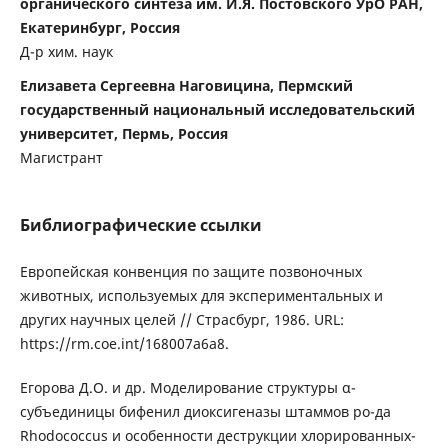
органического синтеза им. И.Я. Постовского УрО РАН,
Екатеринбург, Россия
Д-р хим. наук
Елизавета Сергеевна Наговицина, Пермский
государственный национальный исследовательский
университет, Пермь, Россия
Магистрант
Библиографические ссылки
Европейская конвенция по защите позвоночных
животных, используемых для экспериментальных и
других научных целей // Страсбург, 1986. URL:
https://rm.coe.int/168007a6a8.
Егорова Д.О. и др. Моделирование структуры α-
субъединицы бифенил диоксигеназы штаммов ро-да
Rhodococcus и особенности деструкции хлорированных-