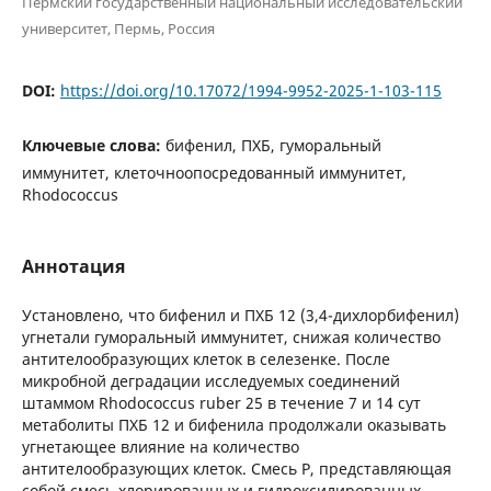
Пермский государственный национальный исследовательский
университет, Пермь, Россия
DOI:
https://doi.org/10.17072/1994-9952-2025-1-103-115
Ключевые слова:
бифенил, ПХБ, гуморальный
иммунитет, клеточноопосредованный иммунитет,
Rhodococcus
Аннотация
Установлено, что бифенил и ПХБ 12 (3,4-дихлорбифенил)
угнетали гуморальный иммунитет, снижая количество
антителообразующих клеток в селезенке. После
микробной деградации исследуемых соединений
штаммом Rhodococcus ruber 25 в течение 7 и 14 сут
метаболиты ПХБ 12 и бифенила продолжали оказывать
угнетающее влияние на количество
антителообразующих клеток. Смесь Р, представляющая
собой смесь хлорированных и гидроксилированных