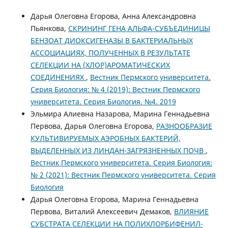
Дарья Олеговна Егорова, Анна Александровна
Пьянкова,
СКРИНИНГ ГЕНА АЛЬФА-СУБЪЕДИНИЦЫ
БЕНЗОАТ ДИОКСИГЕНАЗЫ В БАКТЕРИАЛЬНЫХ
АССОЦИАЦИЯХ, ПОЛУЧЕННЫХ В РЕЗУЛЬТАТЕ
СЕЛЕКЦИИ НА (ХЛОР)АРОМАТИЧЕСКИХ
СОЕДИНЕНИЯХ
,
Вестник Пермского университета.
Серия Биология: № 4 (2019): Вестник Пермского
университета. Серия Биология. №4. 2019
Эльмира Алиевна Назарова, Марина Геннадьевна
Первова, Дарья Олеговна Егорова,
РАЗНООБРАЗИЕ
КУЛЬТИВИРУЕМЫХ АЭРОБНЫХ БАКТЕРИЙ,
ВЫДЕЛЕННЫХ ИЗ ЛИНДАН-ЗАГРЯЗНЕННЫХ ПОЧВ
,
Вестник Пермского университета. Серия Биология:
№ 2 (2021): Вестник Пермского университета. Серия
Биология
Дарья Олеговна Егорова, Марина Геннадьевна
Первова, Виталий Алексеевич Демаков,
ВЛИЯНИЕ
СУБСТРАТА СЕЛЕКЦИИ НА ПОЛИХЛОРБИФЕНИЛ-