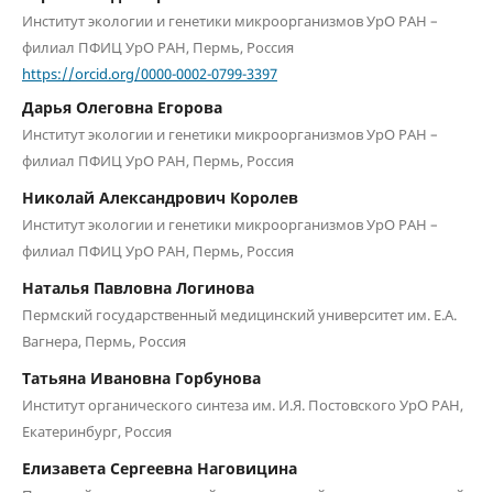
Институт экологии и генетики микроорганизмов УрО РАН –
филиал ПФИЦ УрО РАН, Пермь, Россия
https://orcid.org/0000-0002-0799-3397
Дарья Олеговна Егорова
Институт экологии и генетики микроорганизмов УрО РАН –
филиал ПФИЦ УрО РАН, Пермь, Россия
Николай Александрович Королев
Институт экологии и генетики микроорганизмов УрО РАН –
филиал ПФИЦ УрО РАН, Пермь, Россия
Наталья Павловна Логинова
Пермский государственный медицинский университет им. Е.А.
Вагнера, Пермь, Россия
Татьяна Ивановна Горбунова
Институт органического синтеза им. И.Я. Постовского УрО РАН,
Екатеринбург, Россия
Елизавета Сергеевна Наговицина