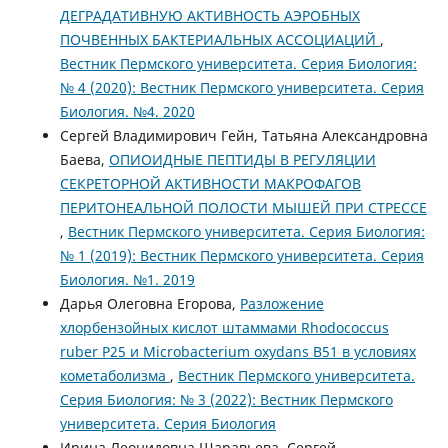
ДЕГРАДАТИВНУЮ АКТИВНОСТЬ АЭРОБНЫХ
ПОЧВЕННЫХ БАКТЕРИАЛЬНЫХ АССОЦИАЦИЙ
,
Вестник Пермского университета. Серия Биология:
№ 4 (2020): Вестник Пермского университета. Серия
Биология. №4. 2020
Сергей Владимирович Гейн, Татьяна Александровна
Баева,
ОПИОИДНЫЕ ПЕПТИДЫ В РЕГУЛЯЦИИ
СЕКРЕТОРНОЙ АКТИВНОСТИ МАКРОФАГОВ
ПЕРИТОНЕАЛЬНОЙ ПОЛОСТИ МЫШЕЙ ПРИ СТРЕССЕ
,
Вестник Пермского университета. Серия Биология:
№ 1 (2019): Вестник Пермского университета. Серия
Биология. №1. 2019
Дарья Олеговна Егорова,
Разложение
хлорбензойных кислот штаммами Rhodococcus
ruber P25 и Microbacterium oxydans B51 в условиях
кометаболизма
,
Вестник Пермского университета.
Серия Биология: № 3 (2022): Вестник Пермского
университета. Серия Биология
Ирина Леонидовна Шаравьева, Сергей