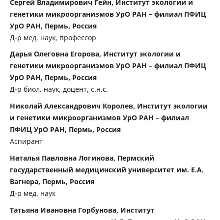
Сергей Владимирович Гейн, Институт экологии и
генетики микроорганизмов УрО РАН – филиал ПФИЦ
УрО РАН, Пермь, Россия
Д-р мед. наук, профессор
Дарья Олеговна Егорова, Институт экологии и
генетики микроорганизмов УрО РАН – филиал ПФИЦ
УрО РАН, Пермь, Россия
Д-р биол. наук, доцент, с.н.c.
Николай Александрович Королев, Институт экологии
и генетики микроорганизмов УрО РАН – филиал
ПФИЦ УрО РАН, Пермь, Россия
Аспирант
Наталья Павловна Логинова, Пермский
государственный медицинский университет им. Е.А.
Вагнера, Пермь, Россия
Д-р мед. наук
Татьяна Ивановна Горбунова, Институт