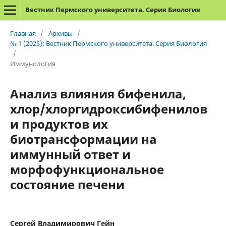
Вестник Пермского университета. Серия Биология
Главная
/
Архивы
/
№ 1 (2025): Вестник Пермского университета. Серия Биология
/
Иммунология
Анализ влияния бифенила,
хлор/хлоргидроксибифенилов
и продуктов их
биотрансформации на
иммунный ответ и
морфофункциональное
состояние печени
Сергей Владимирович Гейн