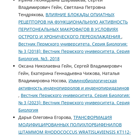
Владимирович Гейн, Светлана Петровна
Тендрякова,
ВЛИЯНИЕ БЛОКАДЫ ОПИАТНЫХ
РЕЦЕПТОРОВ НА ФУНКЦИОНАЛЬНУЮ АКТИВНОСТЬ
ПЕРИТОНЕАЛЬНЫХ МАКРОФАГОВ В УСЛОВИЯХ
ОСТРОГО И ХРОНИЧЕСКОГО ПЕРЕОХЛАЖДЕНИЯ
,
Вестник Пермского университета. Серия Биология:
№ 3 (2018): Вестник Пермского университета. Серия
Биология. №3. 2018
Оксана Николаевна Гейн, Сергей Владимирович
Гейн, Екатерина Геннадьевна Чижова, Наталья
Владимировна Носова,
Иммунобиологическая
активность инденопирролов и инденопиридазинов
,
Вестник Пермского университета. Серия Биология:
№ 3 (2023): Вестник Пермского университета. Серия
Биология
Дарья Олеговна Егорова,
ТРАНСФОРМАЦИЯ
МОДИФИЦИРОВАННЫХ ПОЛИХЛОРБИФЕНИЛОВ
ШТАММОМ RHODOCOCCUS WRATISLAVIENSIS КТ112-