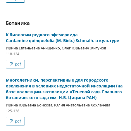
Ботаника
К биологии редкого эфемероида
Cardamine quinquefolia (M. Bieb.) Schmalh. в культуре
Ирина Евгеньевна Анищенко, Олег Юрьевич Жигунов
118-124
pdf
Многолетники, перспективные для городского
озеленения в условиях недостаточной инсоляции (на
базе коллекции-экспозиции «Теневой сад» Главного
ботанического сада им. Н.В. Цицина РАН)
Ирина Юрьевна Бочкова, Юлия Анатольевна Хохлачева
125-138
pdf