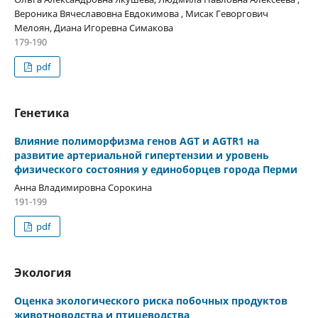
Вероника Вячеславовна Евдокимова , Мисак Геворгович
Мелоян, Диана Игоревна Симакова
179-190
pdf
Генетика
Влияние полиморфизма генов AGT и AGTR1 на
развитие артериальной гипертензии и уровень
физического состояния у единоборцев города Перми
Анна Владимировна Сорокина
191-199
pdf
Экология
Оценка экологического риска побочных продуктов
животноводства и птицеводства