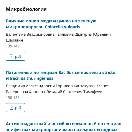
Микробиология
Влияние ионов меди и цинка на зеленую
микроводоросль Chlorella vulgaris
Валентина Владимировна Галямина, Дмитрий Юрьевич
Шаравин
139-149
pdf
Патогенный потенциал Bacillus cereus sensu stricto
и Bacillus thuringiensis
Владимир Александрович Горшков-Кантакузен, Ксения
Валерьевна Хлопова, Виталий Сергеевич Тимофеев
150-158
pdf
Антиоксидантный и антибактериальный потенциал
эпифитных микроорганизмов наземных и водных