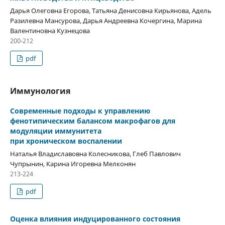
Дарья Олеговна Егорова, Татьяна Денисовна Кирьянова, Адель
Разилевна Мансурова, Дарья Андреевна Кочергина, Марина
Валентиновна Кузнецова
200-212
pdf
Иммунология
Современные подходы к управлению
фенотипическим балансом макрофагов для
модуляции иммунитета
при хроническом воспалении
Наталья Владиславовна Колесникова, Глеб Павлович
Чупрынин, Карина Игоревна Мелконян
213-224
pdf
Оценка влияния индуцированного состояния