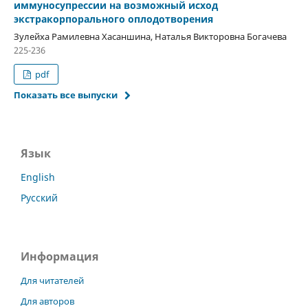
иммуносупресcии на возможный исход
экстракорпорального оплодотворения
Зулейха Рамилевна Хасаншина, Наталья Викторовна Богачева
225-236
pdf
Показать все выпуски
Язык
English
Русский
Информация
Для читателей
Для авторов