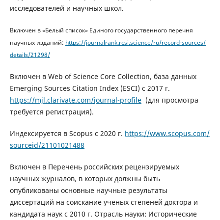
исследователей и научных школ.
Включен в «Белый список» Единого государственного перечня
научных изданий:
https://journalrank.rcsi.
science/ru/record-sources/
details/21298/
Включен в Web of Science Core Collection, база данных
Emerging Sources Citation Index (ESCI) с 2017 г.
https://mjl.clarivate.com/
journal-profile
(для просмотра
требуется регистрация).
Индексируется в Scopus с 2020 г.
https://www.scopus.com/
sourceid/21101021488
Включен в Перечень российских рецензируемых
научных журналов, в которых должны быть
опубликованы основные научные результаты
диссертаций на соискание ученых степеней доктора и
кандидата наук с 2010 г. Отрасль науки: Исторические