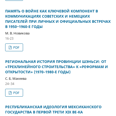
ПАМЯТЬ О ВОЙНЕ КАК КЛЮЧЕВОЙ КОМПОНЕНТ В
КОММУНИКАЦИЯХ СОВЕТСКИХ И НЕМЕЦКИХ
ПИСАТЕЛЕЙ ПРИ ЛИЧНЫХ И ОФИЦИАЛЬНЫХ ВСТРЕЧАХ
В 1950‒1960-Е ГОДЫ
М. В. Новикова
16-23
PDF
РЕГИОНАЛЬНАЯ ИСТОРИЯ ПРОВИНЦИИ ШЭНЬСИ: ОТ
«ТРЕХЛИНЕЙНОГО СТРОИТЕЛЬСТВА» К «РЕФОРМАМ И
ОТКРЫТОСТИ» (1970–1980-Е ГОДЫ)
С. Б. Макеева
24–34
PDF
РЕСПУБЛИКАНСКАЯ ИДЕОЛОГИЯ МЕКСИКАНСКОГО
ГОСУДАРСТВА В ПЕРВОЙ ТРЕТИ XIX ВЕ-КА