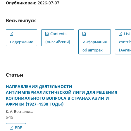
Опубликован:
2026-07-07
Весь выпуск
Contents
List
Содержание
(Английский)
Информация
contri
об авторах
(Англ
Статьи
НАПРАВЛЕНИЯ ДЕЯТЕЛЬНОСТИ
АНТИИМПЕРИАЛИСТИЧЕСКОЙ ЛИГИ ДЛЯ РЕШЕНИЯ
КОЛОНИАЛЬНОГО ВОПРОСА В СТРАНАХ АЗИИ И
АФРИКИ (1927‒1930 ГОДЫ)
К. А. Беспалова
5-15
PDF