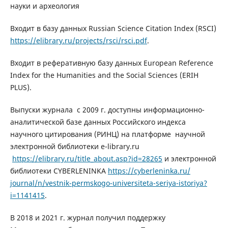
науки и археология
Входит в базу данных Russian Science Citation Index (RSCI)
https://elibrary.ru/
projects/rsci/rsci.pdf
.
Входит в реферативную базу данных European Reference
Index for the Humanities and the Social Sciences (ERIH
PLUS).
Выпуски журнала с 2009 г. доступны информационно-
аналитической базе данных Российского индекса
научного цитирования (РИНЦ) на платформе научной
электронной библиотеки e-library.ru
https://elibrary.ru/title_about.asp?id=28265
и электронной
библиотеки CYBERLENINKA
https://cyberleninka.ru/
journal/n/vestnik-permskogo-
universiteta-seriya-istoriya?
i=1141415
.
В 2018 и 2021 г. журнал получил поддержку