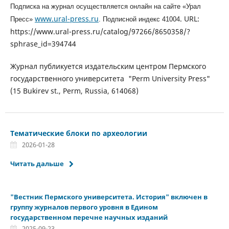
Подписка на журнал осуществляется онлайн на сайте «Урал
www.ural-press.ru
. URL:
Пресс»
. Подписной индекс 41004
https://www.ural-press.ru/catalog/97266/8650358/?
sphrase_id=394744
Журнал публикуется издательским центром Пермского
государственного университета "Perm University Press"
(15 Bukirev st., Perm, Russia, 614068)
Тематические блоки по археологии
2026-01-28
Читать дальше
"Вестник Пермского университета. История" включен в
группу журналов первого уровня в Едином
государственном перечне научных изданий
2025-09-23