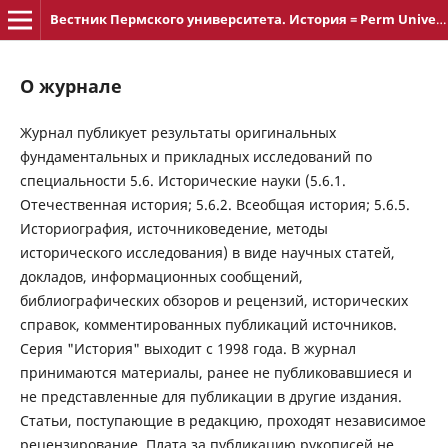
Вестник Пермского университета. История = Perm University Herald. History ISSN 2219-3111
О журнале
Журнал публикует результаты оригинальных
фундаментальных и прикладных исследований по
специальности 5.6. Исторические науки (5.6.1.
Отечественная история; 5.6.2. Всеобщая история; 5.6.5.
Историография, источниковедение, методы
исторического исследования) в виде научных статей,
докладов, информационных сообщений,
библиографических обзоров и рецензий, исторических
справок, комментированных публикаций источников.
Серия "История" выходит с 1998 года. В журнал
принимаются материалы, ранее не публиковавшиеся и
не представленные для публикации в другие издания.
Статьи, поступающие в редакцию, проходят независимое
рецензирование. Плата за публикацию рукописей не