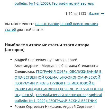
bulletin: № 1-2 (2005): Географический вестник
1-10 из 1133
Далее
Вы также можете
начать расширеннвй поиск похожих
статей
для этой статьи.
Наиболее читаемые статьи этого автора
(авторов)
Андрей Сергеевич Лучников, Сергей
Александрович Меркушев, Светлана Степановна
Спешилова,
ГЕОГРАФИЯ СФЕРЫ ОБСЛУЖИВАНИЯ В
ОТЕЧЕСТВЕННОЙ СОЦИАЛЬНО-ЭКОНОМИЧЕСКОЙ
ГЕОГРАФИИ И РОЛЬ ТРУДОВ Н.В. ИВАНОВОЙ В
РАЗВИТИИ ДИСЦИПЛИНЫ (К 90-ЛЕТИЮ УЧЕНОГО И
ПЕДАГОГА)
,
Географический вестник=Geographical
bulletin: № 1 (2020): ГЕОГРАФИЧЕСКИЙ ВЕСТНИК
Роман Сергеевич Николаев, Андрей Сергеевич