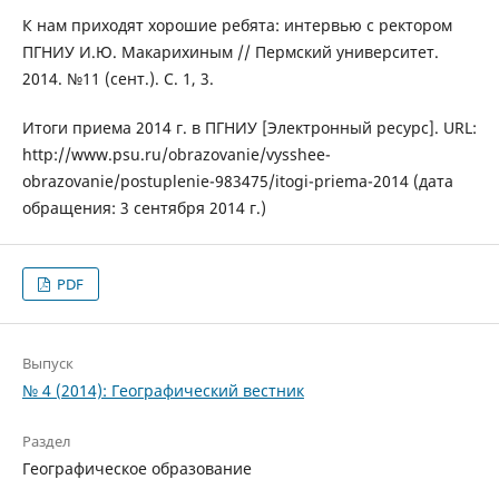
К нам приходят хорошие ребята: интервью с ректором
ПГНИУ И.Ю. Макарихиным // Пермский университет.
2014. №11 (сент.). С. 1, 3.
Итоги приема 2014 г. в ПГНИУ [Электронный ресурс]. URL:
http://www.psu.ru/obrazovanie/vysshee-
obrazovanie/postuplenie-983475/itogi-priema-2014 (дата
обращения: 3 сентября 2014 г.)
PDF
Выпуск
№ 4 (2014): Географический вестник
Раздел
Географическое образование