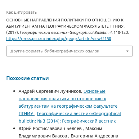
Как цитировать
ОСНОВНЫЕ НАПРАВЛЕНИЯ ПОЛИТИКИ ПО ОТНОШЕНИЮ К
АБИТУРИЕНТАМ НА ГЕОГРАФИЧЕСКОМ ФАКУЛЬТЕТЕ ПГНИУ.
(2017).
Географический вестник=Geographical Bulletin
,
4
, 110-120.
https://press.psu.ru/index.php/geogr/article/view/2150
Другие форматы библиографических ссылок
Похожие статьи
Андрей Сергеевич Лучников,
Основные
направления политики по отношению к
абитуриентам на географическом факультете
ПГНИУ
,
Географический вестник=Geographical
bulletin: № 3 (2014): Географический вестник
Юрий Ростиславович Беляев , Максим
Владимирович Власов , Екатерина Андреевна