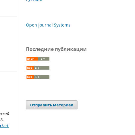
Open Journal Systems
Последние публикации
Отправить материал
еский
53.
/arti