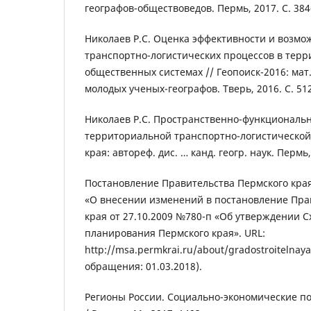
географов-обществоведов. Пермь, 2017. С. 384
Николаев Р.С. Оценка эффективности и возм
транспортно-логистических процессов в тер
общественных системах // Геопоиск-2016: мат.
молодых ученых-географов. Тверь, 2016. С. 51
Николаев Р.С. Пространственно-функциональн
территориальной транспортно-логистической
края: автореф. дис. … канд. геогр. наук. Пермь,
Постановление Правительства Пермского края
«О внесении изменений в постановление Пра
края от 27.10.2009 №780-п «Об утверждении 
планирования Пермского края». URL:
http://msa.permkrai.ru/about/gradostroitelnaya
обращения: 01.03.2018).
Регионы России. Социально-экономические пока