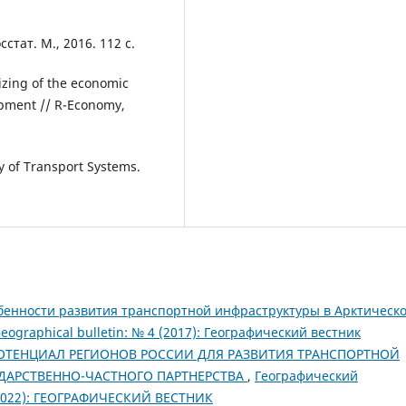
сстат. М., 2016. 112 с.
mizing of the economic
opment // R-Economy,
y of Transport Systems.
бенности развития транспортной инфраструктуры в Арктическ
ographical bulletin: № 4 (2017): Географический вестник
ОТЕНЦИАЛ РЕГИОНОВ РОССИИ ДЛЯ РАЗВИТИЯ ТРАНСПОРТНОЙ
ДАРСТВЕННО-ЧАСТНОГО ПАРТНЕРСТВА
,
Географический
) (2022): ГЕОГРАФИЧЕСКИЙ ВЕСТНИК