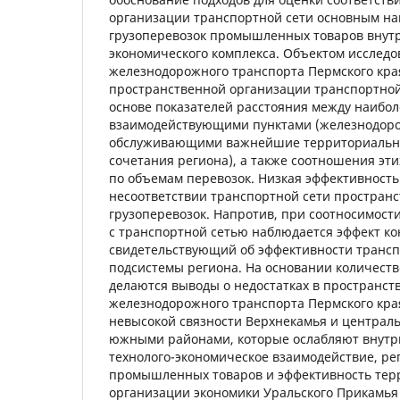
организации транспортной сети основным н
грузоперевозок промышленных товаров внутр
экономического комплекса. Объектом исследо
железнодорожного транспорта Пермского кра
пространственной организации транспортной
основе показателей расстояния между наибол
взаимодействующими пунктами (железнодор
обслуживающими важнейшие территориальн
сочетания региона), а также соотношения эт
по объемам перевозок. Низкая эффективност
несоответствии транспортной сети пространс
грузоперевозок. Напротив, при соотносимост
с транспортной сетью наблюдается эффект ко
свидетельствующий об эффективности трансп
подсистемы региона. На основании количест
делаются выводы о недостатках в пространст
железнодорожного транспорта Пермского кра
невысокой связности Верхнекамья и централь
южными районами, которые ослабляют внутр
технолого-экономическое взаимодействие, р
промышленных товаров и эффективность тер
организации экономики Уральского Прикамья 