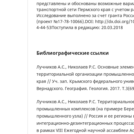
представлены и обоснованы возможные вари
транспортной сети Пермского края с учетом 
Исследование выполнено за счет гранта Росс
(проект №17-78-10066).DOI: http://dx.doi.org/
4-44-53Поступила в редакцию: 20.03.2018
Библиографические ссылки
Лучников А.С., Николаев Р.С. Основные элеме
территориальной организации промышленног
края // Уч. зап. Крымского федерального унив
Вернадского. География. Геология. 2017. Т.3(69
Лучников А.С., Николаев Р.С. Территориальн
промышленных комплексов (на примере Бере
промышленного узла) // Россия и ее регионы
интеграционно-дезинтеграционных процессах:
в рамках VIII Ежегодной научной ассамблеи 