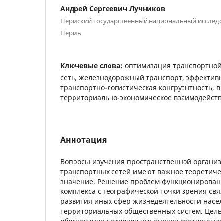
Андрей Сергеевич Лучников
Пермский государственный национальный исследо
Пермь
Ключевые слова:
оптимизация транспортной
сеть, железнодорожный транспорт, эффективн
транспортно-логистическая конгруэнтность, 
территориально-экономическое взаимодейст
Аннотация
Вопросы изучения пространственной органи
транспортных сетей имеют важное теоретиче
значение. Решение проблем функционирован
комплекса с географической точки зрения св
развития иных сфер жизнедеятельности насе
территориальных общественных систем. Цель
обоснование подходов для оценки соответств