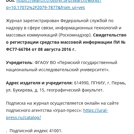
DOI:
https://search.crossref.org/search/works?
q=10.17072%2F2079-7877&from_ui=yes
Журнал зарегистрирован Федеральной службой по
надзору в сфере связи, информационных технологий и
массовых коммуникаций (Роскомнадзор).
Свидетельство
о регистрации средства массовой информации
ПИ №
ФС77-66784
от 08 августа 2016 г.
Учредитель
: ФГАОУ ВО «Пермский государственный
национальный исследовательский университет».
Адрес издателя и учредителя:
614990, ПГНИУ, г. Пермь,
ул. Букирева, д. 15, географический факультет.
Подписка на журнал осуществляется онлайн на сайте
подписного агентства «Урал-пресс»:
https://ural-
press.ru/catalog/
. Подписной индекс 41001.