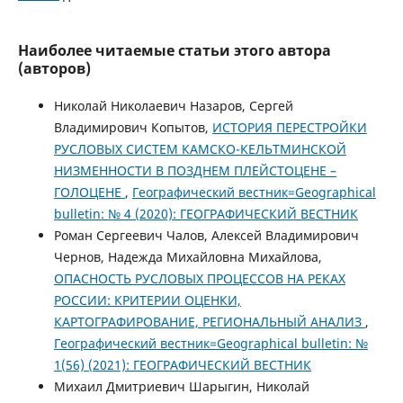
Наиболее читаемые статьи этого автора
(авторов)
Николай Николаевич Назаров, Сергей
Владимирович Копытов,
ИСТОРИЯ ПЕРЕСТРОЙКИ
РУСЛОВЫХ СИСТЕМ КАМСКО-КЕЛЬТМИНСКОЙ
НИЗМЕННОСТИ В ПОЗДНЕМ ПЛЕЙСТОЦЕНЕ –
ГОЛОЦЕНЕ
,
Географический вестник=Geographical
bulletin: № 4 (2020): ГЕОГРАФИЧЕСКИЙ ВЕСТНИК
Роман Сергеевич Чалов, Алексей Владимирович
Чернов, Надежда Михайловна Михайлова,
ОПАСНОСТЬ РУСЛОВЫХ ПРОЦЕССОВ НА РЕКАХ
РОССИИ: КРИТЕРИИ ОЦЕНКИ,
КАРТОГРАФИРОВАНИЕ, РЕГИОНАЛЬНЫЙ АНАЛИЗ
,
Географический вестник=Geographical bulletin: №
1(56) (2021): ГЕОГРАФИЧЕСКИЙ ВЕСТНИК
Михаил Дмитриевич Шарыгин, Николай