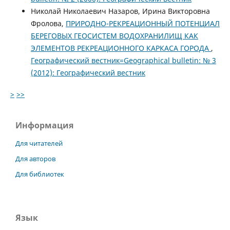
Николай Николаевич Назаров, Ирина Викторовна
Фролова,
ПРИРОДНО-РЕКРЕАЦИОННЫЙ ПОТЕНЦИАЛ
БЕРЕГОВЫХ ГЕОСИСТЕМ ВОДОХРАНИЛИЩ КАК
ЭЛЕМЕНТОВ РЕКРЕАЦИОННОГО КАРКАСА ГОРОДА
,
Географический вестник=Geographical bulletin: № 3
(2012): Географический вестник
>
>>
Информация
Для читателей
Для авторов
Для библиотек
Язык