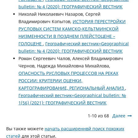
bulletin: № 4 (2020): ГЕОГРАФИЧЕСКИЙ ВЕСТНИК
Николай Николаевич Назаров, Сергей
Владимирович Копытов,
ИСТОРИЯ ПЕРЕСТРОЙКИ
РУСЛОВЫХ СИСТЕМ КАМСКО-КЕЛЬТМИНСКОЙ
НИЗМЕННОСТИ В ПОЗДНЕМ ПЛЕЙСТОЦЕНЕ –
ГОЛОЦЕНЕ
,
Географический вестник=Geographical
bulletin: № 4 (2020): ГЕОГРАФИЧЕСКИЙ ВЕСТНИК
Роман Сергеевич Чалов, Алексей Владимирович
Чернов, Надежда Михайловна Михайлова,
ОПАСНОСТЬ РУСЛОВЫХ ПРОЦЕССОВ НА РЕКАХ
РОССИИ: КРИТЕРИИ ОЦЕНКИ,
КАРТОГРАФИРОВАНИЕ, РЕГИОНАЛЬНЫЙ АНАЛИЗ
,
Географический вестник=Geographical bulletin: №
1(56) (2021): ГЕОГРАФИЧЕСКИЙ ВЕСТНИК
1-10 из 68
Далее
Вы также можете
начать расширеннвй поиск похожих
статей
для этой статьи.