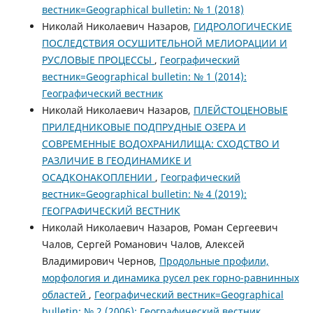
вестник=Geographical bulletin: № 1 (2018)
Николай Николаевич Назаров,
ГИДРОЛОГИЧЕСКИЕ
ПОСЛЕДСТВИЯ ОСУШИТЕЛЬНОЙ МЕЛИОРАЦИИ И
РУСЛОВЫЕ ПРОЦЕССЫ
,
Географический
вестник=Geographical bulletin: № 1 (2014):
Географический вестник
Николай Николаевич Назаров,
ПЛЕЙСТОЦЕНОВЫЕ
ПРИЛЕДНИКОВЫЕ ПОДПРУДНЫЕ ОЗЕРА И
СОВРЕМЕННЫЕ ВОДОХРАНИЛИЩА: СХОДСТВО И
РАЗЛИЧИЕ В ГЕОДИНАМИКЕ И
ОСАДКОНАКОПЛЕНИИ
,
Географический
вестник=Geographical bulletin: № 4 (2019):
ГЕОГРАФИЧЕСКИЙ ВЕСТНИК
Николай Николаевич Назаров, Роман Сергеевич
Чалов, Сергей Романович Чалов, Алексей
Владимирович Чернов,
Продольные профили,
морфология и динамика русел рек горно-равнинных
областей
,
Географический вестник=Geographical
bulletin: № 2 (2006): Географический вестник