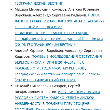
ГЕОГРАФИЧЕСКИЙ ВЕСТНИК
Михаил Михайлович Комаров, Алексей Юрьевич
Воробьев, Александр Сергеевич Кадыров,
НОВЫЕ
ДАННЫЕ О МАКСИМАЛЬНЫХ ГЛУБИНАХ СТАРИЧНЫХ
ОЗЕР В ПОЙМЕ Р. ОКИ И ИХ
ГЕОМОРФОЛОГИЧЕСКАЯ ИНТЕРПРЕТАЦИЯ
,
Географический вестник=Geographical bulletin: № 4
(2019): ГЕОГРАФИЧЕСКИЙ ВЕСТНИК
Алексей Юрьевич Воробьев, Александр Сергеевич
Кадыров,
ПОЛЕВЫЕ ИССЛЕДОВАНИЯ ОТСТУПАНИЯ
БЕРЕГОВ РУСЛА Р. ОКИ В 2014–2018 ГГ. С
ПОМОЩЬЮ МЕТОДА ПРОСТЫХ РЕПЕРОВ
,
Географический вестник=Geographical bulletin: № 3
(2020): ГЕОГРАФИЧЕСКИЙ ВЕСТНИК
Николай Николаевич Назаров, Сергей
Владимирович Копытов,
ИСТОРИЯ ПЕРЕСТРОЙКИ
РУСЛОВЫХ СИСТЕМ КАМСКО-КЕЛЬТМИНСКОЙ
НИЗМЕННОСТИ В ПОЗДНЕМ ПЛЕЙСТОЦЕНЕ –
ГОЛОЦЕНЕ
,
Географический вестник=Geographical