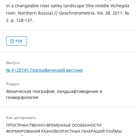
in a changeable river valley landscape (the middle Vichegda
river, Northern Russia) // Geochronometria. Vol. 38. 2011. №
2. p. 128-137.
PDF
Выпуск
№ 4 (2014): Географический вестник
Раздел
Физическая география, ландшафтоведение и
геоморфология
Как цитировать
ПРОСТРАНСТВЕННО-ВРЕМЕННЫЕ ОСОБЕННОСТИ
ФОРМИРОВАНИЯ РАЗНОВОЗРАСТНЫХ ГЕНЕРАЦИЙ ПОЙМЫ