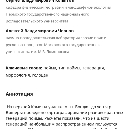
Сергей Владимирович Копытов
кафедра физической географии и ландшафтной экологии
Пермского государственного национального
исследовательского университета
Алексей Владимирович Чернов
научно-исследовательская лаборатория эрозии почв и
русловых процессов Московского государственного
университета им. М.В. Ломоносова
Ключевые слова:
пойма, тип поймы, генерация,
морфология, голоцен.
Аннотация
На верхней Каме на участке от п. Бондюг до устья р.
Вишеры проведено картографирование разновозрастных
генераций поймы. Расчеты показали, что из шести
генераций наибольшим распространением пользуется