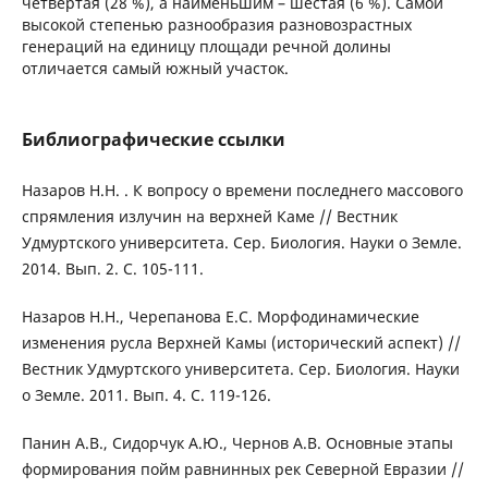
четвертая (28 %), а наименьшим – шестая (6 %). Самой
высокой степенью разнообразия разновозрастных
генераций на единицу площади речной долины
отличается самый южный участок.
Библиографические ссылки
Назаров Н.Н. . К вопросу о времени последнего массового
спрямления излучин на верхней Каме // Вестник
Удмуртского университета. Сер. Биология. Науки о Земле.
2014. Вып. 2. С. 105-111.
Назаров Н.Н., Черепанова Е.С. Морфодинамические
изменения русла Верхней Камы (исторический аспект) //
Вестник Удмуртского университета. Сер. Биология. Науки
о Земле. 2011. Вып. 4. С. 119-126.
Панин А.В., Сидорчук А.Ю., Чернов А.В. Основные этапы
формирования пойм равнинных рек Северной Евразии //