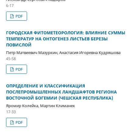
6-17
PDF
ГОРОДСКАЯ ФИТОМЕТЕОРОЛОГИЯ: ВЛИЯНИЕ СУММЫ
ТЕМПЕРАТУР НА ОНТОГЕНЕЗ ЛИСТЬЕВ БЕРЕЗЫ
ПОВИСЛОЙ
Петр Матвеевич Мазуркин, Анастасия Игоревна Кудряшова
45-58
PDF
ОПРЕДЕЛЕНИЕ И КЛАССИФИКАЦИЯ
ПОСЛЕПРОМЫШЛЕННЫХ ЛАНДШАФТОВ РЕГИОНА
ВОСТОЧНОЙ БОГЕМИИ (ЧЕШСКАЯ РЕСПУБЛИКА)
Яромир Колейка, Мартин Климанек
17-33
PDF