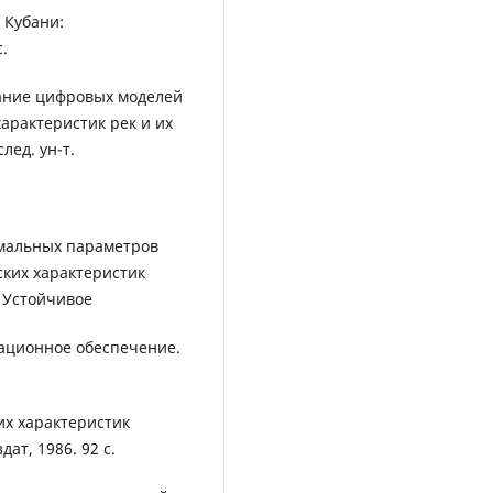
. Кубани:
.
дание цифровых моделей
арактеристик рек и их
лед. ун-т.
имальных параметров
ских характеристик
 Устойчивое
ационное обеспечение.
их характеристик
ат, 1986. 92 с.