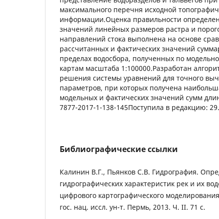
максимального перечня исходной топографич
информации.Оценка правильности определе
значений линейных размеров растра и порог
направлений стока выполнена на основе сра
рассчитанных и фактических значений сумма
пределах водосбора, полученных по модельн
картам масштаба 1:100000.Разработан алгори
решения системы уравнений для точного вы
параметров, при которых получена наибольш
модельных и фактических значений сумм длин 
7877-2017-1-138-145Поступила в редакцию: 29
Библиографические ссылки
Калинин В.Г., Пьянков С.В. Гидрография. Опр
гидрографических характеристик рек и их во
цифрового картографического моделирования:
гос. нац. иссл. ун-т. Пермь, 2013. Ч. II. 71 с.