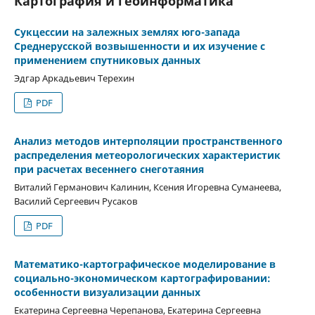
Картография и геоинформатика
Сукцессии на залежных землях юго-запада
Cреднерусской возвышенности и их изучение с
применением спутниковых данных
Эдгар Аркадьевич Терехин
PDF
Анализ методов интерполяции пространственного
распределения метеорологических характеристик
при расчетах весеннего снеготаяния
Виталий Германович Калинин, Ксения Игоревна Суманеева,
Василий Сергеевич Русаков
PDF
Математико-картографическое моделирование в
социально-экономическом картографировании:
особенности визуализации данных
Екатерина Сергеевна Черепанова, Екатерина Сергеевна