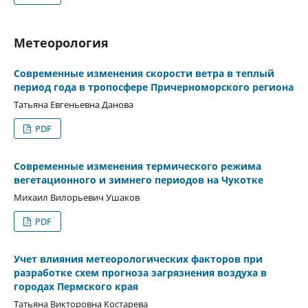
Метеорология
Современные изменения скорости ветра в теплый
период года в тропосфере Причерноморского региона
Татьяна Евгеньевна Данова
PDF
Современные изменения термического режима
вегетационного и зимнего периодов на Чукотке
Михаил Вилорьевич Ушаков
PDF
Учет влияния метеорологических факторов при
разработке схем прогноза загрязнения воздуха в
городах Пермского края
Татьяна Викторовна Костарева