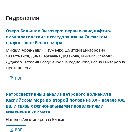
Гидрология
Озеро Большое Выгозеро: первые ландшафтно-
лимнологические исследования на Онежском
полуострове Белого моря
Михаил Арсеньевич Науменко, Дмитрий Викторович
Севастьянов, Дина Сергеевна Дудакова, Михаил Олегович
Дудаков, Наталия Владимировна Родионова, Елена Викторовна
Протопопова
PDF
Ретроспективный анализ ветрового волнения в
Каспийском море во второй половине XX – начале XXI
вв. и связь с региональными проявлениями
изменения климата
Наталья Александровна Яицкая
PDF