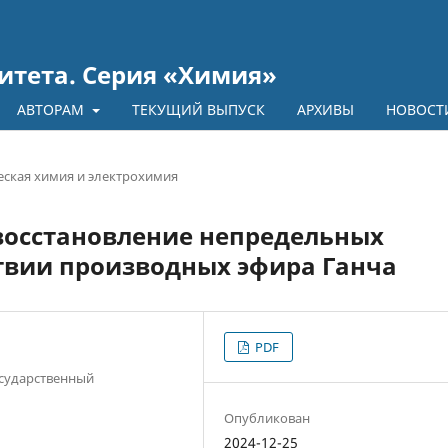
итета. Серия «Химия»
АВТОРАМ
ТЕКУЩИЙ ВЫПУСК
АРХИВЫ
НОВОСТ
ская химия и электрохимия
восстановление непредельных
ствии производных эфира Ганча
PDF
сударственный
Опубликован
2024-12-25