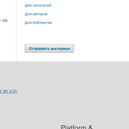
Для читателей
Для авторов
й по
Для библиотек
Отправить материал
C BY 4.0)
.