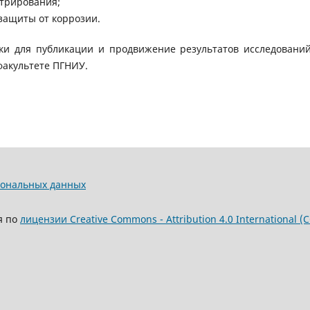
нтрирования;
защиты от коррозии.
ки для публикации и продвижение результатов исследовани
акультете ПГНИУ.
сональных данных
я по
лицензии Creative Commons - Attribution 4.0 International (C