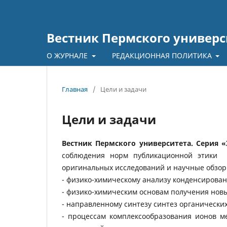
Вестник Пермского универс
О ЖУРНАЛЕ
РЕДАКЦИОННАЯ ПОЛИТИКА
Главная
/
Цели и задачи
Цели и задачи
Вестник Пермского университета. Серия 
соблюдения норм публикационной этики 
оригинальных исследований и научные обзор
- физико-химическому анализу конденсирован
- физико-химическим основам получения нов
- направленному синтезу синтез органическ
- процессам комплексообразования ионов 