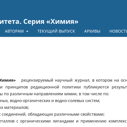
итета. Серия «Химия»
АВТОРАМ
ТЕКУЩИЙ ВЫПУСК
АРХИВЫ
НОВОСТ
«Химия»
рецензируемый научный журнал, в котором на ос
и принципов редакционной политики публикуются резуль
ы по различным направлениям химии, в том числе по:
ных, водно-органических и водно-солевых систем;
ых материалов;
их соединений, обладающих различными свойствами;
металлов с органическими лигандами и применению комплек