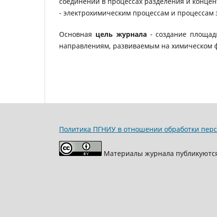
соединений в процессах разделения и конце
- электрохимическим процессам и процессам 
Основная
цель журнала
- создание площад
направлениям, развиваемым на химическом ф
Политика ПГНИУ в отношении обработки пер
Материалы журнала публикуютс