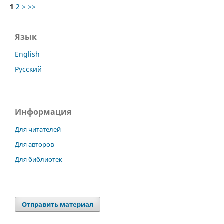
1
2
>
>>
Язык
English
Русский
Информация
Для читателей
Для авторов
Для библиотек
Отправить материал