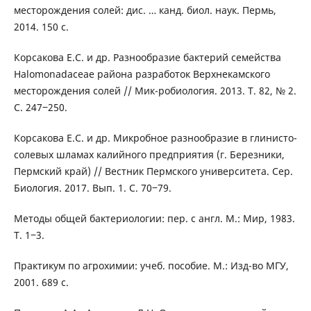
месторождения солей: дис. … канд. биол. наук. Пермь,
2014. 150 с.
Корсакова Е.С. и др. Разнообразие бактерий семейства
Halomonadaceae района разработок Верхнекамского
месторождения солей // Мик-робиология. 2013. Т. 82, № 2.
С. 247‒250.
Корсакова Е.С. и др. Микробное разнообразие в глинисто-
солевых шламах калийного предприятия (г. Березники,
Пермский край) // Вестник Пермского университета. Сер.
Биология. 2017. Вып. 1. С. 70‒79.
Методы общей бактериологии: пер. с англ. М.: Мир, 1983.
Т. 1‒3.
Практикум по агрохимии: учеб. пособие. М.: Изд-во МГУ,
2001. 689 с.