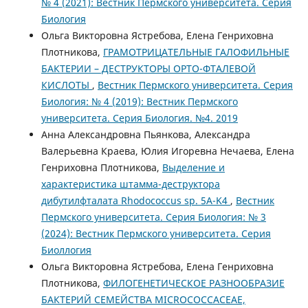
№ 4 (2021): Вестник Пермского университета. Серия
Биология
Ольга Викторовна Ястребова, Елена Генриховна
Плотникова,
ГРАМОТРИЦАТЕЛЬНЫЕ ГАЛОФИЛЬНЫЕ
БАКТЕРИИ – ДЕСТРУКТОРЫ ОРТО-ФТАЛЕВОЙ
КИСЛОТЫ
,
Вестник Пермского университета. Серия
Биология: № 4 (2019): Вестник Пермского
университета. Серия Биология. №4. 2019
Анна Александровна Пьянкова, Александра
Валерьевна Краева, Юлия Игоревна Нечаева, Елена
Генриховна Плотникова,
Выделение и
характеристика штамма-деструктора
дибутилфталата Rhodococcus sp. 5A-K4
,
Вестник
Пермского университета. Серия Биология: № 3
(2024): Вестник Пермского университета. Серия
Биоллогия
Ольга Викторовна Ястребова, Елена Генриховна
Плотникова,
ФИЛОГЕНЕТИЧЕСКОЕ РАЗНООБРАЗИЕ
БАКТЕРИЙ СЕМЕЙСТВА MICROCOCCACEAE,