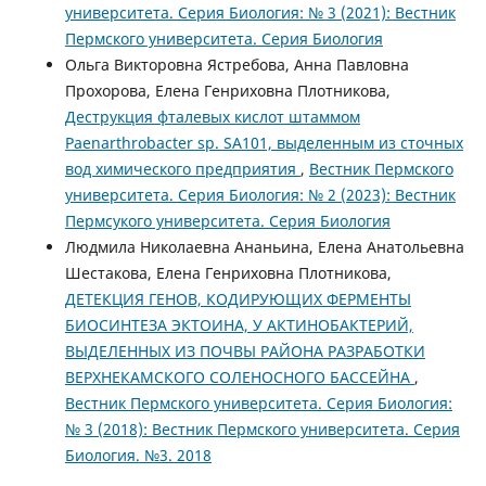
университета. Серия Биология: № 3 (2021): Вестник
Пермского университета. Серия Биология
Ольга Викторовна Ястребова, Анна Павловна
Прохорова, Елена Генриховна Плотникова,
Деструкция фталевых кислот штаммом
Paenarthrobacter sp. SA101, выделенным из сточных
вод химического предприятия
,
Вестник Пермского
университета. Серия Биология: № 2 (2023): Вестник
Пермсукого университета. Серия Биология
Людмила Николаевна Ананьина, Елена Анатольевна
Шестакова, Елена Генриховна Плотникова,
ДЕТЕКЦИЯ ГЕНОВ, КОДИРУЮЩИХ ФЕРМЕНТЫ
БИОСИНТЕЗА ЭКТОИНА, У АКТИНОБАКТЕРИЙ,
ВЫДЕЛЕННЫХ ИЗ ПОЧВЫ РАЙОНА РАЗРАБОТКИ
ВЕРХНЕКАМСКОГО СОЛЕНОСНОГО БАССЕЙНА
,
Вестник Пермского университета. Серия Биология:
№ 3 (2018): Вестник Пермского университета. Серия
Биология. №3. 2018