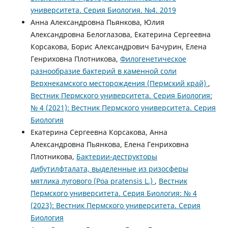
университета. Серия Биология. №4. 2019
Анна Александровна Пьянкова, Юлия
Александровна Белоглазова, Екатерина Сергеевна
Корсакова, Борис Александрович Бачурин, Елена
Генриховна Плотникова,
Филогенетическое
разнообразие бактерий в каменной соли
Верхнекамского месторождения (Пермский край)
,
Вестник Пермского университета. Серия Биология:
№ 4 (2021): Вестник Пермского университета. Серия
Биология
Екатерина Сергеевна Корсакова, Анна
Александровна Пьянкова, Елена Генриховна
Плотникова,
Бактерии-деструкторы
дибутилфталата, выделенные из ризосферы
мятлика лугового (Poa pratensis L.)
,
Вестник
Пермского университета. Серия Биология: № 4
(2023): Вестник Пермского университета. Серия
Биология