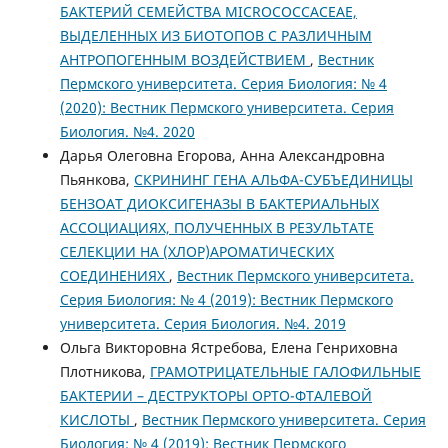
БАКТЕРИЙ СЕМЕЙСТВА MICROCOCCACEAE,
ВЫДЕЛЕННЫХ ИЗ БИОТОПОВ С РАЗЛИЧНЫМ
АНТРОПОГЕННЫМ ВОЗДЕЙСТВИЕМ
,
Вестник
Пермского университета. Серия Биология: № 4
(2020): Вестник Пермского университета. Серия
Биология. №4. 2020
Дарья Олеговна Егорова, Анна Александровна
Пьянкова,
СКРИНИНГ ГЕНА АЛЬФА-СУБЪЕДИНИЦЫ
БЕНЗОАТ ДИОКСИГЕНАЗЫ В БАКТЕРИАЛЬНЫХ
АССОЦИАЦИЯХ, ПОЛУЧЕННЫХ В РЕЗУЛЬТАТЕ
СЕЛЕКЦИИ НА (ХЛОР)АРОМАТИЧЕСКИХ
СОЕДИНЕНИЯХ
,
Вестник Пермского университета.
Серия Биология: № 4 (2019): Вестник Пермского
университета. Серия Биология. №4. 2019
Ольга Викторовна Ястребова, Елена Генриховна
Плотникова,
ГРАМОТРИЦАТЕЛЬНЫЕ ГАЛОФИЛЬНЫЕ
БАКТЕРИИ – ДЕСТРУКТОРЫ ОРТО-ФТАЛЕВОЙ
КИСЛОТЫ
,
Вестник Пермского университета. Серия
Биология: № 4 (2019): Вестник Пермского