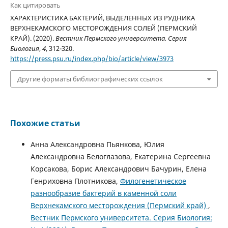
Как цитировать
ХАРАКТЕРИСТИКА БАКТЕРИЙ, ВЫДЕЛЕННЫХ ИЗ РУДНИКА
ВЕРХНЕКАМСКОГО МЕСТОРОЖДЕНИЯ СОЛЕЙ (ПЕРМСКИЙ
КРАЙ). (2020).
Вестник Пермского университета. Серия
Биология
,
4
, 312-320.
https://press.psu.ru/index.php/bio/article/view/3973
Другие форматы библиографических ссылок
Похожие статьи
Анна Александровна Пьянкова, Юлия
Александровна Белоглазова, Екатерина Сергеевна
Корсакова, Борис Александрович Бачурин, Елена
Генриховна Плотникова,
Филогенетическое
разнообразие бактерий в каменной соли
Верхнекамского месторождения (Пермский край)
,
Вестник Пермского университета. Серия Биология: