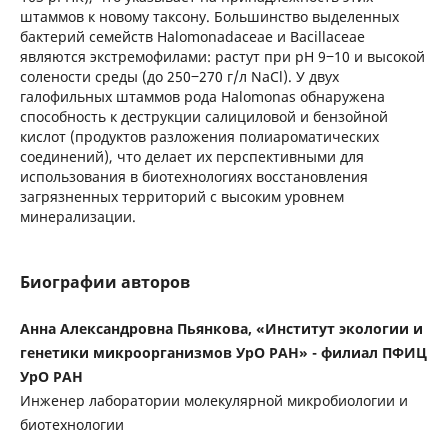
штаммов к новому таксону. Большинство выделенных
бактерий семейств Halomonadaceae и Bacillaceae
являются экстремофилами: растут при рН 9‒10 и высокой
солености среды (до 250‒270 г/л NaCl). У двух
галофильных штаммов рода Halomonas обнаружена
способность к деструкции салициловой и бензойной
кислот (продуктов разложения полиароматических
соединений), что делает их перспективными для
использования в биотехнологиях восстановления
загрязненных территорий с высоким уровнем
минерализации.
Биографии авторов
Анна Александровна Пьянкова, «Институт экологии и
генетики микроорганизмов УрО РАН» - филиал ПФИЦ
УрО РАН
Инженер лаборатории молекулярной микробиологии и
биотехнологии