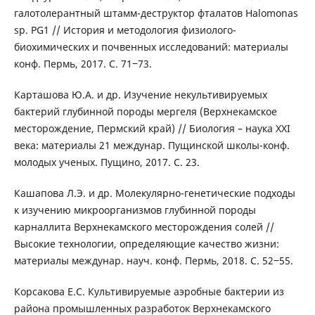
галотолерантный штамм-деструктор фталатов Halomonas
sp. PG1 // История и методология физиолого-
биохимических и почвенных исследований: материалы
конф. Пермь, 2017. С. 71‒73.
Карташова Ю.А. и др. Изучение некультивируемых
бактерий глубинной породы мергеля (Верхнекамское
месторождение, Пермский край) // Биология – наука XXI
века: материалы 21 междунар. Пущинской школы-конф.
молодых ученых. Пущино, 2017. С. 23.
Кашапова Л.Э. и др. Молекулярно-генетические подходы
к изучению микроорганизмов глубинной породы
карналлита Верхнекамского месторождения солей //
Высокие технологии, определяющие качество жизни:
материалы междунар. науч. конф. Пермь, 2018. С. 52‒55.
Корсакова Е.С. Культивируемые аэробные бактерии из
района промышленных разработок Верхнекамского