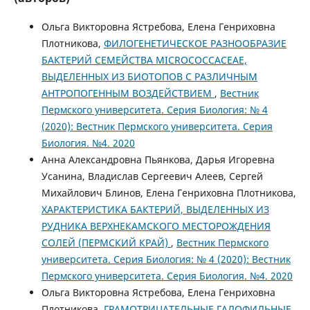
Ольга Викторовна Ястребова, Елена Генриховна
Плотникова,
ФИЛОГЕНЕТИЧЕСКОЕ РАЗНООБРАЗИЕ
БАКТЕРИЙ СЕМЕЙСТВА MICROCOCCACEAE,
ВЫДЕЛЕННЫХ ИЗ БИОТОПОВ С РАЗЛИЧНЫМ
АНТРОПОГЕННЫМ ВОЗДЕЙСТВИЕМ
,
Вестник
Пермского университета. Серия Биология: № 4
(2020): Вестник Пермского университета. Серия
Биология. №4. 2020
Анна Александровна Пьянкова, Дарья Игоревна
Усанина, Владислав Сергеевич Алеев, Сергей
Михайлович Блинов, Елена Генриховна Плотникова,
ХАРАКТЕРИСТИКА БАКТЕРИЙ, ВЫДЕЛЕННЫХ ИЗ
РУДНИКА ВЕРХНЕКАМСКОГО МЕСТОРОЖДЕНИЯ
СОЛЕЙ (ПЕРМСКИЙ КРАЙ)
,
Вестник Пермского
университета. Серия Биология: № 4 (2020): Вестник
Пермского университета. Серия Биология. №4. 2020
Ольга Викторовна Ястребова, Елена Генриховна
Плотникова,
ГРАМОТРИЦАТЕЛЬНЫЕ ГАЛОФИЛЬНЫЕ