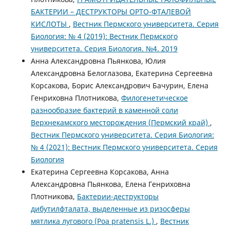
БАКТЕРИИ – ДЕСТРУКТОРЫ ОРТО-ФТАЛЕВОЙ
КИСЛОТЫ
,
Вестник Пермского университета. Серия
Биология: № 4 (2019): Вестник Пермского
университета. Серия Биология. №4. 2019
Анна Александровна Пьянкова, Юлия
Александровна Белоглазова, Екатерина Сергеевна
Корсакова, Борис Александрович Бачурин, Елена
Генриховна Плотникова,
Филогенетическое
разнообразие бактерий в каменной соли
Верхнекамского месторождения (Пермский край)
,
Вестник Пермского университета. Серия Биология:
№ 4 (2021): Вестник Пермского университета. Серия
Биология
Екатерина Сергеевна Корсакова, Анна
Александровна Пьянкова, Елена Генриховна
Плотникова,
Бактерии-деструкторы
дибутилфталата, выделенные из ризосферы
мятлика лугового (Poa pratensis L.)
,
Вестник