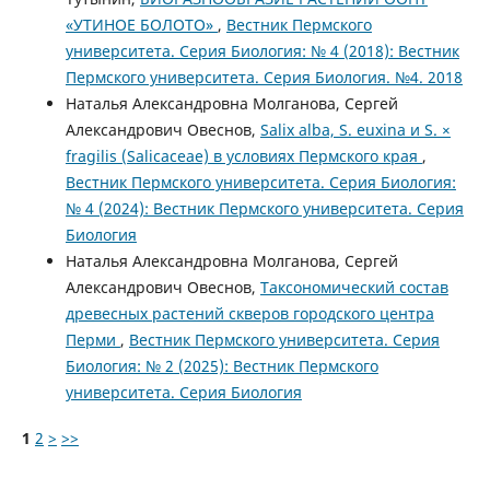
«УТИНОЕ БОЛОТО»
,
Вестник Пермского
университета. Серия Биология: № 4 (2018): Вестник
Пермского университета. Серия Биология. №4. 2018
Наталья Александровна Молганова, Сергей
Александрович Овеснов,
Salix alba, S. euxina и S. ×
fragilis (Salicaceae) в условиях Пермского края
,
Вестник Пермского университета. Серия Биология:
№ 4 (2024): Вестник Пермского университета. Серия
Биология
Наталья Александровна Молганова, Сергей
Александрович Овеснов,
Таксономический состав
древесных растений скверов городского центра
Перми
,
Вестник Пермского университета. Серия
Биология: № 2 (2025): Вестник Пермского
университета. Серия Биология
1
2
>
>>