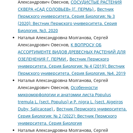
Александрович Овеснов,
СОСУДИСТЫЕ РАСТЕНИЯ
СКВЕРА «САД СОЛОВЬЕВ» (Г. ПЕРМЬ)
,
Вестник
Пермского университета. Серия Биология: № 3
(2020): Вестник Пермского университета. Серия
Биология. №3. 2020
Наталья Александровна Молганова, Сергей
Александрович Овеснов,
К ВОПРОСУ ОБ
АССОРТИМЕНТЕ ВИДОВ ДРЕВЕСНЫХ РАСТЕНИЙ ДЛЯ
ОЗЕЛЕНЕНИЯ Г. ПЕРМИ
,
Вестник Пермского
университета. Серия Биология: № 4 (2019): Вестник
Пермского университета. Серия Биология. №4. 2019
Наталья Александровна Молганова, Сергей
Александрович Овеснов,
Особенности
микроморфологии и анатомии листа Populus
tremula L. (sect. Populus) и P. nigra L. (sect. Aigeiros
Duby, Salicaceae)
,
Вестник Пермского университета.
Серия Биология: № 2 (2022): Вестник Пермского
университета. Серия Биология
Наталья Александровна Молганова, Сергей