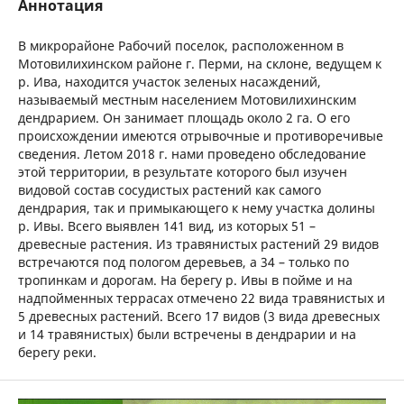
Аннотация
В микрорайоне Рабочий поселок, расположенном в
Мотовилихинском районе г. Перми, на склоне, ведущем к
р. Ива, находится участок зеленых насаждений,
называемый местным населением Мотовилихинским
дендрарием. Он занимает площадь около 2 га. О его
происхождении имеются отрывочные и противоречивые
сведения. Летом 2018 г. нами проведено обследование
этой территории, в результате которого был изучен
видовой состав сосудистых растений как самого
дендрария, так и примыкающего к нему участка долины
р. Ивы. Всего выявлен 141 вид, из которых 51 –
древесные растения. Из травянистых растений 29 видов
встречаются под пологом деревьев, а 34 – только по
тропинкам и дорогам. На берегу р. Ивы в пойме и на
надпойменных террасах отмечено 22 вида травянистых и
5 древесных растений. Всего 17 видов (3 вида древесных
и 14 травянистых) были встречены в дендрарии и на
берегу реки.