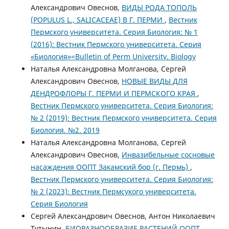
Александрович Овеснов,
ВИДЫ РОДА ТОПОЛЬ
(POPULUS L., SALICACEAE) В Г. ПЕРМИ
,
Вестник
Пермского университета. Серия Биология: № 1
(2016): Вестник Пермского университета. Серия
«Биология»=Bulletin of Perm University. Biology
Наталья Александровна Молганова, Сергей
Александрович Овеснов,
НОВЫЕ ВИДЫ ДЛЯ
ДЕНДРОФЛОРЫ Г. ПЕРМИ И ПЕРМСКОГО КРАЯ
,
Вестник Пермского университета. Серия Биология:
№ 2 (2019): Вестник Пермского университета. Серия
Биология. №2. 2019
Наталья Александровна Молганова, Сергей
Александрович Овеснов,
Инвазибельные сосновые
насаждения ООПТ Закамский бор (г. Пермь)
,
Вестник Пермского университета. Серия Биология:
№ 2 (2023): Вестник Пермсукого университета.
Серия Биология
Сергей Александрович Овеснов, Антон Николаевич
Тутынин,
БИОРАЗНООБРАЗИЕ РАСТЕНИЙ ООПТ