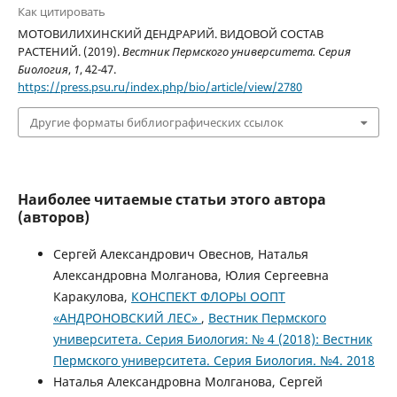
Как цитировать
МОТОВИЛИХИНСКИЙ ДЕНДРАРИЙ. ВИДОВОЙ СОСТАВ
РАСТЕНИЙ. (2019).
Вестник Пермского университета. Серия
Биология
,
1
, 42-47.
https://press.psu.ru/index.php/bio/article/view/2780
Другие форматы библиографических ссылок
Наиболее читаемые статьи этого автора
(авторов)
Сергей Александрович Овеснов, Наталья
Александровна Молганова, Юлия Сергеевна
Каракулова,
КОНСПЕКТ ФЛОРЫ ООПТ
«АНДРОНОВСКИЙ ЛЕС»
,
Вестник Пермского
университета. Серия Биология: № 4 (2018): Вестник
Пермского университета. Серия Биология. №4. 2018
Наталья Александровна Молганова, Сергей