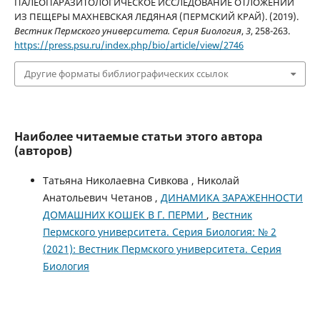
ПАЛЕОПАРАЗИТОЛОГИЧЕСКОЕ ИССЛЕДОВАНИЕ ОТЛОЖЕНИЙ
ИЗ ПЕЩЕРЫ МАХНЕВСКАЯ ЛЕДЯНАЯ (ПЕРМСКИЙ КРАЙ). (2019).
Вестник Пермского университета. Серия Биология
,
3
, 258-263.
https://press.psu.ru/index.php/bio/article/view/2746
Другие форматы библиографических ссылок
Наиболее читаемые статьи этого автора
(авторов)
Татьяна Николаевна Сивкова , Николай
Анатольевич Четанов ,
ДИНАМИКА ЗАРАЖЕННОСТИ
ДОМАШНИХ КОШЕК В Г. ПЕРМИ
,
Вестник
Пермского университета. Серия Биология: № 2
(2021): Вестник Пермского университета. Серия
Биология