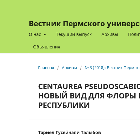
Вестник Пермского универс
О нас
Текущий выпуск
Архивы
Поли
Объявления
Главная
/
Архивы
/
№ 3 (2018): Вестник Пермск
CENTAUREA PSEUDOSCABIOS
НОВЫЙ ВИД ДЛЯ ФЛОРЫ
РЕСПУБЛИКИ
Тариел Гусейнали Талыбов