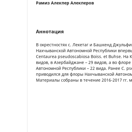
Рамиз Алекпер Алекперов
Аннотация
В окрестностях с. Лекетаг и Башкенд Джульфи
Нахчыванской Автономной Республики впервы
Centaurea pseudoscabiosa Boiss. et Buhse. На
видов, в Азербайджане – 29 видов, а во флор
Автономной Республики – 22 вида. Ранее C. ps
приводился для флоры Нахчыванской Автоном
Материалы собраны в течение 2016-2017 гг.