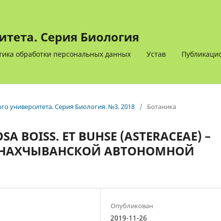
итета. Серия Биология
тика обработки персональных данных
Устав
Публикацио
ого университета. Серия Биология. №3. 2018
/
Ботаника
A BOISS. ET BUHSE (ASTERACEAE) –
 НАХЧЫВАНСКОЙ АВТОНОМНОЙ
Опубликован
2019-11-26