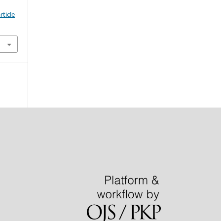
ticle