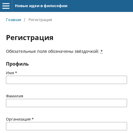
Новые идеи в философии
Главная
/
Регистрация
Регистрация
Обязательные поля обозначены звёздочкой:
*
Профиль
Имя
*
Фамилия
Организация
*