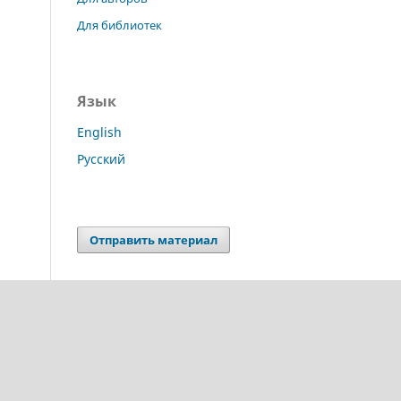
Для библиотек
Язык
English
Русский
Отправить материал