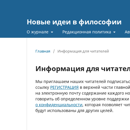
Новые идеи в философии
О журнале
Редакционная политика
Ав
Главная
/
Информация для читателей
Информация для читате
Мы приглашаем наших читателей подписаться
ссылку
РЕГИСТРАЦИЯ
в верхней части главно
на электронную почту содержание каждого но
говорить об определенном уровне поддержки
о конфиденциальности
, которая позволяет чи
будут использованы для других целей.