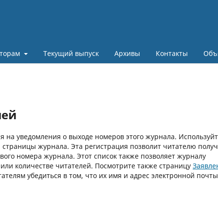
торам
Текущий выпуск
Архивы
Контакты
Объ
лей
 на уведомления о выходе номеров этого журнала. Используй
й страницы журнала. Эта регистрация позволит читателю получ
вого номера журнала. Этот список также позволяет журналу
 или количестве читателей. Посмотрите также страницу
Заявле
тателям убедиться в том, что их имя и адрес электронной почты