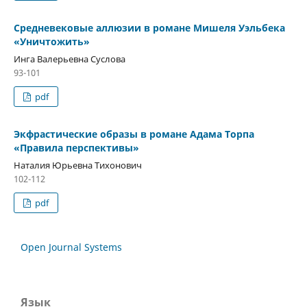
Средневековые аллюзии в романе Мишеля Уэльбека
«Уничтожить»
Инга Валерьевна Суслова
93-101
pdf
Экфрастические образы в романе Адама Торпа
«Правила перспективы»
Наталия Юрьевна Тихонович
102-112
pdf
Open Journal Systems
Язык