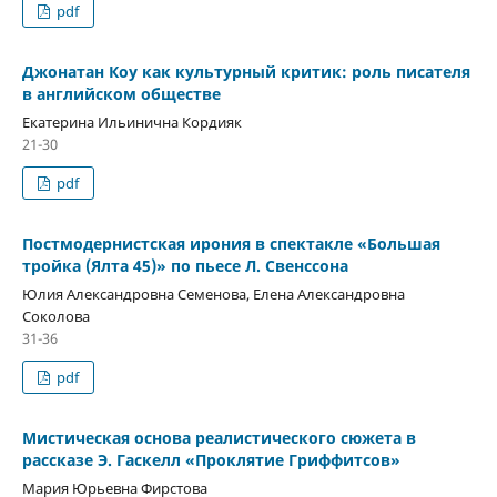
pdf
Джонатан Коу как культурный критик: роль писателя
в английском обществе
Екатерина Ильинична Кордияк
21-30
pdf
Постмодернистская ирония в спектакле «Большая
тройка (Ялта 45)» по пьесе Л. Свенссона
Юлия Александровна Семенова, Елена Александровна
Соколова
31-36
pdf
Мистическая основа реалистического сюжета в
рассказе Э. Гаскелл «Проклятие Гриффитсов»
Мария Юрьевна Фирстова