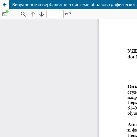
Визуальное и вербальное в системе образов графического 