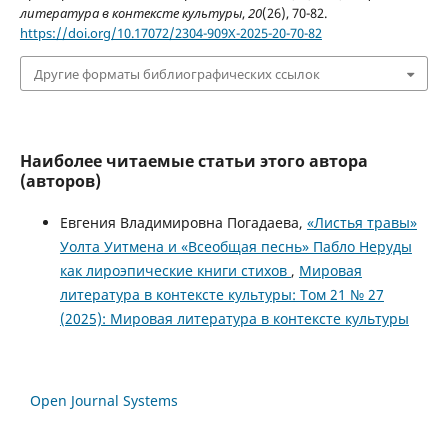
литература в контексте культуры
,
20
(26), 70-82.
https://doi.org/10.17072/2304-909Х-2025-20-70-82
Другие форматы библиографических ссылок
Наиболее читаемые статьи этого автора
(авторов)
Евгения Владимировна Погадаева,
«Листья травы»
Уолта Уитмена и «Всеобщая песнь» Пабло Неруды
как лироэпические книги стихов
,
Мировая
литература в контексте культуры: Том 21 № 27
(2025): Мировая литература в контексте культуры
Open Journal Systems