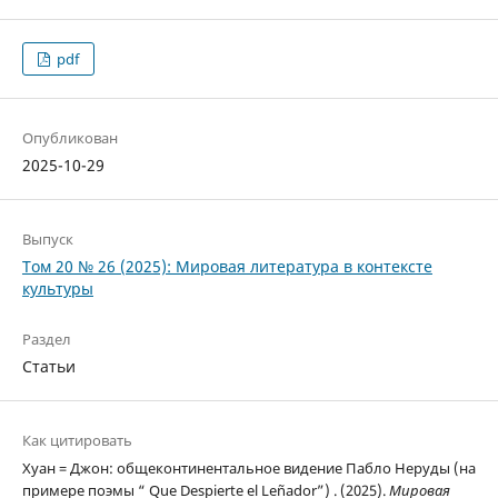
pdf
Опубликован
2025-10-29
Выпуск
Том 20 № 26 (2025): Мировая литература в контексте
культуры
Раздел
Статьи
Как цитировать
Хуан = Джон: общеконтинентальное видение Пабло Неруды (на
примере поэмы “ Que Despierte el Leñador”) . (2025).
Мировая