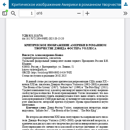
Критическое изображение Америки в романном творчестве Дэвида Фостера Уоллеса