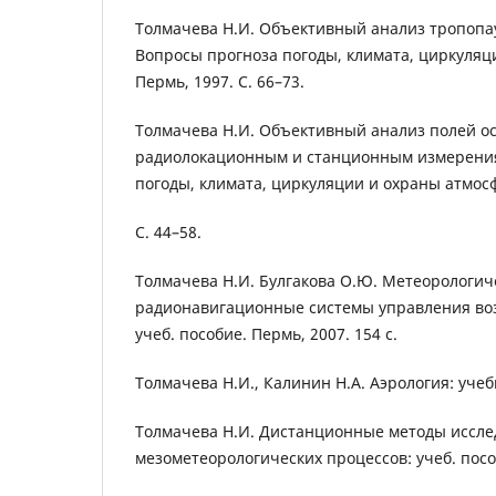
Толмачева Н.И. Объективный анализ тропопау
Вопросы прогноза погоды, климата, циркуляц
Пермь, 1997. С. 66–73.
Толмачева Н.И. Объективный анализ полей ос
радиолокационным и станционным измерения
погоды, климата, циркуляции и охраны атмос
С. 44–58.
Толмачева Н.И. Булгакова О.Ю. Метеорологич
радионавигационные системы управления в
учеб. пособие. Пермь, 2007. 154 с.
Толмачева Н.И., Калинин Н.А. Аэрология: учебн
Толмачева Н.И. Дистанционные методы иссл
мезометеорологических процессов: учеб. пособ