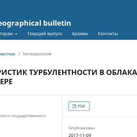
graphical bulletin
торам
Текущий выпуск
Архивы
Контакты
 вестник
/
Метеорология
ИСТИК ТУРБУЛЕНТНОСТИ В ОБЛАК
ЕРЕ
PDF
кого государственного
Опубликован
2017-11-09