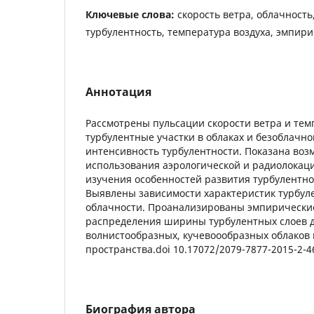
Ключевые слова:
скорость ветра, облачность
турбулентность, температура воздуха, эмпир
Аннотация
Рассмотрены пульсации скорости ветра и тем
турбулентные участки в облаках и безоблачно
интенсивность турбулентности. Показана воз
использования аэрологической и радиолока
изучения особенностей развития турбулентно
Выявлены зависимости характеристик турбуле
облачности. Проанализированы эмпирически
распределения ширины турбулентных слоев д
волнистообразных, кучевоообразных облаков 
пространства.doi 10.17072/2079-7877-2015-2-4
Биография автора