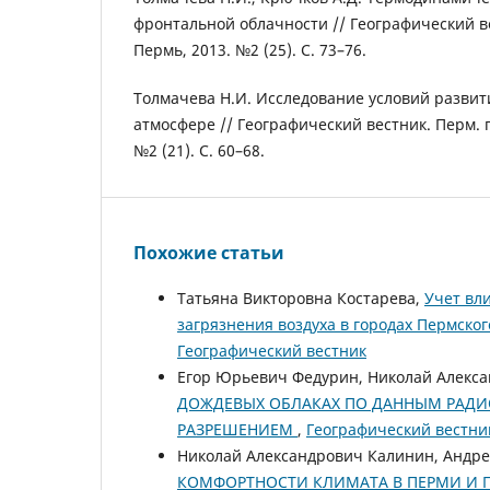
фронтальной облачности // Географический вес
Пермь, 2013. №2 (25). С. 73–76.
Толмачева Н.И. Исследование условий развит
атмосфере // Географический вестник. Перм. го
№2 (21). С. 60–68.
Похожие статьи
Татьяна Викторовна Костарева,
Учет вл
загрязнения воздуха в городах Пермско
Географический вестник
Егор Юрьевич Федурин, Николай Алекс
ДОЖДЕВЫХ ОБЛАКАХ ПО ДАННЫМ РАД
РАЗРЕШЕНИЕМ
,
Географический вестник
Николай Александрович Калинин, Андр
КОМФОРТНОСТИ КЛИМАТА В ПЕРМИ И 