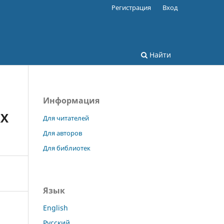
Регистрация
Вход
Найти
Информация
АХ
Для читателей
Для авторов
Для библиотек
Язык
English
Русский