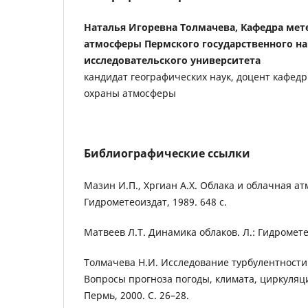
Наталья Игоревна Толмачева, Кафедра мет
атмосферы Пермского государственного н
исследовательского университета
кандидат географических наук, доцент кафед
охраны атмосферы
Библиографические ссылки
Мазин И.П., Хргиан А.Х. Облака и облачная ат
Гидрометеоиздат, 1989. 648 с.
Матвеев Л.Т. Динамика облаков. Л.: Гидрометео
Толмачева Н.И. Исследование турбулентности 
Вопросы прогноза погоды, климата, циркуляц
Пермь, 2000. С. 26–28.