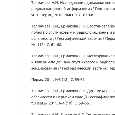
Толмачева Н.И. Исследование динамики конв
радиолокационной информации // Географичес
ун-т. Пермь, 2010. №4(15). С. 63–68.
Толмачева Н.И., Ермакова Л.Н. Восстановлен
полей по спутниковым и радиолокационным 
облачности // Географический вестник / Перм. 
№1 (12). С. 61–68.
Толмачева Н.И., Ермакова Л.Н. Исследование
и явлений по данным спутникового и радиол
зондирования // Географический вестник. Перм
Пермь, 2011. №3 (18). С. 59-69.
Толмачева Н.И., Ермакова Л.Н. Динамика раз
облачности в Пермском крае // Географический
т. Пермь, 2011. №4 (19). С. 59–66.
Толмачева Н.И., Крючков А.Д. Термодинамиче