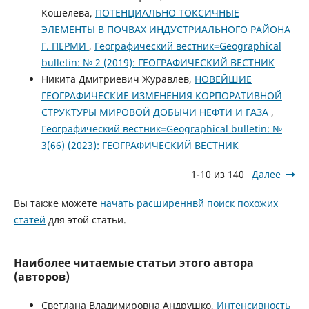
Кошелева,
ПОТЕНЦИАЛЬНО ТОКСИЧНЫЕ
ЭЛЕМЕНТЫ В ПОЧВАХ ИНДУСТРИАЛЬНОГО РАЙОНА
Г. ПЕРМИ
,
Географический вестник=Geographical
bulletin: № 2 (2019): ГЕОГРАФИЧЕСКИЙ ВЕСТНИК
Никита Дмитриевич Журавлев,
НОВЕЙШИЕ
ГЕОГРАФИЧЕСКИЕ ИЗМЕНЕНИЯ КОРПОРАТИВНОЙ
СТРУКТУРЫ МИРОВОЙ ДОБЫЧИ НЕФТИ И ГАЗА
,
Географический вестник=Geographical bulletin: №
3(66) (2023): ГЕОГРАФИЧЕСКИЙ ВЕСТНИК
1-10 из 140
Далее
Вы также можете
начать расширеннвй поиск похожих
статей
для этой статьи.
Наиболее читаемые статьи этого автора
(авторов)
Светлана Владимировна Андрушко,
Интенсивность