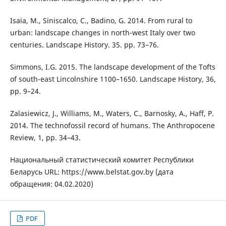
Isaia, M., Siniscalco, C., Badino, G. 2014. From rural to
urban: landscape changes in north-west Italy over two
centuries. Landscape History. 35. pp. 73–76.
Simmons, I.G. 2015. The landscape development of the Tofts
of south-east Lincolnshire 1100–1650. Landscape History, 36,
pp. 9–24.
Zalasiewicz, J., Williams, M., Waters, C., Barnosky, A., Haff, P.
2014. The technofossil record of humans. The Anthropocene
Review, 1, pp. 34–43.
Национальный статистический комитет Республики
Беларусь URL: https://www.belstat.gov.by (дата
обращения: 04.02.2020)
PDF