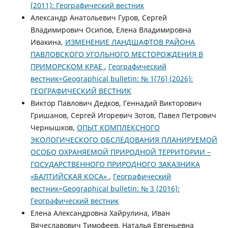
(2011): Географический вестник
Александр Анатольевич Гуров, Сергей
Владимирович Осипов, Елена Владимировна
Ивакина,
ИЗМЕНЕНИЕ ЛАНДШАФТОВ РАЙОНА
ПАВЛОВСКОГО УГОЛЬНОГО МЕСТОРОЖДЕНИЯ В
ПРИМОРСКОМ КРАЕ
,
Географический
вестник=Geographical bulletin: № 1(76) (2026):
ГЕОГРАФИЧЕСКИЙ ВЕСТНИК
Виктор Павлович Дедков, Геннадий Викторович
Гришанов, Сергей Игоревич Зотов, Павел Петрович
Чернышков,
ОПЫТ КОМПЛЕКСНОГО
ЭКОЛОГИЧЕСКОГО ОБСЛЕДОВАНИЯ ПЛАНИРУЕМОЙ
ОСОБО ОХРАНЯЕМОЙ ПРИРОДНОЙ ТЕРРИТОРИИ –
ГОСУДАРСТВЕННОГО ПРИРОДНОГО ЗАКАЗНИКА
«БАЛТИЙСКАЯ КОСА»
,
Географический
вестник=Geographical bulletin: № 3 (2016):
Географический вестник
Елена Александровна Хайрулина, Иван
Вячеславович Тимофеев, Наталья Евгеньевна