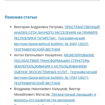
Похожие статьи
Виктория Андреевна Петрова,
ПРОСТРАНСТВЕННЫЙ
АНАЛИЗ СЕТИ ДАЧНОГО РАССЕЛЕНИЯ НА ПРИМЕРЕ
РЕСПУБЛИКИ ТАТАРСТАН
,
Географический
вестник=Geographical bulletin: № 3(66) (2023):
ГЕОГРАФИЧЕСКИЙ ВЕСТНИК
Антон Евгеньевич Назаренко,
МОДЕЛИРОВАНИЕ
ПОСЛЕДСТВИЙ ТРАНСФОРМАЦИИ СТРУКТУРЫ
ЗЕМЛЕПОЛЬЗОВАНИЯ С ИСПОЛЬЗОВАНИЕМ
ОЦЕНОК ЭКОСИСТЕМНЫХ УСЛУГ
,
Географический
вестник=Geographical bulletin: № 1(56) (2021):
ГЕОГРАФИЧЕСКИЙ ВЕСТНИК
Владимир Николаевич Калуцков, Виктор
Михайлович Матасов,
Литературный ландшафт и
вопросы его развития (на материале