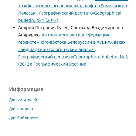
хозяйственного освоения ландшафтов Гомельского
Полесья
,
Географический вестник=Geographical
bulletin: № 1 (2018)
Андрей Петрович Гусев, Светлана Владимировна
Андрушко,
Антропогенная трансформация
геосистем юго-востока Белоруссии в XVIII-XX веках:
ландшафтно-экологический анализ
,
Географический вестник=Geographical bulletin: № 3
(2012): Географический вестник
Информация
Для читателей
Для авторов
Для библиотек