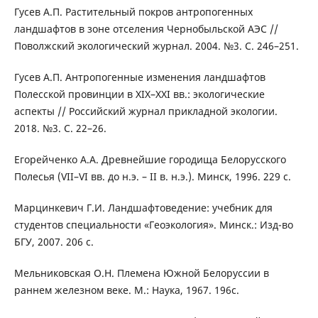
Гусев А.П. Растительный покров антропогенных
ландшафтов в зоне отселения Чернобыльской АЭС //
Поволжский экологический журнал. 2004. №3. С. 246–251.
Гусев А.П. Антропогенные изменения ландшафтов
Полесской провинции в XIX–XXI вв.: экологические
аспекты // Российский журнал прикладной экологии.
2018. №3. С. 22–26.
Егорейченко А.А. Древнейшие городища Белорусского
Полесья (VII–VI вв. до н.э. – II в. н.э.). Минск, 1996. 229 с.
Марцинкевич Г.И. Ландшафтоведение: учебник для
студентов специальности «Геоэкология». Минск.: Изд-во
БГУ, 2007. 206 с.
Мельниковская О.Н. Племена Южной Белоруссии в
раннем железном веке. М.: Наука, 1967. 196с.