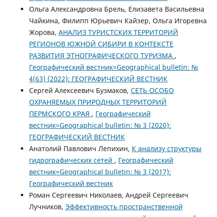
Ольга Александровна Брель, Елизавета Васильевна
Чайкина, Филипп Юрьевич Кайзер, Ольга Игоревна
Жорова,
АНАЛИЗ ТУРИСТСКИХ ТЕРРИТОРИЙ
РЕГИОНОВ ЮЖНОЙ СИБИРИ В КОНТЕКСТЕ
РАЗВИТИЯ ЭТНОГРАФИЧЕСКОГО ТУРИЗМА
,
Географический вестник=Geographical bulletin: №
4(63) (2022): ГЕОГРАФИЧЕСКИЙ ВЕСТНИК
Сергей Алексеевич Бузмаков,
СЕТЬ ОСОБО
ОХРАНЯЕМЫХ ПРИРОДНЫХ ТЕРРИТОРИЙ
ПЕРМСКОГО КРАЯ
,
Географический
вестник=Geographical bulletin: № 3 (2020):
ГЕОГРАФИЧЕСКИЙ ВЕСТНИК
Анатолий Павлович Лепихин,
К анализу структуры
гидрографических сетей
,
Географический
вестник=Geographical bulletin: № 3 (2017):
Географический вестник
Роман Сергеевич Николаев, Андрей Сергеевич
Лучников,
Эффективность пространственной