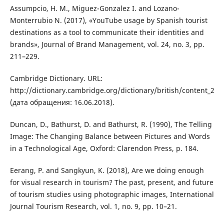
Assumpcio, H. M., Miguez-Gonzalez I. and Lozano-
Monterrubio N. (2017), «YouTube usage by Spanish tourist
destinations as a tool to communicate their identities and
brands», Journal of Brand Management, vol. 24, no. 3, pp.
211–229.
Cambridge Dictionary. URL:
http://dictionary.cambridge.org/dictionary/british/content_2
(дата обращения: 16.06.2018).
Duncan, D., Bathurst, D. and Bathurst, R. (1990), The Telling
Image: The Changing Balance between Pictures and Words
in a Technological Age, Oxford: Clarendon Press, p. 184.
Eerang, P. and Sangkyun, K. (2018), Are we doing enough
for visual research in tourism? The past, present, and future
of tourism studies using photographic images, International
Journal Tourism Research, vol. 1, no. 9, pp. 10–21.