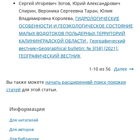
Сергей Игоревич Зотов, Юрий Александрович
Спирин, Вероника Сергеевна Таран, Юлия
Владимировна Королева,
ГИДРОЛОГИЧЕСКИЕ
ОСОБЕННОСТИ И ГЕОЭКОЛОГИЧЕСКОЕ СОСТОЯНИЕ
МАЛЫХ ВОДОТОКОВ ПОЛЬДЕРНЫХ ТЕРРИТОРИЙ
КАЛИНИНГРАДСКОЙ ОБЛАСТИ
,
Географический
вестник=Geographical bulletin: № 3(58) (2021):
ГЕОГРАФИЧЕСКИЙ ВЕСТНИК
1-10 из 56
Далее
Вы также можете
начать расширеннвй поиск похожих
статей
для этой статьи.
Информация
Для читателей
Для авторов
Для библиотек