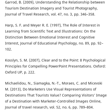
Garrod, B. (2009), Understanding the Relationship between
Tourism Destination Imagery and Tourist Photography,
Journal of Travel Research, vol. 47, no. 3, pp. 346–358.
Harp, S. F. and Meyer R. E. (1997), The Role of Interest in
Learning from Scientific Text and Illustrations: On the
Distinction Between Emotional Interest and Cognitive
Interest, Journal of Educational Psychology, no. 89, pp. 92–
102.
Kosslyn, S. M. (2007), Clear and to the Point: 8 Psychological
Principles for Compelling PowerPoint Presentations. Oxford:
Oxford UP, p. 222.
Michaelidou, N., Siamagka, N.-T., Moraes, C. and Micevski
M. (2013), Do Marketers Use Visual Representations of
Destinations That Tourists Value? Comparing Visitors’ Image
of a Destination with Marketer-Controlled Images Online,
Journal of travel research, vol. 52, no. 6, pp. 789–804.