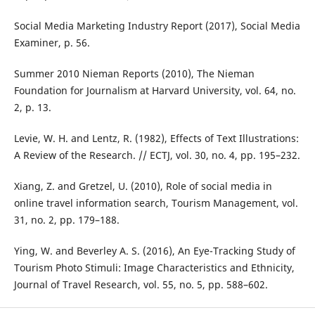
Social Media Marketing Industry Report (2017), Social Media
Examiner, p. 56.
Summer 2010 Nieman Reports (2010), The Nieman
Foundation for Journalism at Harvard University, vol. 64, no.
2, p. 13.
Levie, W. H. and Lentz, R. (1982), Effects of Text Illustrations:
A Review of the Research. // ECTJ, vol. 30, no. 4, pp. 195–232.
Xiang, Z. and Gretzel, U. (2010), Role of social media in
online travel information search, Tourism Management, vol.
31, no. 2, pp. 179–188.
Ying, W. and Beverley A. S. (2016), An Eye-Tracking Study of
Tourism Photo Stimuli: Image Characteristics and Ethnicity,
Journal of Travel Research, vol. 55, no. 5, pp. 588–602.