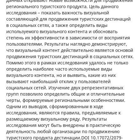
данных открывают новые возможности для продвижения
регионального туристского продукта. Цель данного
исследования – показать важность визуальной
составляющей для продвижения туристских дестинаций
в социальных сетях, а также определить виды
используемого визуального контента и обосновать
степень их эффективности в зависимости от восприятия
пользователями. Результаты наглядно демонстрируют,
что визуальный контент действительно является основой
продвижения туристских дестинаций в социальных сетях.
Помимо этого в рамках исследования удалось не только
определить наиболее часто используемые виды
визуального контента, но и выявить, какие из них
вызывают наибольший отклик у пользователей
социальных сетей. Изучение двух репрезентативных
групп позволило определить общие и отличительные
черты, формируемые региональными особенностями.
Одним из выводов, сформированным в ходе
исследования, являются правила, предъявляемые к
размещаемому визуальному ряду. Результаты
исследования могут быть внедрены в практическую
деятельность любой организации по продвижению
туристского продукта дестинации.DOI 10.17072/2079-