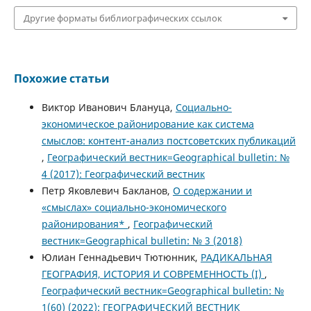
Другие форматы библиографических ссылок
Похожие статьи
Виктор Иванович Блануца,
Социально-
экономическое районирование как система
смыслов: контент-анализ постсоветских публикаций
,
Географический вестник=Geographical bulletin: №
4 (2017): Географический вестник
Петр Яковлевич Бакланов,
О содержании и
«смыслах» социально-экономического
районирования*
,
Географический
вестник=Geographical bulletin: № 3 (2018)
Юлиан Геннадьевич Тютюнник,
РАДИКАЛЬНАЯ
ГЕОГРАФИЯ, ИСТОРИЯ И СОВРЕМЕННОСТЬ (I)
,
Географический вестник=Geographical bulletin: №
1(60) (2022): ГЕОГРАФИЧЕСКИЙ ВЕСТНИК