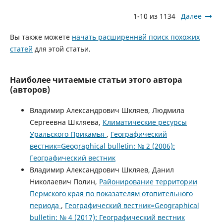
1-10 из 1134
Далее
Вы также можете
начать расширеннвй поиск похожих
статей
для этой статьи.
Наиболее читаемые статьи этого автора
(авторов)
Владимир Александрович Шкляев, Людмила
Сергеевна Шкляева,
Климатические ресурсы
Уральского Прикамья
,
Географический
вестник=Geographical bulletin: № 2 (2006):
Географический вестник
Владимир Александрович Шкляев, Данил
Николаевич Полин,
Районирование территории
Пермского края по показателям отопительного
периода
,
Географический вестник=Geographical
bulletin: № 4 (2017): Географический вестник