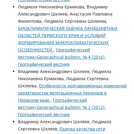
Людмила Николаевна Ермакова, Владимир
Александрович Шкляев, Анастасия Павловна
Филиппова, Людмила Сергеевна Шкляева,
БИОКЛИМАТИЧЕСКАЯ ОЦЕНКА ЛАНДШАФТНЫХ
ОБЛАСТЕЙ ПЕРМСКОГО КРАЯ И УСЛОВИЙ
ФОРМИРОВАНИЯ МИКРОКЛИМАТИЧЕСКИХ
ОСОБЕННОСТЕЙ
,
Географический
вестник=Geographical bulletin: № 4 (2016):
Географический вестник
Владимир Александрович Шкляев, Людмила
Николаевна Ермакова, Людмила Сергеевна
Шкляева,
Особенности долговременных изменений
характеристик вегетационных периодов в
Пермском крае
,
Географический
вестник=Geographical bulletin: № 2 (2012):
Географический вестник
Владимир Александрович Шкляев, Людмила
Сергеевна Шкляев,
Оценка качества сети