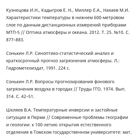
Кузнецова И.Н., Кадыгров Е. Н., Миллер Е.А., Нахаев М.И.
Характеристики температуры в нижнем 600-метровом
слое по данным дистанционных измерений приборами
МТП-5 // Оптика атмосферы и океана. 2012. Т. 25. №10. С.
877–883.
Сонькин Л.Р. Синоптико-статистический анализ и
краткосрочный прогноз загрязнения атмосферы. Л.:
Гидрометеоиздат, 1991. 224 с.
Сонькин Л.Р. Вопросы прогнозирования фонового
загрязнения воздуха в городах // Труды ГГО. 1974. Вып.
314. С. 42–51.
Шкляев В.А. Температурные инверсии и застойные
ситуации в Перми // Современные проблемы географии
и геологии: к 100-летию открытия естественного
отделения в Томском государственном университете: мат.