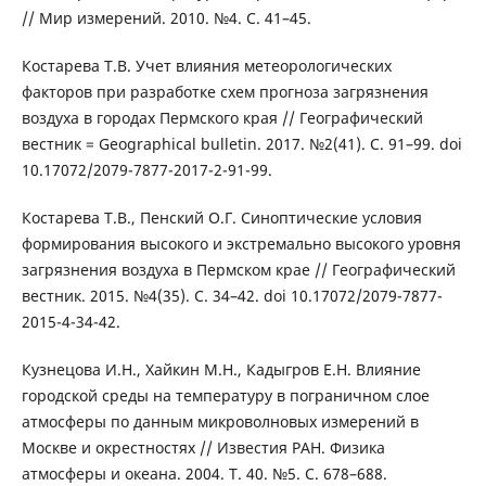
// Мир измерений. 2010. №4. С. 41–45.
Костарева Т.В. Учет влияния метеорологических
факторов при разработке схем прогноза загрязнения
воздуха в городах Пермского края // Географический
вестник = Geographical bulletin. 2017. №2(41). С. 91–99. doi
10.17072/2079-7877-2017-2-91-99.
Костарева Т.В., Пенский О.Г. Синоптические условия
формирования высокого и экстремально высокого уровня
загрязнения воздуха в Пермском крае // Географический
вестник. 2015. №4(35). С. 34–42. doi 10.17072/2079-7877-
2015-4-34-42.
Кузнецова И.Н., Хайкин М.Н., Кадыгров Е.Н. Влияние
городской среды на температуру в пограничном слое
атмосферы по данным микроволновых измерений в
Москве и окрестностях // Известия РАН. Физика
атмосферы и океана. 2004. Т. 40. №5. С. 678–688.