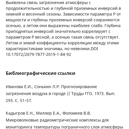
Выявлена связь загрязнения атмосферы с
продолжительностью и глубиной приземных инверсий в
зимний и весенний сезоны. Зависимости параметра Р от
мощности и глубины приземных инверсий сохраняются
осенью, а летом они выражены наиболее слабо. Глубина
приподнятых инверсий значительно коррелирует с
параметром Р весной, а осенью такая связь отсутствует.
Летом и зимой коэффициенты корреляции между этими
характеристиками значимы, но невелики.DOI
10.17072/2079-7877-2019-1-84-92
Библиографические ссылки
Иванова Е.И., Сонькин Л.Р. Прогнозирование
загрязнения воздуха в городе // Труды ГГО. 1973. Вып.
293. С. 51–57.
Кадыгров Е.Н., Миллер Е.А., Фоломеев В.В.
Микроволновые радиометрические комплексы для
мониторинга температуры пограничного слоя атмосферы