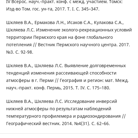
IV Всерос. науч.-практ. конф. с межд. участием. Томск:
Изд-во Том. гос. ун-та, 2017. Т. I. С. 345–347.
Шкляев В.А., Ермакова Л.Н., Исаков С.А., Кулакова С.А.,
Шкляева Л.С. Изменение эколого-рекреационных условий
территории Пермского края на фоне глобального
потепления // Вестник Пермского научного центра. 2017.
№3. С. 92-98.
Шкляев В.А., Шкляева Л.С. Выявление долговременных
тенденций изменения рассеивающей способности
атмосферы в г. Перми // География и регион: мат. Межд.
науч.-практ. конф. Пермь, 2015. Т. IV. С. 175–180.
Шкляев В.А., Шкляева Л.С. Исследование инверсий
нижней атмосферы по результатам наблюдений
температурного профилемера и радиозондирования //
Географический вестник. 2014. №4(31). С. 62–66.