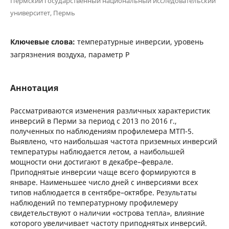
Пермский государственный национальный исследовательский
университет, Пермь
Ключевые слова:
температурные инверсии, уровень
загрязнения воздуха, параметр Р
Аннотация
Рассматриваются изменения различных характеристик
инверсий в Перми за период с 2013 по 2016 г.,
полученных по наблюдениям профилемера МТП-5.
Выявлено, что наибольшая частота приземных инверсий
температуры наблюдается летом, а наибольшей
мощности они достигают в декабре–феврале.
Приподнятые инверсии чаще всего формируются в
январе. Наименьшее число дней с инверсиями всех
типов наблюдается в сентябре–октябре. Результаты
наблюдений по температурному профилемеру
свидетельствуют о наличии «острова тепла», влияние
которого увеличивает частоту приподнятых инверсий.