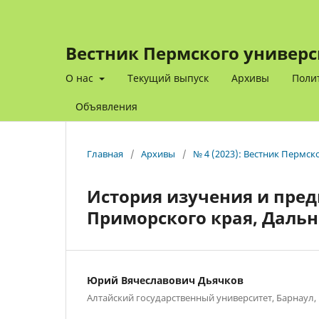
Вестник Пермского универс
О нас
Текущий выпуск
Архивы
Поли
Объявления
Главная
/
Архивы
/
№ 4 (2023): Вестник Пермск
История изучения и пред
Приморского края, Дальн
Юрий Вячеславович Дьячков
Алтайский государственный университет, Барнаул,