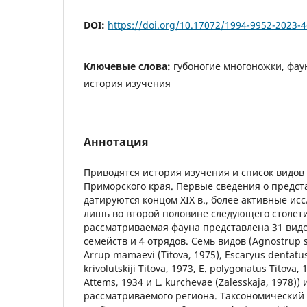
DOI:
https://doi.org/10.17072/1994-9952-2023-
Ключевые слова:
губоногие многоножки, фаун
история изучения
Аннотация
Приводятся история изучения и список видов
Приморского края. Первые сведения о предст
датируются концом XIX в., более активные ис
лишь во второй половине следующего столет
рассматриваемая фауна представлена 31 видом
семейств и 4 отрядов. Семь видов (Agnostrup st
Arrup mamaevi (Titova, 1975), Escaryus dentatus 
krivolutskiji Titova, 1973, E. polygonatus Titova, 
Attems, 1934 и L. kurchevae (Zalesskaja, 1978))
рассматриваемого региона. Таксономический