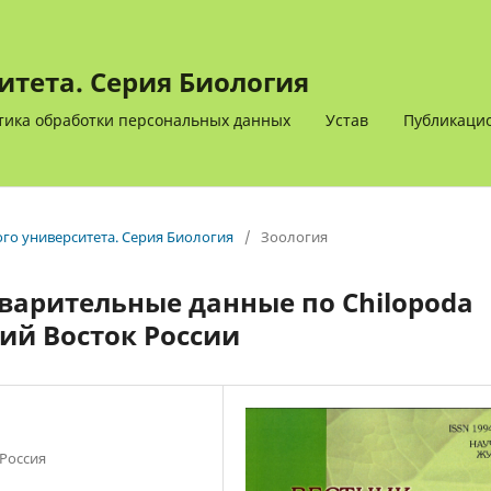
итета. Серия Биология
тика обработки персональных данных
Устав
Публикацио
ого университета. Серия Биология
/
Зоология
варительные данные по Chilopoda
ий Восток России
 Россия