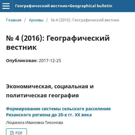
Географический вестник=Geographical bulletin
Главная
/
Архивы
/
№ 4 (2016): Географический вестник
№ 4 (2016): Географический
вестник
Опубликован:
2017-12-25
Экономическая, социальная и
политическая география
Формирование системы сельского расселения
Рязанского региона до 20-х гг. XX века
Людмила Ивановна Тихонова
PDF