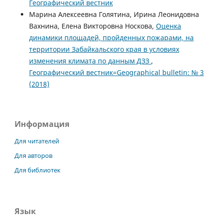
Географический вестник
Марина Алексеевна Голятина, Ирина Леонидовна
Вахнина, Елена Викторовна Носкова,
Оценка
динамики площадей, пройденных пожарами, на
территории Забайкальского края в условиях
изменения климата по данным ДЗЗ
,
Географический вестник=Geographical bulletin: № 3
(2018)
Информация
Для читателей
Для авторов
Для библиотек
Язык