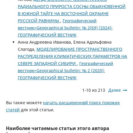
РАДИАЛЬНОГО ПРИРОСТА СОСНЫ ОБЫКНОВЕННОЙ
В ЮЖНОЙ ТАЙГЕ НА ВОСТОЧНОЙ ОКРАИНЕ
РУССКОЙ РАВНИНЫ
,
Географический
вестник=Geographical bulletin: № 2(69) (2024):
ГЕОГРАФИЧЕСКИЙ ВЕСТНИК
Анна Андреевна Иванова, Елена Адольфовна
Слагода,
МОДЕЛИРОВАНИЕ ПРОСТРАНСТВЕННОГО
РАСПРЕДЕЛЕНИЯ КЛИМАТИЧЕСКИХ ПАРАМЕТРОВ НА
СЕВЕРЕ ЗАПАДНОЙ СИБИРИ
,
Географический
вестник=Geographical bulletin: № 2 (2020):
ГЕОГРАФИЧЕСКИЙ ВЕСТНИК
1-10 из 213
Далее
Вы также можете
начать расширеннвй поиск похожих
статей
для этой статьи.
Наиболее читаемые статьи этого автора