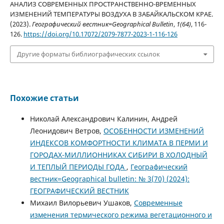
АНАЛИЗ СОВРЕМЕННЫХ ПРОСТРАНСТВЕННО-ВРЕМЕННЫХ
ИЗМЕНЕНИЙ ТЕМПЕРАТУРЫ ВОЗДУХА В ЗАБАЙКАЛЬСКОМ КРАЕ.
(2023).
Географический вестник=Geographical Bulletin
,
1(64)
, 116-
126.
https://doi.org/10.17072/2079-7877-2023-1-116-126
Другие форматы библиографических ссылок
Похожие статьи
Николай Александрович Калинин, Андрей
Леонидович Ветров,
ОСОБЕННОСТИ ИЗМЕНЕНИЙ
ИНДЕКСОВ КОМФОРТНОСТИ КЛИМАТА В ПЕРМИ И
ГОРОДАХ-МИЛЛИОННИКАХ СИБИРИ В ХОЛОДНЫЙ
И ТЕПЛЫЙ ПЕРИОДЫ ГОДА
,
Географический
вестник=Geographical bulletin: № 3(70) (2024):
ГЕОГРАФИЧЕСКИЙ ВЕСТНИК
Михаил Вилорьевич Ушаков,
Современные
изменения термического режима вегетационного и