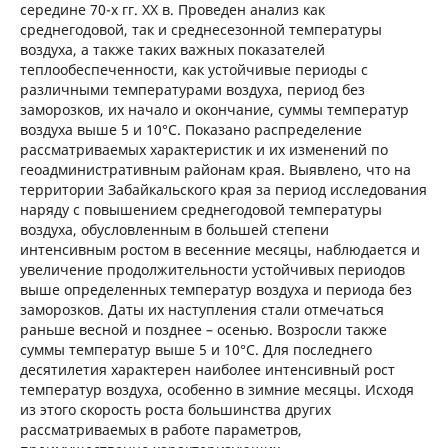
середине 70-х гг. XX в. Проведен анализ как
среднегодовой, так и среднесезонной температуры
воздуха, а также таких важных показателей
теплообеспеченности, как устойчивые периоды с
различными температурами воздуха, период без
заморозков, их начало и окончание, суммы температур
воздуха выше 5 и 10°С. Показано распределение
рассматриваемых характеристик и их изменений по
геоадминистративным районам края. Выявлено, что на
территории Забайкальского края за период исследования
наряду с повышением среднегодовой температуры
воздуха, обусловленным в большей степени
интенсивным ростом в весенние месяцы, наблюдается и
увеличение продолжительности устойчивых периодов
выше определенных температур воздуха и периода без
заморозков. Даты их наступления стали отмечаться
раньше весной и позднее – осенью. Возросли также
суммы температур выше 5 и 10°С. Для последнего
десятилетия характерен наиболее интенсивный рост
температур воздуха, особенно в зимние месяцы. Исходя
из этого скорость роста большинства других
рассматриваемых в работе параметров,