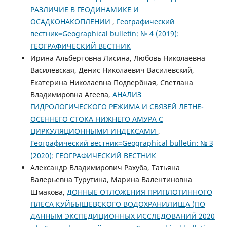
РАЗЛИЧИЕ В ГЕОДИНАМИКЕ И
ОСАДКОНАКОПЛЕНИИ
,
Географический
вестник=Geographical bulletin: № 4 (2019):
ГЕОГРАФИЧЕСКИЙ ВЕСТНИК
Ирина Альбертовна Лисина, Любовь Николаевна
Василевская, Денис Николаевич Василевский,
Екатерина Николаевна Подвербная, Светлана
Владимировна Агеева,
АНАЛИЗ
ГИДРОЛОГИЧЕСКОГО РЕЖИМА И СВЯЗЕЙ ЛЕТНЕ-
ОСЕННЕГО СТОКА НИЖНЕГО АМУРА С
ЦИРКУЛЯЦИОННЫМИ ИНДЕКСАМИ
,
Географический вестник=Geographical bulletin: № 3
(2020): ГЕОГРАФИЧЕСКИЙ ВЕСТНИК
Александр Владимирович Рахуба, Татьяна
Валерьевна Турутина, Марина Валентиновна
Шмакова,
ДОННЫЕ ОТЛОЖЕНИЯ ПРИПЛОТИННОГО
ПЛЕСА КУЙБЫШЕВСКОГО ВОДОХРАНИЛИЩА (ПО
ДАННЫМ ЭКСПЕДИЦИОННЫХ ИССЛЕДОВАНИЙ 2020