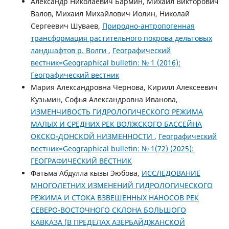
Александр Николаевич Бармин, Михаил Викторович
Валов, Михаил Михайлович Иолин, Николай
Сергеевич Шуваев,
Природно-антропогенная
трансформация растительного покрова дельтовых
ландшафтов р. Волги
,
Географический
вестник=Geographical bulletin: № 1 (2016):
Географический вестник
Мария Александровна Чернова, Кирилл Алексеевич
Кузьмин, Софья Александровна Иванова,
ИЗМЕНЧИВОСТЬ ГИДРОЛОГИЧЕСКОГО РЕЖИМА
МАЛЫХ И СРЕДНИХ РЕК ВОЛЖСКОГО БАССЕЙНА
ОКСКО-ДОНСКОЙ НИЗМЕННОСТИ
,
Географический
вестник=Geographical bulletin: № 1(72) (2025):
ГЕОГРАФИЧЕСКИЙ ВЕСТНИК
Фатьма Абдулла кызы Эюбова,
ИССЛЕДОВАНИЕ
МНОГОЛЕТНИХ ИЗМЕНЕНИЙ ГИДРОЛОГИЧЕСКОГО
РЕЖИМА И СТОКА ВЗВЕШЕННЫХ НАНОСОВ РЕК
СЕВЕРО-ВОСТОЧНОГО СКЛОНА БОЛЬШОГО
КАВКАЗА (В ПРЕДЕЛАХ АЗЕРБАЙДЖАНСКОЙ