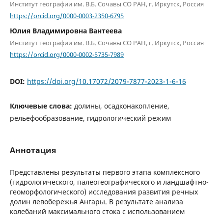
Институт географии им. В.Б. Сочавы СО РАН, г. Иркутск, Россия
https://orcid.org/0000-0003-2350-6795
Юлия Владимировна Вантеева
Институт географии им. В.Б. Сочавы СО РАН, г. Иркутск, Россия
https://orcid.org/0000-0002-5735-7989
DOI:
https://doi.org/10.17072/2079-7877-2023-1-6-16
Ключевые слова:
долины, осадконакопление,
рельефообразование, гидрологический режим
Аннотация
Представлены результаты первого этапа комплексного
(гидрологического, палеогеографического и ландшафтно-
геоморфологического) исследования развития речных
долин левобережья Ангары. В результате анализа
колебаний максимального стока с использованием