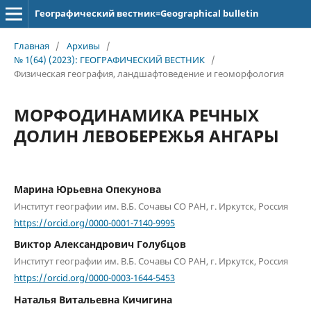
Географический вестник=Geographical bulletin
Главная
/
Архивы
/
№ 1(64) (2023): ГЕОГРАФИЧЕСКИЙ ВЕСТНИК
/
Физическая география, ландшафтоведение и геоморфология
МОРФОДИНАМИКА РЕЧНЫХ
ДОЛИН ЛЕВОБЕРЕЖЬЯ АНГАРЫ
Марина Юрьевна Опекунова
Институт географии им. В.Б. Сочавы СО РАН, г. Иркутск, Россия
https://orcid.org/0000-0001-7140-9995
Виктор Александрович Голубцов
Институт географии им. В.Б. Сочавы СО РАН, г. Иркутск, Россия
https://orcid.org/0000-0003-1644-5453
Наталья Витальевна Кичигина