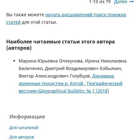
1-10 из 79
Далее
Вы также можете
начать расширеннвй поиск похожих
статей
для этой статьи.
Наиболее читаемые статьи этого автора
(авторов)
Марина Юрьевна Опекунова, Ирина Николаевна
Биличенко, Дмитрий Владимирович Кобылкин,
Виктор Александрович Голубцов,
Динамика
долинных геосистем р. Китой
,
Географический
вестник=Geographical bulletin: № 1 (2018)
Информация
Для читателей
Для авторов