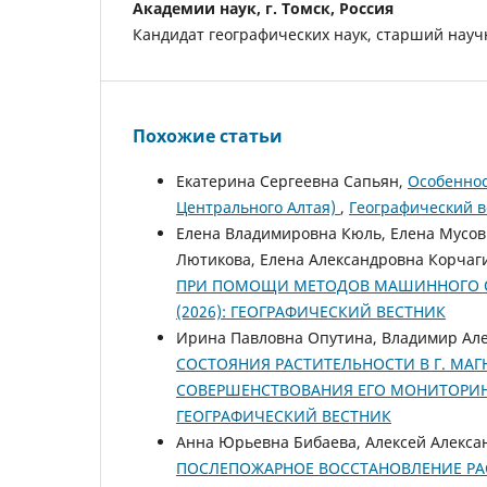
Академии наук, г. Томск, Россия
Кандидат географических наук, старший нау
Похожие статьи
Екатерина Сергеевна Сапьян,
Особеннос
Центрального Алтая)
,
Географический ве
Елена Владимировна Кюль, Елена Мусов
Лютикова, Елена Александровна Корчаг
ПРИ ПОМОЩИ МЕТОДОВ МАШИННОГО 
(2026): ГЕОГРАФИЧЕСКИЙ ВЕСТНИК
Ирина Павловна Опутина, Владимир Але
СОСТОЯНИЯ РАСТИТЕЛЬНОСТИ В Г. МА
СОВЕРШЕНСТВОВАНИЯ ЕГО МОНИТОРИ
ГЕОГРАФИЧЕСКИЙ ВЕСТНИК
Анна Юрьевна Бибаева, Алексей Алекса
ПОСЛЕПОЖАРНОЕ ВОССТАНОВЛЕНИЕ РА