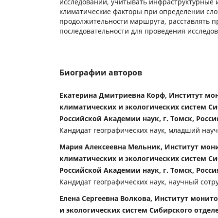
исследований, учитывать инфраструктурные 
климатические факторы при определении сло
продолжительности маршрута, расставлять 
последовательности для проведения исследов
Биографии авторов
Екатерина Дмитриевна Корф, Институт мо
климатических и экологических систем Си
Российской Академии наук, г. Томск, Росси
Кандидат географических наук, младший нау
Мария Алексеевна Мельник, Институт мон
климатических и экологических систем Си
Российской Академии наук, г. Томск, Росси
Кандидат географических наук, научный сотр
Елена Сергеевна Волкова, Институт монит
и экологических систем Сибирского отдел