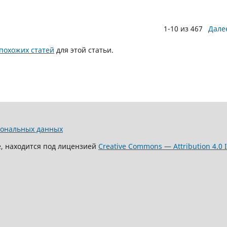
1-10 из 467
Дале
похожих статей
для этой статьи.
сональных данных
е, находится под лицензией
Creative Commons — Attribution 4.0 I