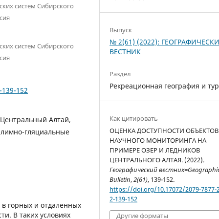
ских систем Сибирского
ссия
Выпуск
№ 2(61) (2022): ГЕОГРАФИЧЕСК
ских систем Сибирского
ВЕСТНИК
ссия
Раздел
Рекреационная география и ту
2-139-152
Как цитировать
 Центральный Алтай,
ОЦЕНКА ДОСТУПНОСТИ ОБЪЕКТОВ
 лимно-гляциальные
НАУЧНОГО МОНИТОРИНГА НА
ПРИМЕРЕ ОЗЕР И ЛЕДНИКОВ
ЦЕНТРАЛЬНОГО АЛТАЯ. (2022).
Географический вестник=Geographic
Bulletin
,
2(61)
, 139-152.
https://doi.org/10.17072/2079-7877-
2-139-152
 в горных и отдаленных
и. В таких условиях
Другие форматы