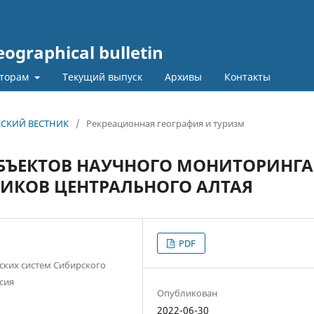
graphical bulletin
торам
Текущий выпуск
Архивы
Контакты
ЧЕСКИЙ ВЕСТНИК
/
Рекреационная география и туризм
БЪЕКТОВ НАУЧНОГО МОНИТОРИНГА
НИКОВ ЦЕНТРАЛЬНОГО АЛТАЯ
PDF
ских систем Сибирского
ссия
Опубликован
2022-06-30