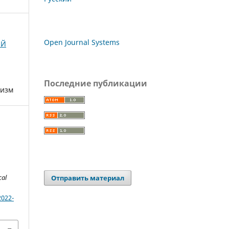
Open Journal Systems
ИЙ
Последние публикации
ризм
al
Отправить материал
2022-