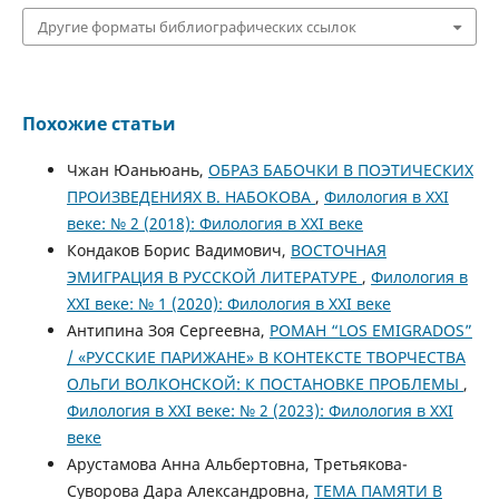
Другие форматы библиографических ссылок
Похожие статьи
Чжан Юаньюань,
ОБРАЗ БАБОЧКИ В ПОЭТИЧЕСКИХ
ПРОИЗВЕДЕНИЯХ В. НАБОКОВА
,
Филология в XXI
веке: № 2 (2018): Филология в XXI веке
Кондаков Борис Вадимович,
ВОСТОЧНАЯ
ЭМИГРАЦИЯ В РУССКОЙ ЛИТЕРАТУРЕ
,
Филология в
XXI веке: № 1 (2020): Филология в XXI веке
Антипина Зоя Сергеевна,
РОМАН “LOS EMIGRADOS”
/ «РУССКИЕ ПАРИЖАНЕ» В КОНТЕКСТЕ ТВОРЧЕСТВА
ОЛЬГИ ВОЛКОНСКОЙ: К ПОСТАНОВКЕ ПРОБЛЕМЫ
,
Филология в XXI веке: № 2 (2023): Филология в XXI
веке
Арустамова Анна Альбертовна, Третьякова-
Суворова Дара Александровна,
ТЕМА ПАМЯТИ В