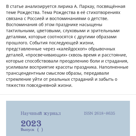
В статье анализируется лирика А. Паркау, посвящённая
теме Рождества. Тема Рождества в её стихотворениях
связана с Россией и воспоминаниями о детстве.
Воспоминания об этом празднике насыщены
тактильными, цветовыми, слуховыми и зрительными
деталями, которые соотносятся с другими образами
прошлого. События последующей жизни,
представленные через «калейдоскоп» обрывочных
деталей, «просвечивающих» сквозь время и расстояние,
которые способствовали преодолению боли и страдания,
усиливали восприятие красоты праздника. Наполненные
трансцендентным смыслом образы, передавали
стремление уйти от реальных страданий и забыть о
тяжестях повседневной жизни.