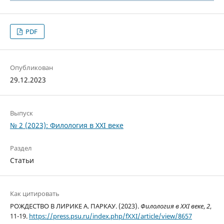
PDF
Опубликован
29.12.2023
Выпуск
№ 2 (2023): Филология в XXI веке
Раздел
Статьи
Как цитировать
РОЖДЕСТВО В ЛИРИКЕ А. ПАРКАУ. (2023).
Филология в XXI веке
,
2
,
11-19.
https://press.psu.ru/index.php/fXXI/article/view/8657