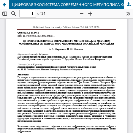
ЦИФРОВАЯ ЭКОСИСТЕМА СОВРЕМЕННОГО МЕГАПОЛИСА КАК МЕХАНИЗМ ФОРМИРОВАНИЯ ПОЛИТИЧЕСКОГО МИРОВОЗЗРЕНИЯ РОССИЙСКОЙ МОЛОДЁЖИ