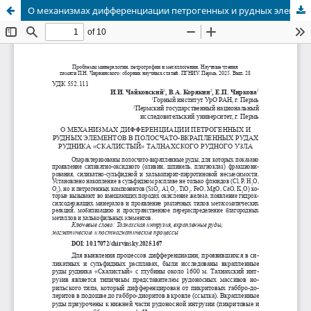
О механизмах дифференциации петрогенных и рудных элементов в полосчато-вкрапленных рудах рудника «Скалистый» Талнахского рудного узла