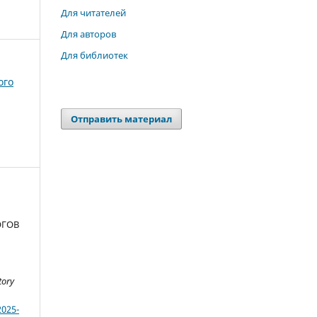
Для читателей
Для авторов
Для библиотек
ого
Отправить материал
ОГОВ
tory
2025-