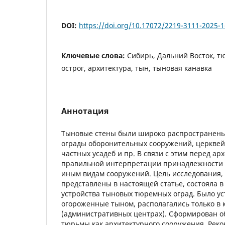
DOI:
https://doi.org/10.17072/2219-3111-2025-1
Ключевые слова:
Сибирь, Дальний Восток, 
острог, архитектура, тын, тыновая канавка
Аннотация
Тыновые стены были широко распространены в 
ограды оборонительных сооружений, церквей
частных усадеб и пр. В связи с этим перед ар
правильной интерпретации принадлежности 
иным видам сооружений. Цель исследования, 
представлены в настоящей статье, состояла в
устройства тыновых тюремных оград. Было ус
огороженные тыном, располагались только в 
(административных центрах). Сформирован 
тюрьмы как архитектурного сооружения. Рек