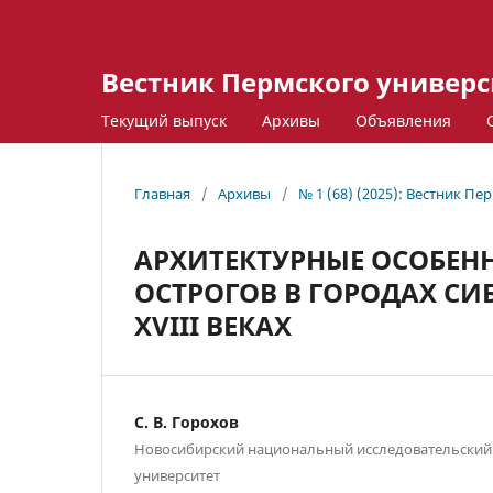
Вестник Пермского университ
Текущий выпуск
Архивы
Объявления
Главная
/
Архивы
/
№ 1 (68) (2025): Вестник П
АРХИТЕКТУРНЫЕ ОСОБЕН
ОСТРОГОВ В ГОРОДАХ СИБ
XVIII ВЕКАХ
С. В. Горохов
Новосибирский национальный исследовательский
университет