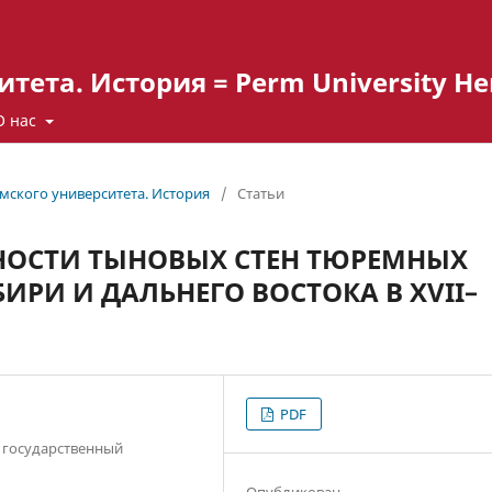
ета. История = Perm University Hera
О нас
ермского университета. История
/
Статьи
НОСТИ ТЫНОВЫХ СТЕН ТЮРЕМНЫХ
ИРИ И ДАЛЬНЕГО ВОСТОКА В XVII–
PDF
 государственный
Опубликован