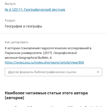
Выпуск
№ 4 (2011): Географический вестник
Раздел
География и географы
Как цитировать
К истории становления гидрологических исследований в
Пермском университете. (2017).
Географический
вестник=Geographical Bulletin
,
4
.
https://press.psu.ru/index.php/geogr/article/view/858
Другие форматы библиографических ссылок
Наиболее читаемые статьи этого автора
(авторов)