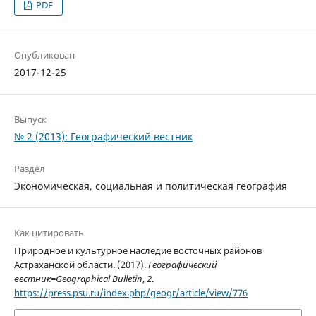
PDF
Опубликован
2017-12-25
Выпуск
№ 2 (2013): Географический вестник
Раздел
Экономическая, социальная и политическая география
Как цитировать
Природное и культурное наследие восточных районов
Астраханской области. (2017).
Географический
вестник=Geographical Bulletin
,
2
.
https://press.psu.ru/index.php/geogr/article/view/776