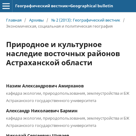
Географический вестник=Geographical bulletin
Главная
/
Архивы
/
№ 2 (2013): Географический вестник
/
Экономическая, социальная и политическая география
Природное и культурное
наследие восточных районов
Астраханской области
Назим Александрович Амирханов
кафедра экологии, природопользования, землеустройства и БЖ
Астраханского государственного университета
Александр Николаевич Бармин
кафедра экологии, природопользования, землеустройства и БЖ
Астраханского государственного университета
Николай Сергеевич Шуваев