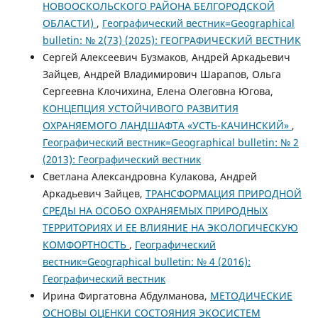
НОВООСКОЛЬСКОГО РАЙОНА БЕЛГОРОДСКОЙ
ОБЛАСТИ)
,
Географический вестник=Geographical
bulletin: № 2(73) (2025): ГЕОГРАФИЧЕСКИЙ ВЕСТНИК
Сергей Алексеевич Бузмаков, Андрей Аркадьевич
Зайцев, Андрей Владимирович Шарапов, Ольга
Сергеевна Клочихина, Елена Олеговна Югова,
КОНЦЕПЦИЯ УСТОЙЧИВОГО РАЗВИТИЯ
ОХРАНЯЕМОГО ЛАНДШАФТА «УСТЬ-КАЧИНСКИЙ»
,
Географический вестник=Geographical bulletin: № 2
(2013): Географический вестник
Светлана Александровна Кулакова, Андрей
Аркадьевич Зайцев,
ТРАНСФОРМАЦИЯ ПРИРОДНОЙ
СРЕДЫ НА ОСОБО ОХРАНЯЕМЫХ ПРИРОДНЫХ
ТЕРРИТОРИЯХ И ЕЕ ВЛИЯНИЕ НА ЭКОЛОГИЧЕСКУЮ
КОМФОРТНОСТЬ
,
Географический
вестник=Geographical bulletin: № 4 (2016):
Географический вестник
Ирина Фиргатовна Абдулманова,
МЕТОДИЧЕСКИЕ
ОСНОВЫ ОЦЕНКИ СОСТОЯНИЯ ЭКОСИСТЕМ