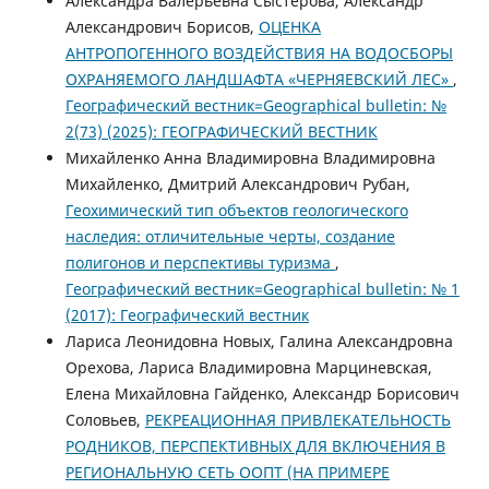
Александра Валерьевна Сыстерова, Александр
Александрович Борисов,
ОЦЕНКА
АНТРОПОГЕННОГО ВОЗДЕЙСТВИЯ НА ВОДОСБОРЫ
ОХРАНЯЕМОГО ЛАНДШАФТА «ЧЕРНЯЕВСКИЙ ЛЕС»
,
Географический вестник=Geographical bulletin: №
2(73) (2025): ГЕОГРАФИЧЕСКИЙ ВЕСТНИК
Михайленко Анна Владимировна Владимировна
Михайленко, Дмитрий Александрович Рубан,
Геохимический тип объектов геологического
наследия: отличительные черты, создание
полигонов и перспективы туризма
,
Географический вестник=Geographical bulletin: № 1
(2017): Географический вестник
Лариса Леонидовна Новых, Галина Александровна
Орехова, Лариса Владимировна Марциневская,
Елена Михайловна Гайденко, Александр Борисович
Соловьев,
РЕКРЕАЦИОННАЯ ПРИВЛЕКАТЕЛЬНОСТЬ
РОДНИКОВ, ПЕРСПЕКТИВНЫХ ДЛЯ ВКЛЮЧЕНИЯ В
РЕГИОНАЛЬНУЮ СЕТЬ ООПТ (НА ПРИМЕРЕ