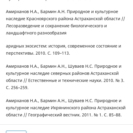
Амирханов Н.А., Бармин А.Н. Природное и культурное
наследие Красноярского района Астраханской области //
Лесоразведение и сохранение биологического и
ландшафтного разнообразия
аридных экосистем: история, современное состояние и
перспективы. 2010. С. 109–113.
Амирханов Н.А., Бармин А.Н., Шуваев Н.С. Природное и
культурное наследие северных районов Астраханской
области // Естественные и технические науки. 2010. № 3.
С. 256–259.
Амирханов Н.А., Бармин А.Н., Шуваев Н.С. Природное и
культурное наследие Икрянинского района Астраханской
области // Географический вестник. 2011. № 1. С. 85–88.