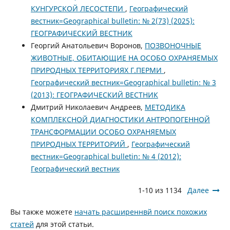
КУНГУРСКОЙ ЛЕСОСТЕПИ
,
Географический
вестник=Geographical bulletin: № 2(73) (2025):
ГЕОГРАФИЧЕСКИЙ ВЕСТНИК
Георгий Анатольевич Воронов,
ПОЗВОНОЧНЫЕ
ЖИВОТНЫЕ, ОБИТАЮЩИЕ НА ОСОБО ОХРАНЯЕМЫХ
ПРИРОДНЫХ ТЕРРИТОРИЯХ Г.ПЕРМИ
,
Географический вестник=Geographical bulletin: № 3
(2013): ГЕОГРАФИЧЕСКИЙ ВЕСТНИК
Дмитрий Николаевич Андреев,
МЕТОДИКА
КОМПЛЕКСНОЙ ДИАГНОСТИКИ АНТРОПОГЕННОЙ
ТРАНСФОРМАЦИИ ОСОБО ОХРАНЯЕМЫХ
ПРИРОДНЫХ ТЕРРИТОРИЙ
,
Географический
вестник=Geographical bulletin: № 4 (2012):
Географический вестник
1-10 из 1134
Далее
Вы также можете
начать расширеннвй поиск похожих
статей
для этой статьи.