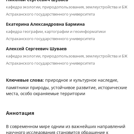
кафедра экологии, природопользования, землеустройства и БЖ
Астраханского государственного университета
Екатерина Александровна Бармина
кафедра географии, картографии и геоинформатики
Астраханского государственного университета
Алексей Сергеевич Шуваев
кафедра экологии, природопользования, землеустройства и БЖ
Астраханского государственного университета
Ключевые слова:
природное и культурное наследие,
памятники природы, устойчивое развитие, исторические
места, особо охраняемые территории
Аннотация
В современном мире одним из важнейших направлений
научного исследования становится обращение к