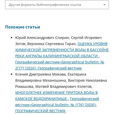
Другие форматы библиографических ссылок
Похожие статьи
Юрий Александрович Спирин, Сергей Игоревич
Зотов, Вероника Сергеевна Таран,
ОЦЕНКА УРОВНЯ
ХИМИЧЕСКОЙ ЗАГРЯЗНЕННОСТИ ВОДЫ В БАССЕЙНЕ
РЕКИ АНГРАПЫ КАЛИНИНГРАДСКОЙ ОБЛАСТИ
,
Географический вестник=Geographical bulletin: №
2(77) (2026): Географический вестник
Ксения Дмитриевна Микова, Екатерина
Владимировна Механошина, Виктория Николаевна
Ромашова, Матвей Владимирович Колегов,
МНОГОЛЕТНЕЕ ИЗМЕНЕНИЕ ПРИТОКА ВОДЫ В
КАМСКОЕ ВОДОХРАНИЛИЩЕ
,
Географический
вестник=Geographical bulletin: № 1(76) (2026):
ГЕОГРАФИЧЕСКИЙ ВЕСТНИК