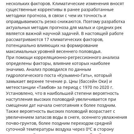
нескольких факторов. Климатические изменения вносят
существенные коррективы в ранее разработанные
методики прогноза, в связи с чем их точность и
оправдываемость резко снижаются. Поэтому разработка
актуальных методик прогноза для малых и средних рек
является важной научной задачей. В настоящей работе
рассматриваются 17 климатических факторов,
потенциально влияющих на формирование
максимальных уровней весеннего половодья.
При помощи корреляционно-регрессионного анализа
определены факторы, влияние которых наиболее
значимо. Анализ проводился по данным
гидрологического поста «Кузьмино-Гать», который
замыкает верхнее течение р. Цны (бассейн Оки) и
метеостанции «Тамбов» за период с 1970 по 2020 г.
Установлено, что в наибольшей степени вероятность
наступления высоких половодий увеличивается при
смещении дат начала снеготаяния к более поздним.
Также вероятность высоких половодий возрастает с
увеличением запасов воды в снеге, осеннего увлажнения
почво-грунтов, более поздним переходом средней
суточной температуры воздуха через 0ºС в сторону