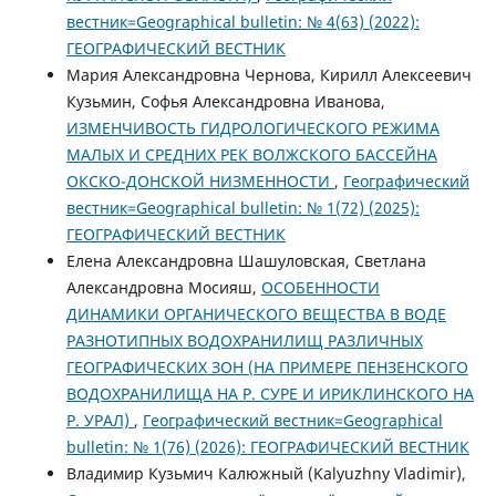
вестник=Geographical bulletin: № 4(63) (2022):
ГЕОГРАФИЧЕСКИЙ ВЕСТНИК
Мария Александровна Чернова, Кирилл Алексеевич
Кузьмин, Софья Александровна Иванова,
ИЗМЕНЧИВОСТЬ ГИДРОЛОГИЧЕСКОГО РЕЖИМА
МАЛЫХ И СРЕДНИХ РЕК ВОЛЖСКОГО БАССЕЙНА
ОКСКО-ДОНСКОЙ НИЗМЕННОСТИ
,
Географический
вестник=Geographical bulletin: № 1(72) (2025):
ГЕОГРАФИЧЕСКИЙ ВЕСТНИК
Елена Александровна Шашуловская, Светлана
Александровна Мосияш,
ОСОБЕННОСТИ
ДИНАМИКИ ОРГАНИЧЕСКОГО ВЕЩЕСТВА В ВОДЕ
РАЗНОТИПНЫХ ВОДОХРАНИЛИЩ РАЗЛИЧНЫХ
ГЕОГРАФИЧЕСКИХ ЗОН (НА ПРИМЕРЕ ПЕНЗЕНСКОГО
ВОДОХРАНИЛИЩА НА Р. СУРЕ И ИРИКЛИНСКОГО НА
Р. УРАЛ)
,
Географический вестник=Geographical
bulletin: № 1(76) (2026): ГЕОГРАФИЧЕСКИЙ ВЕСТНИК
Владимир Кузьмич Калюжный (Kalyuzhny Vladimir),