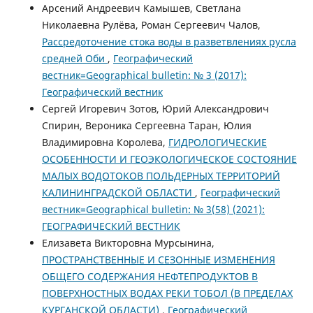
Арсений Андреевич Камышев, Светлана
Николаевна Рулёва, Роман Сергеевич Чалов,
Рассредоточение стока воды в разветвлениях русла
средней Оби
,
Географический
вестник=Geographical bulletin: № 3 (2017):
Географический вестник
Сергей Игоревич Зотов, Юрий Александрович
Спирин, Вероника Сергеевна Таран, Юлия
Владимировна Королева,
ГИДРОЛОГИЧЕСКИЕ
ОСОБЕННОСТИ И ГЕОЭКОЛОГИЧЕСКОЕ СОСТОЯНИЕ
МАЛЫХ ВОДОТОКОВ ПОЛЬДЕРНЫХ ТЕРРИТОРИЙ
КАЛИНИНГРАДСКОЙ ОБЛАСТИ
,
Географический
вестник=Geographical bulletin: № 3(58) (2021):
ГЕОГРАФИЧЕСКИЙ ВЕСТНИК
Елизавета Викторовна Мурсынина,
ПРОСТРАНСТВЕННЫЕ И СЕЗОННЫЕ ИЗМЕНЕНИЯ
ОБЩЕГО СОДЕРЖАНИЯ НЕФТЕПРОДУКТОВ В
ПОВЕРХНОСТНЫХ ВОДАХ РЕКИ ТОБОЛ (В ПРЕДЕЛАХ
КУРГАНСКОЙ ОБЛАСТИ)
,
Географический