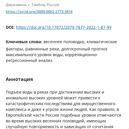
Державина, г. Тамбов, Россия
https://orcid.org/0000-0002-2773-3816
DOI:
https://doi.org/10.17072/2079-7877-2022-1-87-99
Ключевые слова:
весеннее половодье, климатические
факторы, равнинные реки, долгосрочный прогноз
максимального уровня воды, корреляционно-
регрессионный анализ
Аннотация
Подъём воды в реках при достижении высоких и
аномально высоких уровней может привести к
катастрофическим последствиям для имущественного
комплекса и даже к угрозе жизни людей. Как правило, в
Европейской части России подобные уровни отмечаются
во время высоких весенних половодий, имеющих
случайную повторяемость и зависящих от сочетания