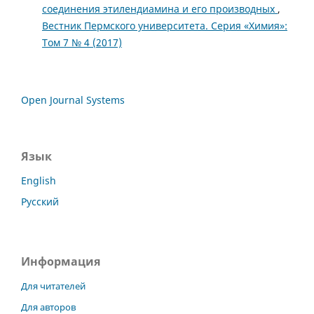
соединения этилендиамина и его производных
,
Вестник Пермского университета. Серия «Химия»:
Том 7 № 4 (2017)
Open Journal Systems
Язык
English
Русский
Информация
Для читателей
Для авторов