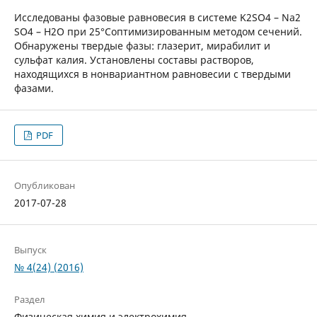
Исследованы фазовые равновесия в системе K2SO4 – Na2
SO4 – H2O при 25°Соптимизированным методом сечений.
Обнаружены твердые фазы: глазерит, мирабилит и
сульфат калия. Установлены составы растворов,
находящихся в нонвариантном равновесии с твердыми
фазами.
PDF
Опубликован
2017-07-28
Выпуск
№ 4(24) (2016)
Раздел
Физическая химия и электрохимия