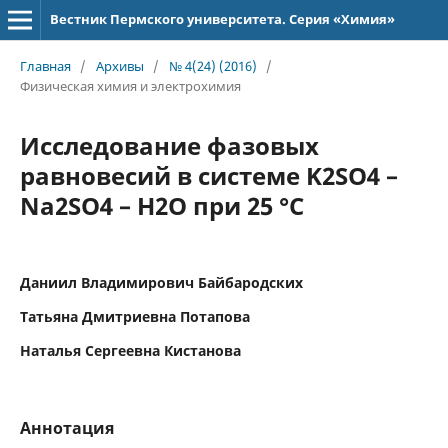
Вестник Пермского университета. Серия «Химия»
Главная
/
Архивы
/
№ 4(24) (2016)
/
Физическая химия и электрохимия
Исследование фазовых
равновесий в системе K2SO4 –
Na2SO4 – H2O при 25 °С
Даниил Владимирович Байбародских
Татьяна Дмитриевна Потапова
Наталья Сергеевна Кистанова
Аннотация