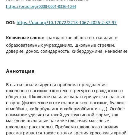
https://orcid.org/0000-0001-8336-1044
DOI:
https://doi.org/10.17072/2218-1067-2026-2-87-97
Ключевые слова:
гражданское общество, насилие в
образовательных учреждениях, школьные стрелки,
доверие, донос, солидарность, кибердружина, ненасилие
Аннотация
В статье анализируется проблема преодоления
школьного насилия в контексте ресурсов гражданского
общества. Школьное насилие характеризуется с разных
сторон (физическое и психологическое насилие, буллинг
и моббинг, кибербуллинг и кибермоббинг и т.д.). Особое
внимание уделяется такой деструктивной форме, как
массовое школьные насилие (включая массовые
школьные расстрелы). Проблема школьного насилия
рассматривается также с точки зрения кросс-культурной