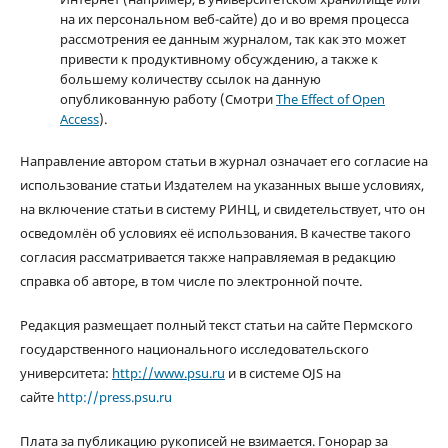
на их персональном веб-сайте) до и во время процесса
рассмотрения ее данным журналом, так как это может
привести к продуктивному обсуждению, а также к
большему количеству ссылок на данную
опубликованную работу (Смотри
The Effect of Open
Access
).
Направление автором статьи в журнал означает его согласие на
использование статьи Издателем на указанных выше условиях,
на включение статьи в систему РИНЦ, и свидетельствует, что он
осведомлён об условиях её использования. В качестве такого
согласия рассматривается также направляемая в редакцию
справка об авторе, в том числе по электронной почте.
Редакция размещает полный текст статьи на сайте Пермского
государственного национального исследовательского
университета:
http://www.psu.ru
и в системе OJS на
сайте
http://press.psu.ru
Плата за публикацию рукописей не взимается. Гонорар за