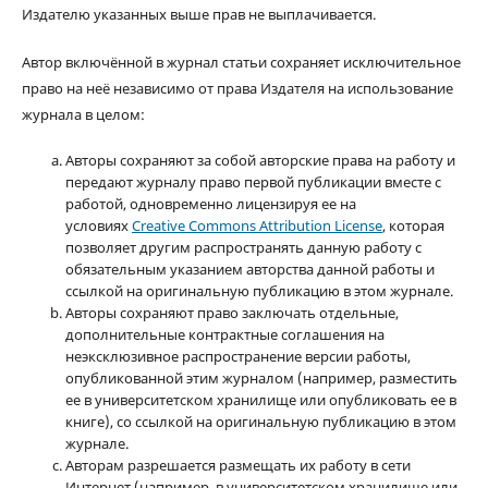
Издателю указанных выше прав не выплачивается.
Автор включённой в журнал статьи сохраняет исключительное
право на неё независимо от права Издателя на использование
журнала в целом:
Авторы сохраняют за собой авторские права на работу и
передают журналу право первой публикации вместе с
работой, одновременно лицензируя ее на
условиях
Creative Commons Attribution License
, которая
позволяет другим распространять данную работу с
обязательным указанием авторства данной работы и
ссылкой на оригинальную публикацию в этом журнале.
Авторы сохраняют право заключать отдельные,
дополнительные контрактные соглашения на
неэксклюзивное распространение версии работы,
опубликованной этим журналом (например, разместить
ее в университетском хранилище или опубликовать ее в
книге), со ссылкой на оригинальную публикацию в этом
журнале.
Авторам разрешается размещать их работу в сети
Интернет (например, в университетском хранилище или