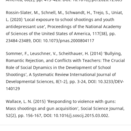
Rossin-Slater, M., Schnell, M., Schwandt, H., Trejo, S., Uniat,
L. (2020) ‘Local exposure to school shootings and youth
antidepressant use’, Proceedings of the National Academy
of Sciences of the United States of America, 117(38), pp.
23484-23489, DOI: 10.1073/pnas.2000804117
Sommer, F., Leuschner, V., Scheithauer, H. (2014) ‘Bullying,
Romantic Rejection, and Conflicts with Teachers: The Crucial
Role of Social Dynamics in the Development of School
Shootings’, A Systematic Review International Journal of
Developmental Sciences, 8(1-2), pp. 3-24, DOI: 10.3233/DEV-
140129
Wallace, L. N. (2015) ‘Responding to violence with guns:
Mass shootings and gun acquisition’, Social Science Journal,
52(2), pp. 156-167, DOI: 10.1016/j.soscij.2015.03.002.