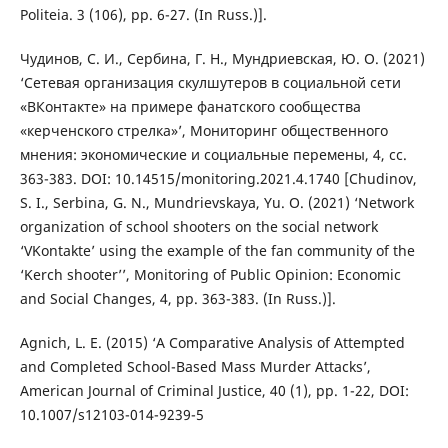
Politeia. 3 (106), pp. 6-27. (In Russ.)].
Чудинов, С. И., Сербина, Г. Н., Мундриевская, Ю. О. (2021)
‘Сетевая организация скулшутеров в социальной сети
«ВКонтакте» на примере фанатского сообщества
«керченского стрелка»’, Мониторинг общественного
мнения: экономические и социальные перемены, 4, сс.
363-383. DOI: 10.14515/monitoring.2021.4.1740 [Chudinov,
S. I., Serbina, G. N., Mundrievskaya, Yu. O. (2021) ‘Network
organization of school shooters on the social network
‘VKontakte’ using the example of the fan community of the
‘Kerch shooter’’, Monitoring of Public Opinion: Economic
and Social Changes, 4, pp. 363-383. (In Russ.)].
Agnich, L. E. (2015) ‘A Comparative Analysis of Attempted
and Completed School-Based Mass Murder Attacks’,
American Journal of Criminal Justice, 40 (1), pp. 1-22, DOI:
10.1007/s12103-014-9239-5