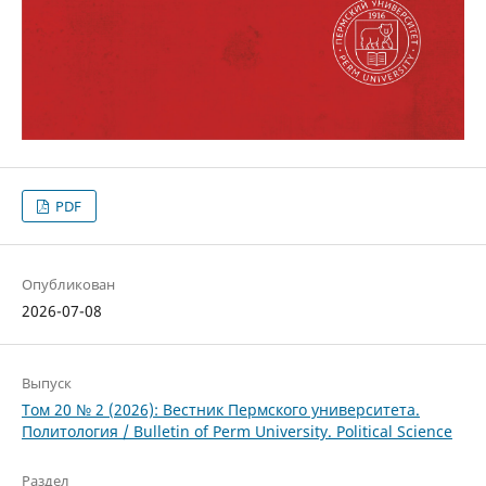
PDF
Опубликован
2026-07-08
Выпуск
Том 20 № 2 (2026): Вестник Пермского университета.
Политология / Bulletin of Perm University. Political Science
Раздел