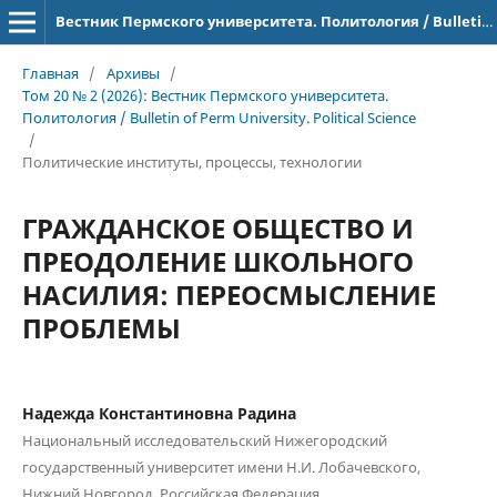
Вестник Пермского университета. Политология / Bulletin of Perm University. Political Science
Главная
/
Архивы
/
Том 20 № 2 (2026): Вестник Пермского университета.
Политология / Bulletin of Perm University. Political Science
/
Политические институты, процессы, технологии
ГРАЖДАНСКОЕ ОБЩЕСТВО И
ПРЕОДОЛЕНИЕ ШКОЛЬНОГО
НАСИЛИЯ: ПЕРЕОСМЫСЛЕНИЕ
ПРОБЛЕМЫ
Надежда Константиновна Радина
Национальный исследовательский Нижегородский
государственный университет имени Н.И. Лобачевского,
Нижний Новгород, Российская Федерация.