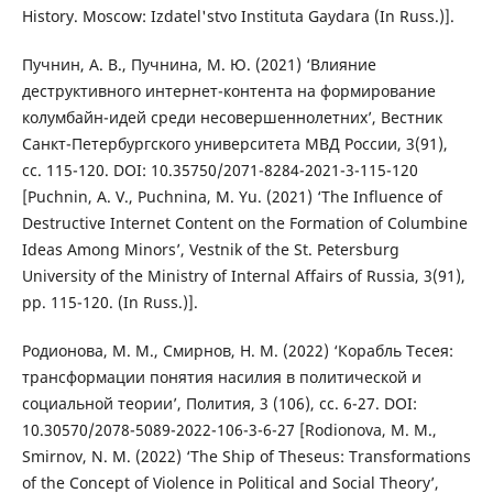
History. Moscow: Izdatel'stvo Instituta Gaydara (In Russ.)].
Пучнин, А. В., Пучнина, М. Ю. (2021) ‘Влияние
деструктивного интернет-контента на формирование
колумбайн-идей среди несовершеннолетних’, Вестник
Санкт-Петербургского университета МВД России, 3(91),
сс. 115-120. DOI: 10.35750/2071-8284-2021-3-115-120
[Puchnin, A. V., Puchnina, M. Yu. (2021) ‘The Influence of
Destructive Internet Content on the Formation of Columbine
Ideas Among Minors’, Vestnik of the St. Petersburg
University of the Ministry of Internal Affairs of Russia, 3(91),
pp. 115-120. (In Russ.)].
Родионова, М. М., Смирнов, Н. М. (2022) ‘Корабль Тесея:
трансформации понятия насилия в политической и
социальной теории’, Полития, 3 (106), сс. 6-27. DOI:
10.30570/2078-5089-2022-106-3-6-27 [Rodionova, M. M.,
Smirnov, N. M. (2022) ‘The Ship of Theseus: Transformations
of the Concept of Violence in Political and Social Theory’,