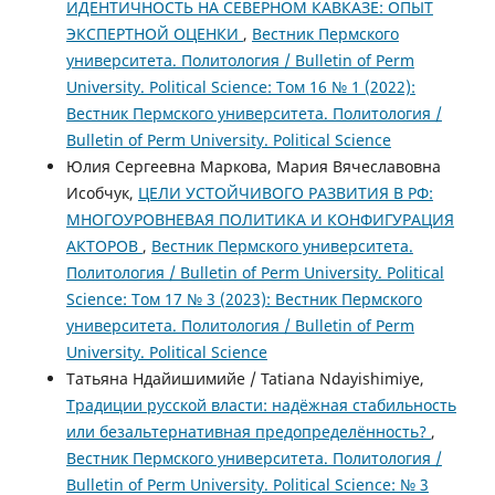
ИДЕНТИЧНОСТЬ НА СЕВЕРНОМ КАВКАЗЕ: ОПЫТ
ЭКСПЕРТНОЙ ОЦЕНКИ
,
Вестник Пермского
университета. Политология / Bulletin of Perm
University. Political Science: Том 16 № 1 (2022):
Вестник Пермского университета. Политология /
Bulletin of Perm University. Political Science
Юлия Сергеевна Маркова, Мария Вячеславовна
Исобчук,
ЦЕЛИ УСТОЙЧИВОГО РАЗВИТИЯ В РФ:
МНОГОУРОВНЕВАЯ ПОЛИТИКА И КОНФИГУРАЦИЯ
АКТОРОВ
,
Вестник Пермского университета.
Политология / Bulletin of Perm University. Political
Science: Том 17 № 3 (2023): Вестник Пермского
университета. Политология / Bulletin of Perm
University. Political Science
Татьяна Ндайишимийе / Tatiana Ndayishimiye,
Традиции русской власти: надёжная стабильность
или безальтернативная предопределённость?
,
Вестник Пермского университета. Политология /
Bulletin of Perm University. Political Science: № 3