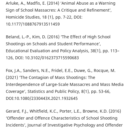
Arluke, A., Madfis, E. (2014) ‘Animal Abuse as a Warning
Sign of School Massacres: A Critique and Refinement’,
Homicide Studies, 18 (1), pp. 7-22, DOI:
10.1177/1088767913511459
Beland, L.-P., Kim, D. (2016) ‘The Effect of High School
Shootings on Schools and Student Performance’,
Educational Evaluation and Policy Analysis, 38(1), pp. 113–
126, DOI: 10.3102/0162373715590683
Fox, J.A., Sanders, N.E., Fridel, E.E., Duwe, G., Rocque, M.
(2021) ‘The Contagion of Mass Shootings: The
Interdependence of Large-Scale Massacres and Mass Media
Coverage’, Statistics and Public Policy, 8(1), pp. 53-66,
DOI:10.1080/2330443X.2021.1932645
Gerard, F.J., Whitfield, K.C., Porter, L.E., Browne, K.D. (2016)
‘Offender and Offence Characteristics of School Shooting
Incidents’, Journal of Investigative Psychology and Offender