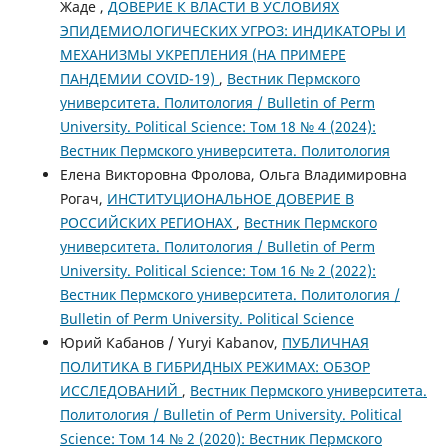
Жаде ,
ДОВЕРИЕ К ВЛАСТИ В УСЛОВИЯХ
ЭПИДЕМИОЛОГИЧЕСКИХ УГРОЗ: ИНДИКАТОРЫ И
МЕХАНИЗМЫ УКРЕПЛЕНИЯ (НА ПРИМЕРЕ
ПАНДЕМИИ COVID-19)
,
Вестник Пермского
университета. Политология / Bulletin of Perm
University. Political Science: Том 18 № 4 (2024):
Вестник Пермского университета. Политология
Елена Викторовна Фролова, Ольга Владимировна
Рогач,
ИНСТИТУЦИОНАЛЬНОЕ ДОВЕРИЕ В
РОССИЙСКИХ РЕГИОНАХ
,
Вестник Пермского
университета. Политология / Bulletin of Perm
University. Political Science: Том 16 № 2 (2022):
Вестник Пермского университета. Политология /
Bulletin of Perm University. Political Science
Юрий Кабанов / Yuryi Kabanov,
ПУБЛИЧНАЯ
ПОЛИТИКА В ГИБРИДНЫХ РЕЖИМАХ: ОБЗОР
ИССЛЕДОВАНИЙ
,
Вестник Пермского университета.
Политология / Bulletin of Perm University. Political
Science: Том 14 № 2 (2020): Вестник Пермского