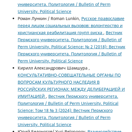
университета. Политология / Bulletin of Perm
University. Political Science
Роман Лункин / Roman Lunkin,
Русское православие
перед лицом социальных вызовов: волонтерство и
христианская реабилитация групп риска
,
Вестник
Пермского университета. Политология / Bulletin of
Perm University. Political Science: № 2 (2018): Вестник
Пермского университета. Политология / Bulletin of
Perm University. Political Science
Кирилл Александрович Шамшура ,
КОНСУЛЬТАТИВНО-СОВЕЩАТЕЛЬНЫЕ ОРГАНЫ ПО
ВОПРОСАМ КУЛЬТУРНОГО НАСЛЕДИЯ В
РОССИЙСКИХ РЕГИОНАХ: МЕЖДУ ДЕЛИБЕРАЦИЕЙ И
ИМИТАЦИЕЙ
,
Вестник Пермского университета.
Политология / Bulletin of Perm University. Political
Science: Том 18 № 3 (2024): Вестник Пермского
университета. Политология / Bulletin of Perm
University. Political Science
Юрий Белоногов/ Yuri Belonogov,
Взаимодействие