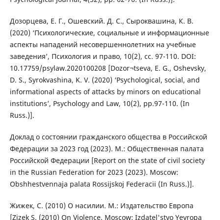
Дозорцева, Е. Г., Ошевский. Д. С., Сыроквашина, К. В.
(2020) ‘Психологические, социальные и информационные
аспекты нападений несовершеннолетних на учебные
заведения’, Психология и право, 10(2), сс. 97-110. DOI:
10.17759/psylaw.2020100208 [Dozor¬tseva, E. G., Oshevsky,
D. S., Syrokvashina, K. V. (2020) ‘Psychological, social, and
informational aspects of attacks by minors on educational
institutions’, Psychology and Law, 10(2), pp.97-110. (In
Russ.)].
Доклад о состоянии гражданского общества в Российской
Федерации за 2023 год (2023). М.: Общественная палата
Российской Федерации [Report on the state of civil society
in the Russian Federation for 2023 (2023). Moscow:
Obshhestvennaja palata Rossijskoj Federacii (In Russ.)].
Жижек, С. (2010) О насилии. М.: Издательство Европа
[Zizek S. (2010) On Violence. Moscow: Izdatel'stvo Yevropa