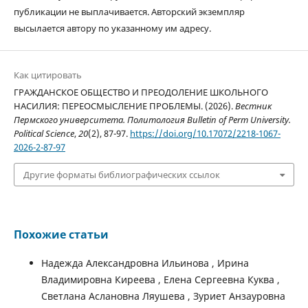
публикации не выплачивается. Авторский экземпляр
высылается автору по указанному им адресу.
Как цитировать
ГРАЖДАНСКОЕ ОБЩЕСТВО И ПРЕОДОЛЕНИЕ ШКОЛЬНОГО
НАСИЛИЯ: ПЕРЕОСМЫСЛЕНИЕ ПРОБЛЕМЫ. (2026).
Вестник
Пермского университета. Политология Bulletin of Perm University.
Political Science
,
20
(2), 87-97.
https://doi.org/10.17072/2218-1067-
2026-2-87-97
Другие форматы библиографических ссылок
Похожие статьи
Надежда Александровна Ильинова , Ирина
Владимировна Киреева , Елена Сергеевна Куква ,
Светлана Аслановна Ляушева , Зуриет Анзауровна