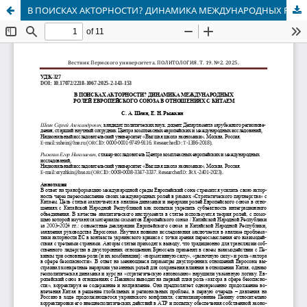
В ПОИСКАХ АКТОРНОСТИ? ДИНАМИКА МЕЖДУНАРОДНЫХ РОЛЕЙ ЕВРОПЕЙСКОГО СОЮЗА В ОТНОШЕНИЯХ С КИТАЕМ